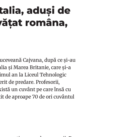
talia, aduși de
nvățat româna,
suceveană Cajvana, după ce și-au
lia și Marea Britanie, care și-a
timul an la Liceul Tehnologic
rit de predare. Profesorii,
 Există un cuvânt pe care însă cu
ostit de aproape 70 de ori cuvântul