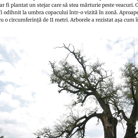
ar fi plantat un stejar care să stea mărturie peste veacuri.
i odihnit la umbra copacului într-o vizită în zonă. Aproape 
u o circumferință de 11 metri. Arborele a rezistat așa cum î