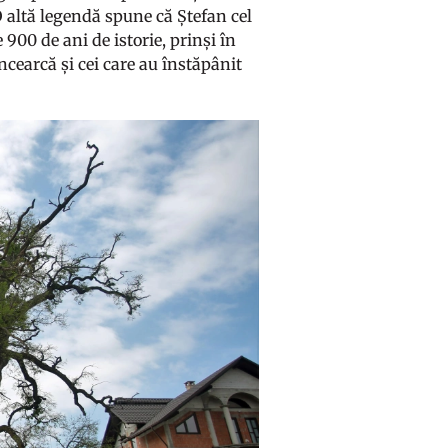
 O altă legendă spune că Ștefan cel
900 de ani de istorie, prinși în
ncearcă și cei care au înstăpânit