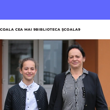
COALA CEA MAI 9
BIBLIOTECA ȘCOALA9