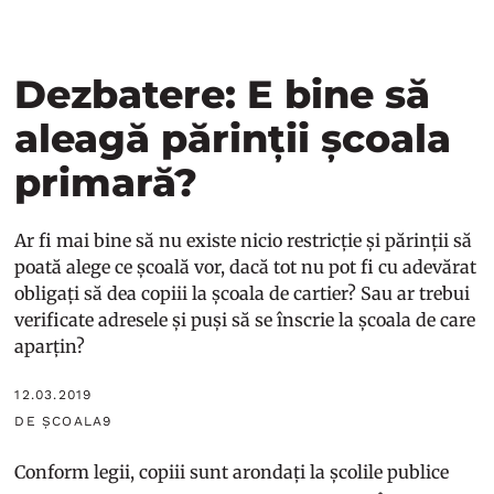
Dezbatere: E bine să
aleagă părinții școala
primară?
Ar fi mai bine să nu existe nicio restricție și părinții să
poată alege ce școală vor, dacă tot nu pot fi cu adevărat
obligați să dea copiii la școala de cartier? Sau ar trebui
verificate adresele și puși să se înscrie la școala de care
aparțin?
12.03.2019
DE ȘCOALA9
Conform legii, copiii sunt arondați la școlile publice