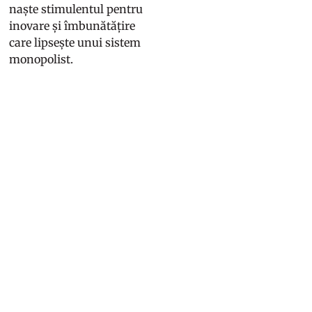
naște stimulentul pentru
inovare și îmbunătățire
care lipsește unui sistem
monopolist.