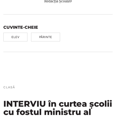
Redacția Școala9
CUVINTE-CHEIE
ELEV
PĂRINTE
CLASĂ
INTERVIU în curtea școlii
cu fostul ministru al