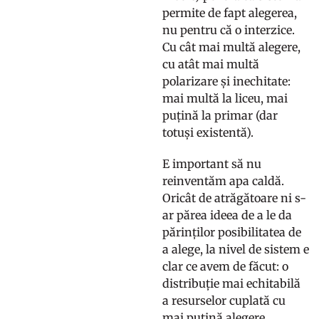
permite de fapt alegerea,
nu pentru că o interzice.
Cu cât mai multă alegere,
cu atât mai multă
polarizare și inechitate:
mai multă la liceu, mai
puțină la primar (dar
totuși existentă).
E important să nu
reinventăm apa caldă.
Oricât de atrăgătoare ni s-
ar părea ideea de a le da
părinților posibilitatea de
a alege, la nivel de sistem e
clar ce avem de făcut: o
distribuție mai echitabilă
a resurselor cuplată cu
mai puțină alegere.