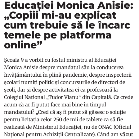
Educației Monica Anisie:
„Copiii mi-au explicat
cum trebuie să le încarc
temele pe platforma
online”
Școala 9 a vorbit cu fostul ministru al Educației
Monica Anisie despre mandatul său la conducerea
învățământului în plină pandemie, despre inspectorii
școlari numiți politic și concursurile de directori de
școli, dar și despre activitatea ei ca profesoară la
Colegiul Național „Tudor Vianu“ din Capitală. Ce crede
acum că ar fi putut face mai bine în timpul
mandatului? „Cred că aș fi putut să găsesc o soluție
pentru licitația celor 250 de mii de tablete ca să fie
realizată de Ministerul Educației, nu de ONAC (Oficiul
Național pentru Achiziții Centralizate). Când am văzut