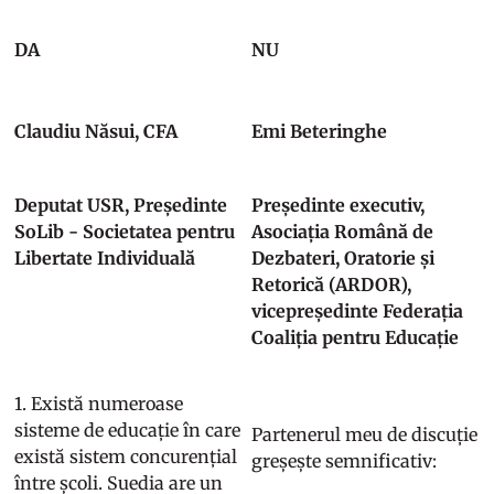
DA
NU
Claudiu Năsui, CFA
Emi Beteringhe
Deputat USR, Președinte
Președinte executiv,
SoLib - Societatea pentru
Asociația Română de
Libertate Individuală
Dezbateri, Oratorie și
Retorică (ARDOR),
vicepreședinte Federația
Coaliția pentru Educație
1. Există numeroase
sisteme de educație în care
Partenerul meu de discuție
există sistem concurențial
greșește semnificativ:
între școli. Suedia are un