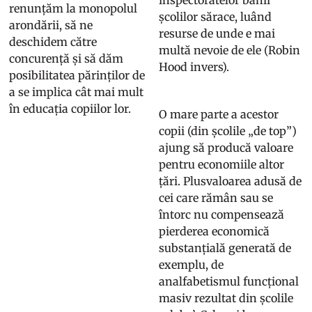
renunțăm la monopolul
școlilor sărace, luând
arondării, să ne
resurse de unde e mai
deschidem către
multă nevoie de ele (Robin
concurență și să dăm
Hood invers).
posibilitatea părinților de
a se implica cât mai mult
în educația copiilor lor.
O mare parte a acestor
copii (din școlile „de top”)
ajung să producă valoare
pentru economiile altor
țări. Plusvaloarea adusă de
cei care rămân sau se
întorc nu compensează
pierderea economică
substanțială generată de
exemplu, de
analfabetismul funcțional
masiv rezultat din școlile