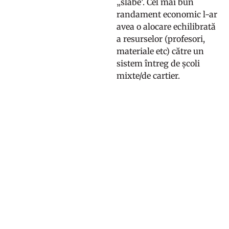
„slabe’. Cel mai bun
randament economic l-ar
avea o alocare echilibrată
a resurselor (profesori,
materiale etc) către un
sistem întreg de școli
mixte/de cartier.