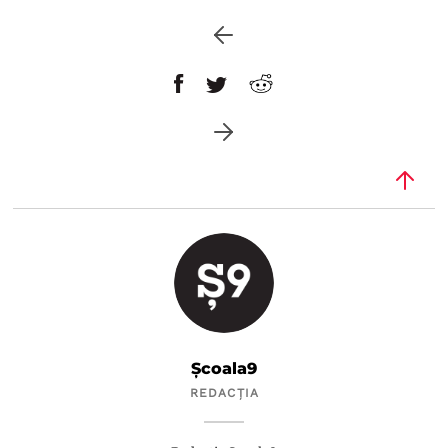
Școala9
REDACȚIA