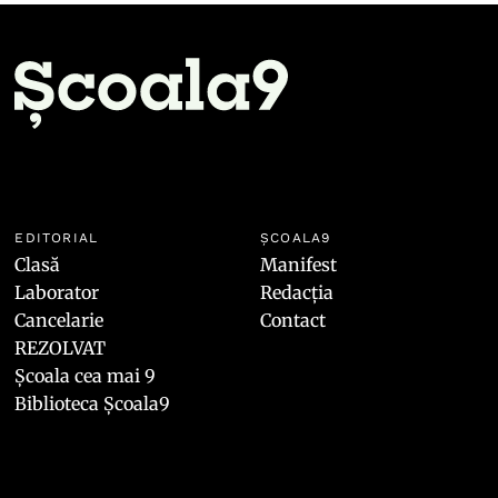
EDITORIAL
ȘCOALA9
Clasă
Manifest
Laborator
Redacția
Cancelarie
Contact
REZOLVAT
Școala cea mai 9
Biblioteca Școala9