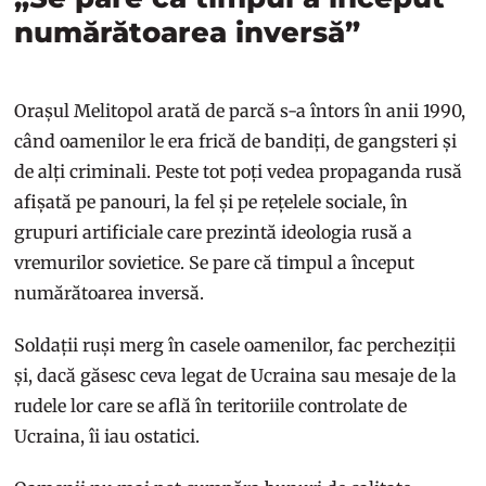
numărătoarea inversă”
Orașul Melitopol arată de parcă s-a întors în anii 1990,
când oamenilor le era frică de bandiți, de gangsteri și
de alți criminali. Peste tot poți vedea propaganda rusă
afișată pe panouri, la fel și pe rețelele sociale, în
grupuri artificiale care prezintă ideologia rusă a
vremurilor sovietice. Se pare că timpul a început
numărătoarea inversă.
Soldații ruși merg în casele oamenilor, fac percheziții
și, dacă găsesc ceva legat de Ucraina sau mesaje de la
rudele lor care se află în teritoriile controlate de
Ucraina, îi iau ostatici.