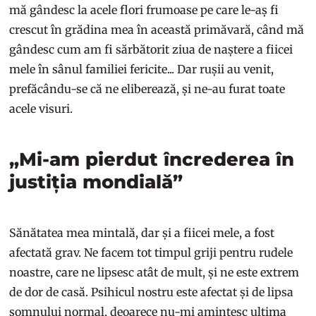
mă gândesc la acele flori frumoase pe care le-aș fi
crescut în grădina mea în această primăvară, când mă
gândesc cum am fi sărbătorit ziua de naștere a fiicei
mele în sânul familiei fericite... Dar rușii au venit,
prefăcându-se că ne eliberează, și ne-au furat toate
acele visuri.
„Mi-am pierdut încrederea în
justiția mondială”
Sănătatea mea mintală, dar și a fiicei mele, a fost
afectată grav. Ne facem tot timpul griji pentru rudele
noastre, care ne lipsesc atât de mult, și ne este extrem
de dor de casă. Psihicul nostru este afectat și de lipsa
somnului normal, deoarece nu-mi amintesc ultima