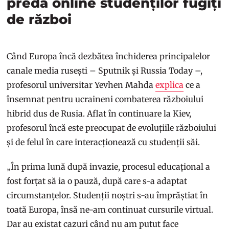
predă online studenților fugiți
de război
Când Europa încă dezbătea închiderea principalelor
canale media rusești – Sputnik și Russia Today –,
profesorul universitar Yevhen Mahda
explica
ce a
însemnat pentru ucraineni combaterea războiului
hibrid dus de Rusia. Aflat în continuare la Kiev,
profesorul încă este preocupat de evoluțiile războiului
și de felul în care interacționează cu studenții săi.
„În prima lună după invazie, procesul educațional a
fost forțat să ia o pauză, după care s-a adaptat
circumstanțelor. Studenții noștri s-au împrăștiat în
toată Europa, însă ne-am continuat cursurile virtual.
Dar au existat cazuri când nu am putut face