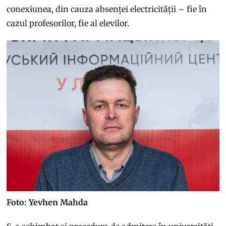
conexiunea, din cauza absenței electricității – fie în
cazul profesorilor, fie al elevilor.
Foto: Yevhen Mahda