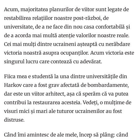
Acum, majoritatea planurilor de viitor sunt legate de
restabilirea relațiilor noastre post-război, de
universitate, de a ne face din nou casa confortabilă și
de a acorda mai multă atenție valorilor noastre reale.
Cei mai mulți dintre ucraineni așteaptă cu nerăbdare
victoria noastră asupra ocupanților. Acum victoria este
singurul lucru care contează cu adevărat.
Fiica mea e studentă la una dintre universitățile din
Harkov care a fost grav afectată de bombardamente,
dar este un viitor arhitect, așa că sperăm că va putea
contribui la restaurarea acesteia. Vedeți, o mulțime de
visuri mici și mari ale tuturor ucrainenilor au fost
distruse.
Când îmi amintesc de ale mele, încep să plâng: când