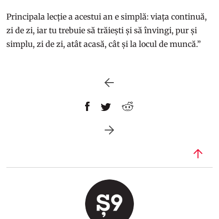
Principala lecție a acestui an e simplă: viața continuă,
zi de zi, iar tu trebuie să trăiești și să învingi, pur și
simplu, zi de zi, atât acasă, cât și la locul de muncă.”