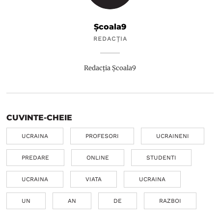
Școala9
REDACȚIA
Redacția Școala9
CUVINTE-CHEIE
UCRAINA
PROFESORI
UCRAINENI
PREDARE
ONLINE
STUDENTI
UCRAINA
VIATA
UCRAINA
UN
AN
DE
RAZBOI