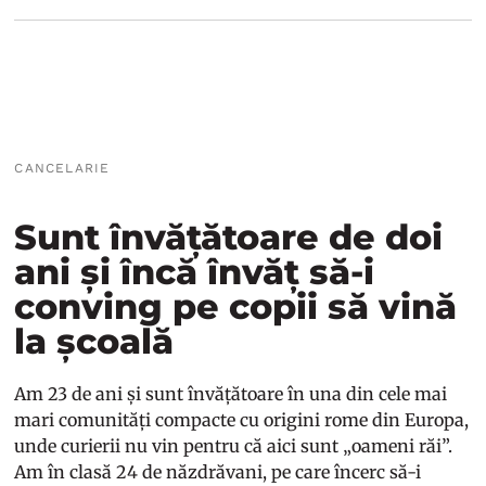
CANCELARIE
Sunt învățătoare de doi
ani și încă învăț să-i
conving pe copii să vină
la școală
Am 23 de ani și sunt învățătoare în una din cele mai
mari comunități compacte cu origini rome din Europa,
unde curierii nu vin pentru că aici sunt „oameni răi”.
Am în clasă 24 de năzdrăvani, pe care încerc să-i