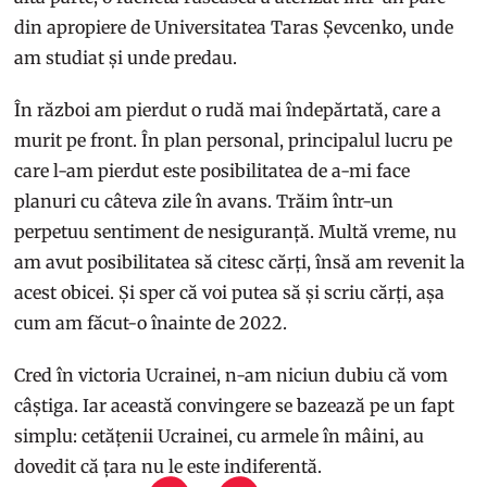
din apropiere de Universitatea Taras Șevcenko, unde
am studiat și unde predau.
În război am pierdut o rudă mai îndepărtată, care a
murit pe front. În plan personal, principalul lucru pe
care l-am pierdut este posibilitatea de a-mi face
planuri cu câteva zile în avans. Trăim într-un
perpetuu sentiment de nesiguranță. Multă vreme, nu
am avut posibilitatea să citesc cărți, însă am revenit la
acest obicei. Și sper că voi putea să și scriu cărți, așa
cum am făcut-o înainte de 2022.
Cred în victoria Ucrainei, n-am niciun dubiu că vom
câștiga. Iar această convingere se bazează pe un fapt
simplu: cetățenii Ucrainei, cu armele în mâini, au
dovedit că țara nu le este indiferentă.