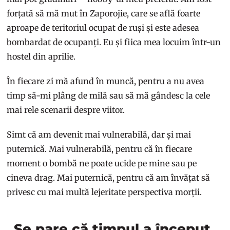
forțată să mă mut în Zaporojie, care se află foarte
aproape de teritoriul ocupat de ruși și este adesea
bombardat de ocupanți. Eu și fiica mea locuim într-un
hostel din aprilie.
În fiecare zi mă afund în muncă, pentru a nu avea
timp să-mi plâng de milă sau să mă gândesc la cele
mai rele scenarii despre viitor.
Simt că am devenit mai vulnerabilă, dar și mai
puternică. Mai vulnerabilă, pentru că în fiecare
moment o bombă ne poate ucide pe mine sau pe
cineva drag. Mai puternică, pentru că am învățat să
privesc cu mai multă lejeritate perspectiva morții.
„Se pare că timpul a început