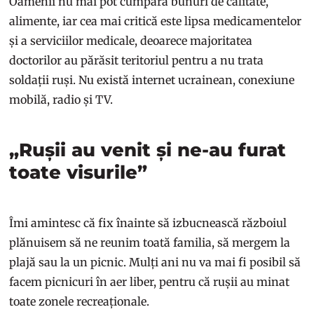
Oamenii nu mai pot cumpăra bunuri de calitate,
alimente, iar cea mai critică este lipsa medicamentelor
și a serviciilor medicale, deoarece majoritatea
doctorilor au părăsit teritoriul pentru a nu trata
soldații ruși. Nu există internet ucrainean, conexiune
mobilă, radio și TV.
„Rușii au venit și ne-au furat
toate visurile”
Îmi amintesc că fix înainte să izbucnească războiul
plănuisem să ne reunim toată familia, să mergem la
plajă sau la un picnic. Mulți ani nu va mai fi posibil să
facem picnicuri în aer liber, pentru că rușii au minat
toate zonele recreaționale.