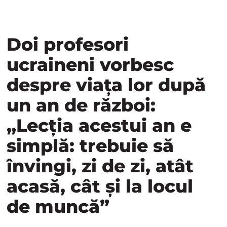
Doi profesori
ucraineni vorbesc
despre viața lor după
un an de război:
„Lecția acestui an e
simplă: trebuie să
învingi, zi de zi, atât
acasă, cât și la locul
de muncă”