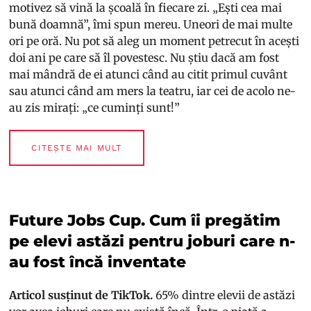
motivez să vină la școală în fiecare zi. „Ești cea mai
bună doamnă”, îmi spun mereu. Uneori de mai multe
ori pe oră. Nu pot să aleg un moment petrecut în acești
doi ani pe care să îl povestesc. Nu știu dacă am fost
mai mândră de ei atunci când au citit primul cuvânt
sau atunci când am mers la teatru, iar cei de acolo ne-
au zis mirați: „ce cuminți sunt!”
CITEȘTE MAI MULT
Future Jobs Cup. Cum îi pregătim
pe elevi astăzi pentru joburi care n-
au fost încă inventate
Articol susținut de TikTok.
65% dintre elevii de astăzi