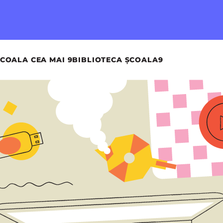
COALA CEA MAI 9
BIBLIOTECA ȘCOALA9