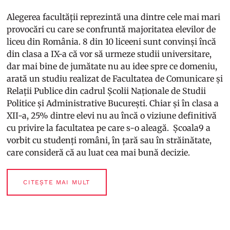
Alegerea facultății reprezintă una dintre cele mai mari
provocări cu care se confruntă majoritatea elevilor de
liceu din România. 8 din 10 liceeni sunt convinși încă
din clasa a IX-a că vor să urmeze studii universitare,
dar mai bine de jumătate nu au idee spre ce domeniu,
arată un studiu realizat de Facultatea de Comunicare și
Relații Publice din cadrul Școlii Naționale de Studii
Politice și Administrative București. Chiar și în clasa a
XII-a, 25% dintre elevi nu au încă o viziune definitivă
cu privire la facultatea pe care s-o aleagă. Școala9 a
vorbit cu studenți români, în țară sau în străinătate,
care consideră că au luat cea mai bună decizie.
CITEȘTE MAI MULT