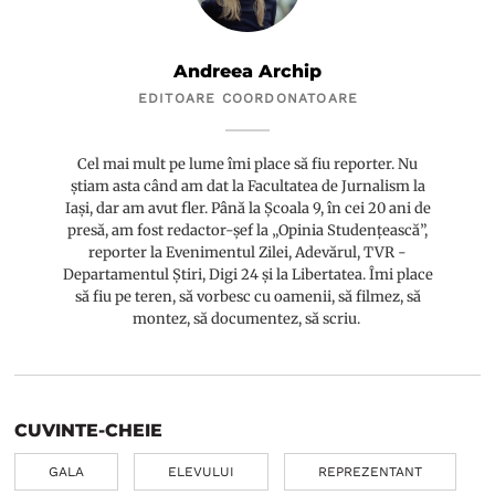
Andreea Archip
EDITOARE COORDONATOARE
Cel mai mult pe lume îmi place să fiu reporter. Nu
știam asta când am dat la Facultatea de Jurnalism la
Iași, dar am avut fler. Până la Școala 9, în cei 20 ani de
presă, am fost redactor-șef la „Opinia Studențească”,
reporter la Evenimentul Zilei, Adevărul, TVR -
Departamentul Știri, Digi 24 și la Libertatea. Îmi place
să fiu pe teren, să vorbesc cu oamenii, să filmez, să
montez, să documentez, să scriu.
CUVINTE-CHEIE
GALA
ELEVULUI
REPREZENTANT