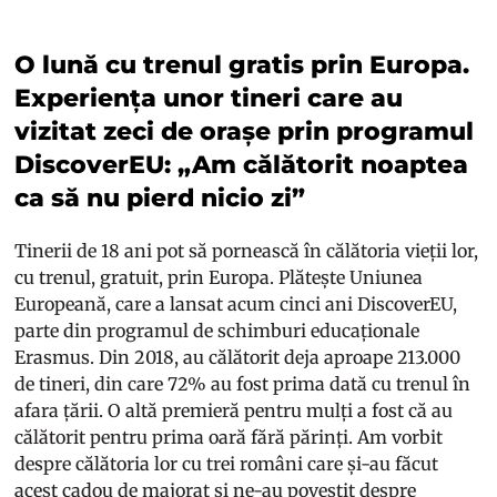
O lună cu trenul gratis prin Europa.
Experiența unor tineri care au
vizitat zeci de orașe prin programul
DiscoverEU: „Am călătorit noaptea
ca să nu pierd nicio zi”
Tinerii de 18 ani pot să pornească în călătoria vieții lor,
cu trenul, gratuit, prin Europa. Plătește Uniunea
Europeană, care a lansat acum cinci ani DiscoverEU,
parte din programul de schimburi educaționale
Erasmus. Din 2018, au călătorit deja aproape 213.000
de tineri, din care 72% au fost prima dată cu trenul în
afara țării. O altă premieră pentru mulți a fost că au
călătorit pentru prima oară fără părinți. Am vorbit
despre călătoria lor cu trei români care și-au făcut
acest cadou de majorat și ne-au povestit despre