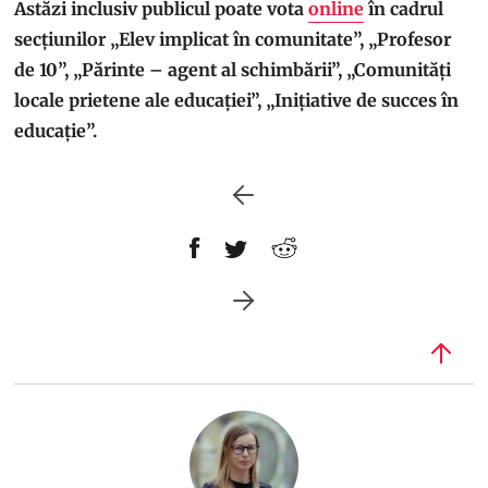
Astăzi inclusiv publicul poate vota
online
în cadrul
secțiunilor „Elev implicat în comunitate”, „Profesor
de 10”, „Părinte – agent al schimbării”, „Comunități
locale prietene ale educației”, „Inițiative de succes în
educație”.