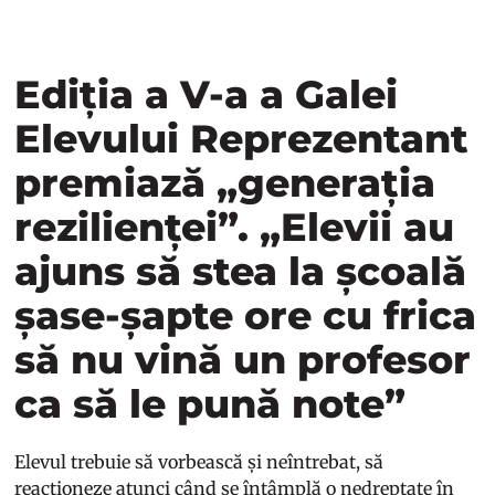
Ediția a V-a a Galei
Elevului Reprezentant
premiază „generația
rezilienței”. „Elevii au
ajuns să stea la școală
șase-șapte ore cu frica
să nu vină un profesor
ca să le pună note”
Elevul trebuie să vorbească și neîntrebat, să
reacționeze atunci când se întâmplă o nedreptate în