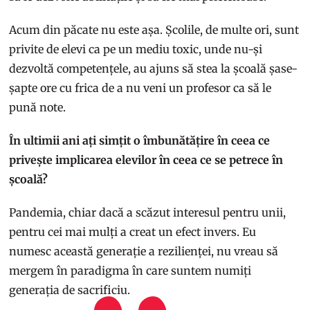
Acum din păcate nu este așa. Școlile, de multe ori, sunt
privite de elevi ca pe un mediu toxic, unde nu-și
dezvoltă competențele, au ajuns să stea la școală șase-
șapte ore cu frica de a nu veni un profesor ca să le
pună note.
În ultimii ani ați simțit o îmbunătățire în ceea ce
privește implicarea elevilor în ceea ce se petrece în
școală?
Pandemia, chiar dacă a scăzut interesul pentru unii,
pentru cei mai mulți a creat un efect invers. Eu
numesc această generație a rezilienței, nu vreau să
mergem în paradigma în care suntem numiți
generația de sacrificiu.