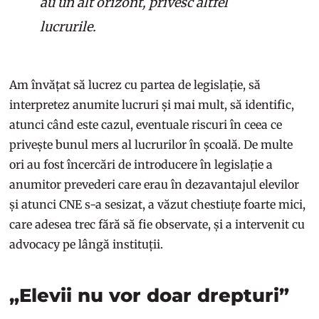
au un alt orizont, privesc altfel
lucrurile.
Am învățat să lucrez cu partea de legislație, să
interpretez anumite lucruri și mai mult, să identific,
atunci când este cazul, eventuale riscuri în ceea ce
privește bunul mers al lucrurilor în școală. De multe
ori au fost încercări de introducere în legislație a
anumitor prevederi care erau în dezavantajul elevilor
și atunci CNE s-a sesizat, a văzut chestiuțe foarte mici,
care adesea trec fără să fie observate, și a intervenit cu
advocacy pe lângă instituții.
„Elevii nu vor doar drepturi”