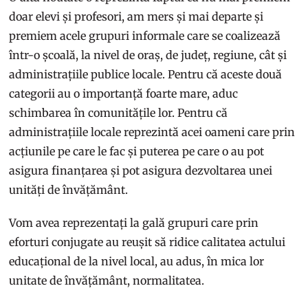
doar elevi și profesori, am mers și mai departe și
premiem acele grupuri informale care se coalizează
într-o școală, la nivel de oraș, de județ, regiune, cât și
administrațiile publice locale. Pentru că aceste două
categorii au o importanță foarte mare, aduc
schimbarea în comunitățile lor. Pentru că
administrațiile locale reprezintă acei oameni care prin
acțiunile pe care le fac și puterea pe care o au pot
asigura finanțarea și pot asigura dezvoltarea unei
unități de învățământ.
Vom avea reprezentați la gală grupuri care prin
eforturi conjugate au reușit să ridice calitatea actului
educațional de la nivel local, au adus, în mica lor
unitate de învățământ, normalitatea.