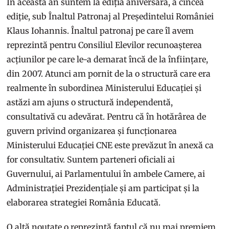
În această an suntem la ediția aniversară, a cincea
ediție, sub Înaltul Patronaj al Președintelui României
Klaus Iohannis. Înaltul patronaj pe care îl avem
reprezintă pentru Consiliul Elevilor recunoașterea
acțiunilor pe care le-a demarat încă de la înființare,
din 2007. Atunci am pornit de la o structură care era
realmente în subordinea Ministerului Educației și
astăzi am ajuns o structură independentă,
consultativă cu adevărat. Pentru că în hotărârea de
guvern privind organizarea și funcționarea
Ministerului Educației CNE este prevăzut în anexă ca
for consultativ. Suntem parteneri oficiali ai
Guvernului, ai Parlamentului în ambele Camere, ai
Administrației Prezidențiale și am participat și la
elaborarea strategiei România Educată.
O altă noutate o reprezintă faptul că nu mai premiem