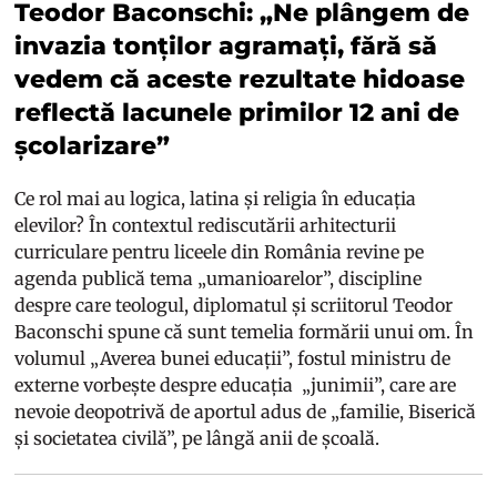
Teodor Baconschi: „Ne plângem de
invazia tonților agramați, fără să
vedem că aceste rezultate hidoase
reflectă lacunele primilor 12 ani de
școlarizare”
Ce rol mai au logica, latina și religia în educația
elevilor? În contextul rediscutării arhitecturii
curriculare pentru liceele din România revine pe
agenda publică tema „umanioarelor”, discipline
despre care teologul, diplomatul și scriitorul Teodor
Baconschi spune că sunt temelia formării unui om. În
volumul „Averea bunei educații”, fostul ministru de
externe vorbește despre educația „junimii”, care are
nevoie deopotrivă de aportul adus de „familie, Biserică
și societatea civilă”, pe lângă anii de școală.