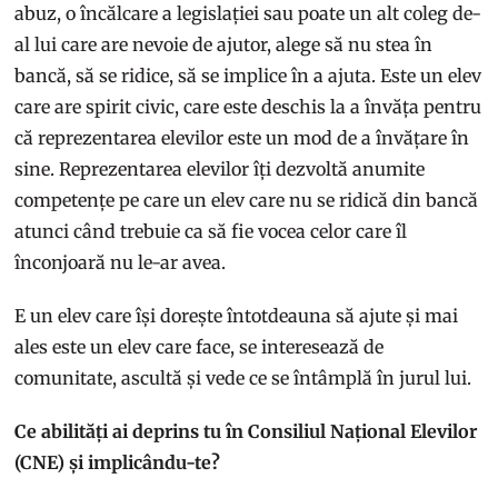
abuz, o încălcare a legislației sau poate un alt coleg de-
al lui care are nevoie de ajutor, alege să nu stea în
bancă, să se ridice, să se implice în a ajuta. Este un elev
care are spirit civic, care este deschis la a învăța pentru
că reprezentarea elevilor este un mod de a învățare în
sine. Reprezentarea elevilor îți dezvoltă anumite
competențe pe care un elev care nu se ridică din bancă
atunci când trebuie ca să fie vocea celor care îl
înconjoară nu le-ar avea.
E un elev care își dorește întotdeauna să ajute și mai
ales este un elev care face, se interesează de
comunitate, ascultă și vede ce se întâmplă în jurul lui.
Ce abilități ai deprins tu în Consiliul Național Elevilor
(CNE) și implicându-te?