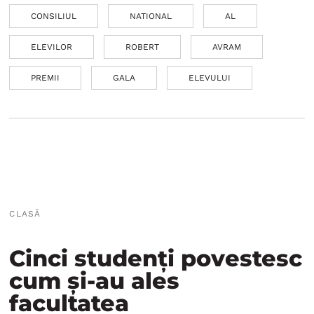
CONSILIUL
NATIONAL
AL
ELEVILOR
ROBERT
AVRAM
PREMII
GALA
ELEVULUI
CLASĂ
Cinci studenți povestesc
cum și-au ales
facultatea