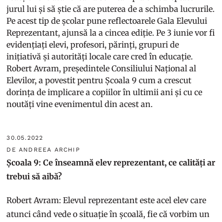
jurul lui și să știe că are puterea de a schimba lucrurile.
Pe acest tip de școlar pune reflectoarele Gala Elevului
Reprezentant, ajunsă la a cincea ediție. Pe 3 iunie vor fi
evidențiați elevi, profesori, părinți, grupuri de
inițiativă și autorități locale care cred în educație.
Robert Avram, președintele Consiliului Național al
Elevilor, a povestit pentru Școala 9 cum a crescut
dorința de implicare a copiilor în ultimii ani și cu ce
noutăți vine evenimentul din acest an.
30.05.2022
DE ANDREEA ARCHIP
Școala 9: Ce înseamnă elev reprezentant, ce calități ar
trebui să aibă?
Robert Avram: Elevul reprezentant este acel elev care
atunci când vede o situație în școală, fie că vorbim un