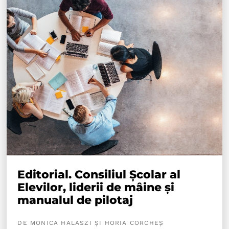
Editorial. Consiliul Școlar al
Elevilor, liderii de mâine și
manualul de pilotaj
DE MONICA HALASZI ȘI HORIA CORCHEȘ