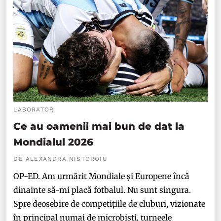
LABORATOR
Ce au oamenii mai bun de dat la
Mondialul 2026
DE ALEXANDRA NISTOROIU
OP-ED. Am urmărit Mondiale și Europene încă
dinainte să-mi placă fotbalul. Nu sunt singura.
Spre deosebire de competițiile de cluburi, vizionate
în principal numai de microbiști, turneele