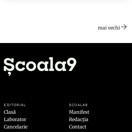
mai vechi
EDITORIAL
ȘCOALA9
Clasă
Manifest
Laborator
Redacția
Cancelarie
Contact