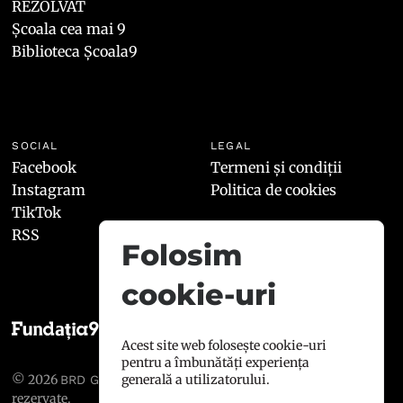
REZOLVAT
Școala cea mai 9
Biblioteca Școala9
SOCIAL
LEGAL
Facebook
Termeni și condiții
Instagram
Politica de cookies
TikTok
RSS
Folosim
cookie-uri
Acest site web folosește cookie-uri
pentru a îmbunătăți experiența
© 2026
, toate drepturile
generală a utilizatorului.
BRD GROUPE SOCIÉTÉ GÉNÉRALE
rezervate.