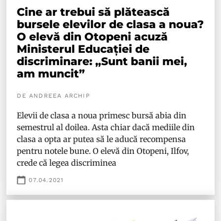
Cine ar trebui să plătească
bursele elevilor de clasa a noua?
O elevă din Otopeni acuză
Ministerul Educației de
discriminare: „Sunt banii mei,
am muncit”
DE ANDREEA ARCHIP
Elevii de clasa a noua primesc bursă abia din
semestrul al doilea. Asta chiar dacă mediile din
clasa a opta ar putea să le aducă recompensa
pentru notele bune. O elevă din Otopeni, Ilfov,
crede că legea discriminea
07.04.2021