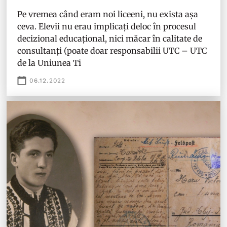
Pe vremea când eram noi liceeni, nu exista așa
ceva. Elevii nu erau implicați deloc în procesul
decizional educațional, nici măcar în calitate de
consultanți (poate doar responsabilii UTC – UTC
de la Uniunea Ti
06.12.2022