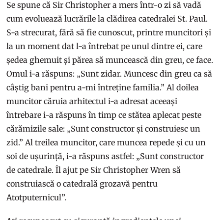
Se spune că Sir Christopher a mers într-o zi să vadă
cum evoluează lucrările la clădirea catedralei St. Paul.
S-a strecurat, fără să fie cunoscut, printre muncitori și
la un moment dat l-a întrebat pe unul dintre ei, care
ședea ghemuit și părea să muncească din greu, ce face.
Omul i-a răspuns: „Sunt zidar. Muncesc din greu ca să
câștig bani pentru a-mi întreține familia.” Al doilea
muncitor căruia arhitectul i-a adresat aceeași
întrebare i-a răspuns în timp ce stătea aplecat peste
cărămizile sale: „Sunt constructor și construiesc un
zid.” Al treilea muncitor, care muncea repede și cu un
soi de ușurință, i-a răspuns astfel: „Sunt constructor
de catedrale. Îl ajut pe Sir Christopher Wren să
construiască o catedrală grozavă pentru
Atotputernicul”.