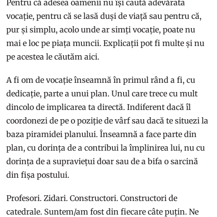
Pentru că adesea oamenii nu își caută adevărata
vocație, pentru că se lasă duși de viață sau pentru că,
pur și simplu, acolo unde ar simți vocație, poate nu
mai e loc pe piața muncii. Explicații pot fi multe și nu
pe acestea le căutăm aici.
A fi om de vocație înseamnă în primul rând a fi, cu
dedicație, parte a unui plan. Unul care trece cu mult
dincolo de implicarea ta directă. Indiferent dacă îl
coordonezi de pe o poziție de vârf sau dacă te situezi la
baza piramidei planului. Înseamnă a face parte din
plan, cu dorința de a contribui la împlinirea lui, nu cu
dorința de a supraviețui doar sau de a bifa o sarcină
din fișa postului.
Profesori. Zidari. Constructori. Constructori de
catedrale. Suntem/am fost din fiecare câte puțin. Ne