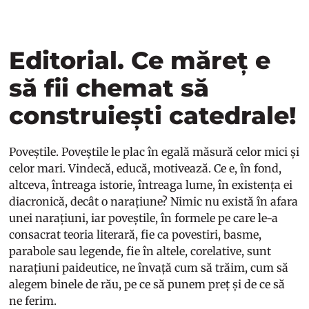
Editorial. Ce măreț e
să fii chemat să
construiești catedrale!
Poveștile. Poveștile le plac în egală măsură celor mici și
celor mari. Vindecă, educă, motivează. Ce e, în fond,
altceva, întreaga istorie, întreaga lume, în existența ei
diacronică, decât o narațiune? Nimic nu există în afara
unei narațiuni, iar poveștile, în formele pe care le-a
consacrat teoria literară, fie ca povestiri, basme,
parabole sau legende, fie în altele, corelative, sunt
narațiuni paideutice, ne învață cum să trăim, cum să
alegem binele de rău, pe ce să punem preț și de ce să
ne ferim.