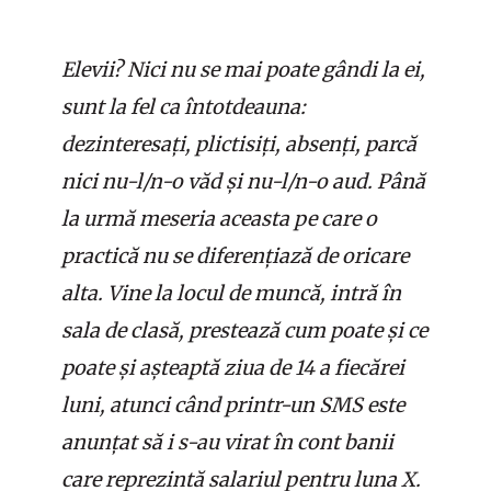
Elevii? Nici nu se mai poate gândi la ei,
sunt la fel ca întotdeauna:
dezinteresați, plictisiți, absenți, parcă
nici nu-l/n-o văd și nu-l/n-o aud. Până
la urmă meseria aceasta pe care o
practică nu se diferențiază de oricare
alta. Vine la locul de muncă, intră în
sala de clasă, prestează cum poate și ce
poate și așteaptă ziua de 14 a fiecărei
luni, atunci când printr-un SMS este
anunțat să i s-au virat în cont banii
care reprezintă salariul pentru luna X.