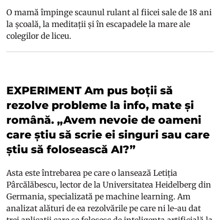
O mamă împinge scaunul rulant al fiicei sale de 18 ani
la școală, la meditații și în escapadele la mare ale
colegilor de liceu.
EXPERIMENT Am pus boții să
rezolve probleme la info, mate și
română. „Avem nevoie de oameni
care știu să scrie ei singuri sau care
știu să folosească AI?”
Asta este întrebarea pe care o lansează
Letiția
Pârcălăbescu
, lector de la Universitatea Heidelberg din
Germania, specializată pe machine learning. Am
analizat alături de ea rezolvările pe care ni le-au dat
trei aplicații care se folosesc de inteligența artificială la