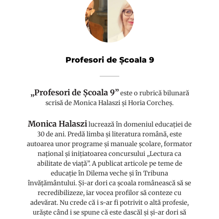
Profesori de Școala 9
„Profesori de Școala 9”
este o rubrică bilunară
scrisă de Monica Halaszi și Horia Corcheș.
Monica Halaszi
lucrează în domeniul educației de
30 de ani. Predă limba și literatura română, este
autoarea unor programe și manuale școlare, formator
național și inițiatoarea concursului „Lectura ca
abilitate de viață”. A publicat articole pe teme de
educație în Dilema veche și în Tribuna
învățământului. Și-ar dori ca școala românească să se
recredibilizeze, iar vocea profilor să conteze cu
adevărat. Nu crede că i s-ar fi potrivit o altă profesie,
urăște când i se spune că este dascăl și și-ar dori să