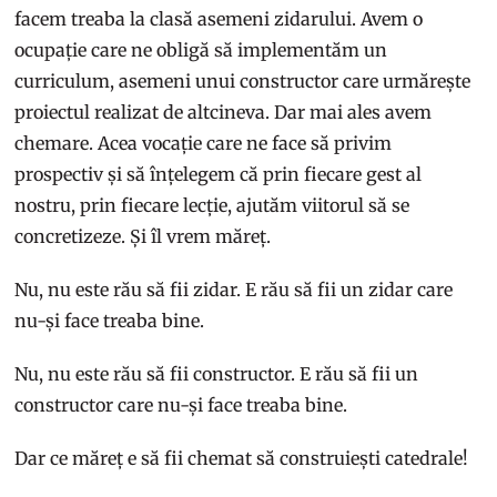
facem treaba la clasă asemeni zidarului. Avem o
ocupație care ne obligă să implementăm un
curriculum, asemeni unui constructor care urmărește
proiectul realizat de altcineva. Dar mai ales avem
chemare. Acea vocație care ne face să privim
prospectiv și să înțelegem că prin fiecare gest al
nostru, prin fiecare lecție, ajutăm viitorul să se
concretizeze. Și îl vrem măreț.
Nu, nu este rău să fii zidar. E rău să fii un zidar care
nu-și face treaba bine.
Nu, nu este rău să fii constructor. E rău să fii un
constructor care nu-și face treaba bine.
Dar ce măreț e să fii chemat să construiești catedrale!