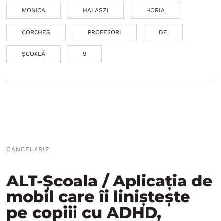
MONICA
HALASZI
HORIA
CORCHES
PROFESORI
DE
ȘCOALĂ
9
CANCELARIE
ALT-Școala / Aplicația de
mobil care îi liniștește
pe copiii cu ADHD,