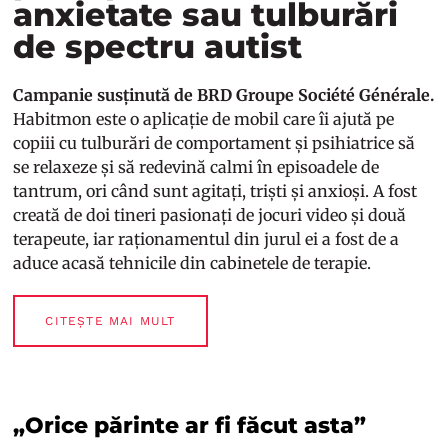
anxietate sau tulburări
de spectru autist
Campanie susținută de BRD Groupe Société Générale.
Habitmon este o aplicație de mobil care îi ajută pe
copiii cu tulburări de comportament și psihiatrice să
se relaxeze și să redevină calmi în episoadele de
tantrum, ori când sunt agitați, triști și anxioși. A fost
creată de doi tineri pasionați de jocuri video și două
terapeute, iar raționamentul din jurul ei a fost de a
aduce acasă tehnicile din cabinetele de terapie.
CITEȘTE MAI MULT
„Orice părinte ar fi făcut asta”