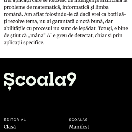
probleme de matematică, informatică și limba
română. Am aflat folosindu-le că dacă vrei ca boții să-
ți rezolve tema, nu ai garantată o notă bună, dar
abilitățile cu procesul nu sunt de lepădat. Totuși, e bine
de știut că „mâna” AI e greu de detectat, chiar și prin
aplicații specifice.
EDITORIAL
ȘCOALA9
Clasă
Manifest