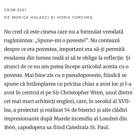
29.09.2021
DE MONICA HALASZI ȘI HORIA CORCHEȘ
Nu cred că este cineva care nu a formulat vreodată
rugămintea: „Spune-mi o poveste!”. Nu contează
despre ce era povestea, important era să-ți permită
evadarea din lumea reală și să te oblige la reflecție. Și
atunci de ce nu am putea începe articolul acesta cu o
poveste. Mai bine zis cu o pseudopoveste, fiindcă se
spune că întâmplarea cu pricina chiar a avut loc și l-a
avut în centrul ei pe Sir Christopher Wren, unul dintre
cei mai mari arhitecți englezi, care, în secolul al XVII-
lea, a proiectat și realizat 54 de biserici și alte clădiri
impresionante după Marele incendiu al Londrei din
1666, capodopera sa fiind Catedrala St. Paul.