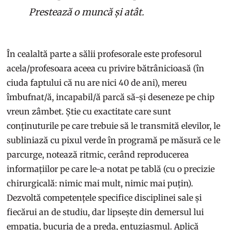
Prestează o muncă și atât.
În cealaltă parte a sălii profesorale este profesorul
acela/profesoara aceea cu privire bătrânicioasă (în
ciuda faptului că nu are nici 40 de ani), mereu
îmbufnat/ă, incapabil/ă parcă să-și deseneze pe chip
vreun zâmbet. Știe cu exactitate care sunt
conținuturile pe care trebuie să le transmită elevilor, le
subliniază cu pixul verde în programă pe măsură ce le
parcurge, notează ritmic, cerând reproducerea
informațiilor pe care le-a notat pe tablă (cu o precizie
chirurgicală: nimic mai mult, nimic mai puțin).
Dezvoltă competențele specifice disciplinei sale și
fiecărui an de studiu, dar lipsește din demersul lui
empatia, bucuria de a preda, entuziasmul. Aplică