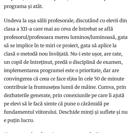
programa și atât.
Undeva la ușa sălii profesorale, discutând cu elevii din
clasa a XII-a care mai au ceva de întrebat se află
profesorul/profesoara mereu luminos/luminoasă, gata
să se implice în te miri ce proiect, gata să aplice la
clasă o metodă nou învățată. Nu-i este ușor, are rate,
un copil de întreținut, predă o disciplină de examen,
implementarea programei este o prioritate, dar are
convingerea că ceea ce face el/ea în cele 50 de minute
contribuie la frumusețea lumii de mâine. Cumva, prin
dezbaterile generate, prin conexiunile pe care îi ajută
pe elevi să le facă simte că pune o cărămidă pe
fundamentul viitorului. Deschide minți și suflete și nu
e puțin lucru.