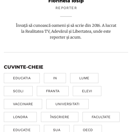
Florinela Iosip
REPORTER
Învață să cunoască oameni și să scrie din 2016. A lucrat
la Realitatea TV, Adevărul și Libertatea, unde este
reporter și acum.
CUVINTE-CHEIE
EDUCATIA
IN
LUME
SCOLI
FRANTA
ELEVI
VACCINARE
UNIVERSITATI
LONDRA
ÎNSCRIERE
FACULTATE
EDUCAȚIE
SUA
OECD