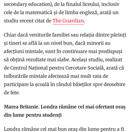
secondary education), de la finalul liceului, inclusiv
cele de la matematică și de limba engleză, arată un
studiu recent citat de
The Guardian
.
Chiar dacă veniturile familiei sau relația dintre părinți
și tineri se află la un nivel bun, dacă minorii au
afecțiuni mintale, sunt în continuare mai predispuși
să obțină rezultate mai slabe. Același studiu, realizat
de Centrul Național pentru Cercetare Socială, arată că
tulburările mintale afectează mai mult rata de
participare la școală în rândul băieților spre deosebire
de fete.
Marea Britanie. Londra rămâne cel mai ofertant oraș
din lume pentru studenți
Londra rămâne cel mai bun oraș din lume pentru a fi