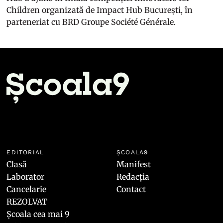
Children organizată de Impact Hub București, în
parteneriat cu BRD Groupe Société Générale.
EDITORIAL
ȘCOALA9
Clasă
Manifest
Laborator
Redacția
Cancelarie
Contact
REZOLVAT
Școala cea mai 9