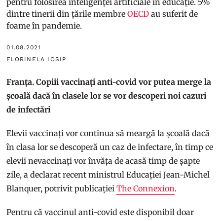
pentru folosirea inteligenței artificiale în educație. 5%
dintre tinerii din țările membre
OECD
au suferit de
foame în pandemie.
01.08.2021
FLORINELA IOSIP
Franța. Copiii vaccinați anti-covid vor putea merge la
școală dacă în clasele lor se vor descoperi noi cazuri
de infectări
Elevii vaccinați vor continua să meargă la școală dacă
în clasa lor se descoperă un caz de infectare, în timp ce
elevii nevaccinați vor învăța de acasă timp de șapte
zile, a declarat recent ministrul Educației Jean-Michel
Blanquer, potrivit publicației
The Connexion
.
Pentru că vaccinul anti-covid este disponibil doar