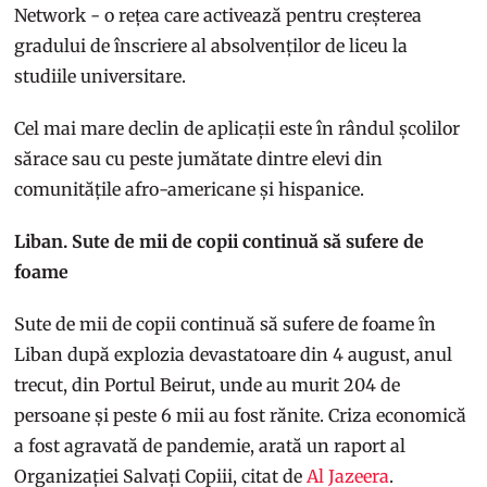
Network - o rețea care activează pentru creșterea
gradului de înscriere al absolvenților de liceu la
studiile universitare.
Cel mai mare declin de aplicații este în rândul școlilor
sărace sau cu peste jumătate dintre elevi din
comunitățile afro-americane și hispanice.
Liban. Sute de mii de copii continuă să sufere de
foame
Sute de mii de copii continuă să sufere de foame în
Liban după explozia devastatoare din 4 august, anul
trecut, din Portul Beirut, unde au murit 204 de
persoane și peste 6 mii au fost rănite. Criza economică
a fost agravată de pandemie, arată un raport al
Organizației Salvați Copiii, citat de
Al Jazeera
.