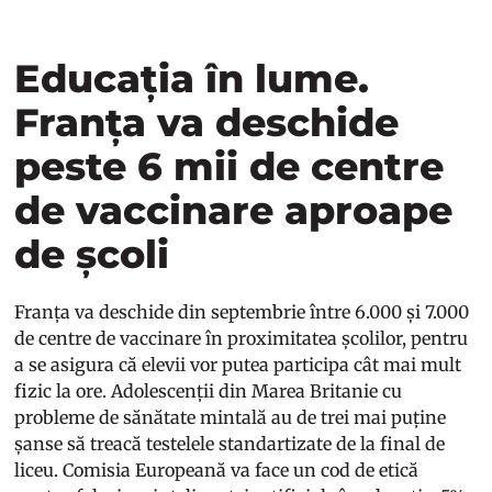
Educația în lume.
Franța va deschide
peste 6 mii de centre
de vaccinare aproape
de școli
Franța va deschide din septembrie între 6.000 și 7.000
de centre de vaccinare în proximitatea școlilor, pentru
a se asigura că elevii vor putea participa cât mai mult
fizic la ore. Adolescenții din Marea Britanie cu
probleme de sănătate mintală au de trei mai puține
șanse să treacă testelele standartizate de la final de
liceu. Comisia Europeană va face un cod de etică