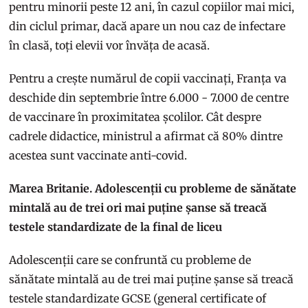
pentru minorii peste 12 ani, în cazul copiilor mai mici,
din ciclul primar, dacă apare un nou caz de infectare
în clasă, toți elevii vor învăța de acasă.
Pentru a crește numărul de copii vaccinați, Franța va
deschide din septembrie între 6.000 - 7.000 de centre
de vaccinare în proximitatea școlilor. Cât despre
cadrele didactice, ministrul a afirmat că 80% dintre
acestea sunt vaccinate anti-covid.
Marea Britanie. Adolescenții cu probleme de sănătate
mintală au de trei ori mai puține șanse să treacă
testele standardizate de la final de liceu
Adolescenții care se confruntă cu probleme de
sănătate mintală au de trei mai puține șanse să treacă
testele standardizate GCSE (general certificate of