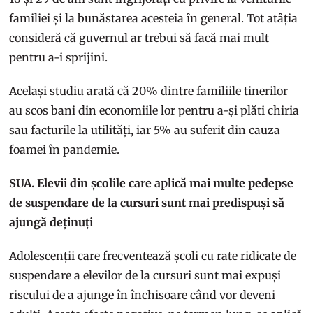
familiei și la bunăstarea acesteia în general. Tot atâția
consideră că guvernul ar trebui să facă mai mult
pentru a-i sprijini.
Același studiu arată că 20% dintre familiile tinerilor
au scos bani din economiile lor pentru a-și plăti chiria
sau facturile la utilități, iar 5% au suferit din cauza
foamei în pandemie.
SUA. Elevii din școlile care aplică mai multe pedepse
de suspendare de la cursuri sunt mai predispuși să
ajungă deținuți
Adolescenții care frecventează școli cu rate ridicate de
suspendare a elevilor de la cursuri sunt mai expuși
riscului de a ajunge în închisoare când vor deveni