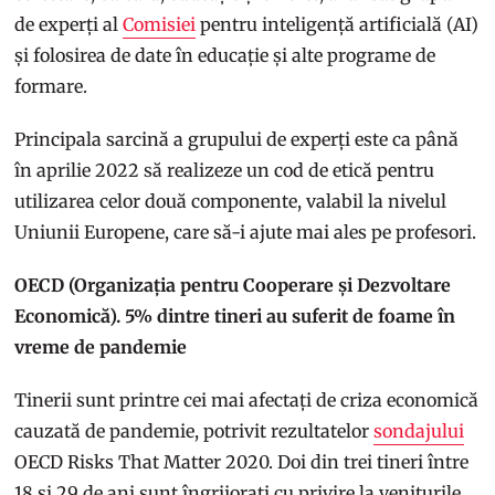
de experți al
Comisiei
pentru inteligență artificială (AI)
și folosirea de date în educație și alte programe de
formare.
Principala sarcină a grupului de experți este ca până
în aprilie 2022 să realizeze un cod de etică pentru
utilizarea celor două componente, valabil la nivelul
Uniunii Europene, care să-i ajute mai ales pe profesori.
OECD (Organizația pentru Cooperare și Dezvoltare
Economică). 5% dintre tineri au suferit de foame în
vreme de pandemie
Tinerii sunt printre cei mai afectați de criza economică
cauzată de pandemie, potrivit rezultatelor
sondajului
OECD Risks That Matter 2020. Doi din trei tineri între
18 și 29 de ani sunt îngrijorați cu privire la veniturile