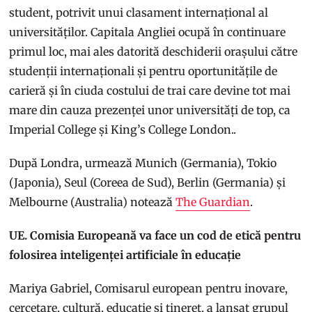
student, potrivit unui clasament internațional al
universităților. Capitala Angliei ocupă în continuare
primul loc, mai ales datorită deschiderii orașului către
studenții internaționali și pentru oportunitățile de
carieră și în ciuda costului de trai care devine tot mai
mare din cauza prezenței unor universități de top, ca
Imperial College și King’s College London..
După Londra, urmează Munich (Germania), Tokio
(Japonia), Seul (Coreea de Sud), Berlin (Germania) și
Melbourne (Australia) notează
The Guardian
.
UE. Comisia Europeană va face un cod de etică pentru
folosirea inteligenței artificiale în educație
Mariya Gabriel, Comisarul european pentru inovare,
cercetare, cultură, educație și tineret, a lansat grupul