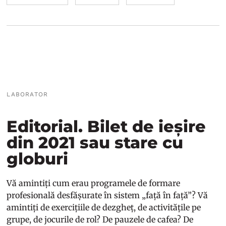
LABORATOR
Editorial. Bilet de ieșire
din 2021 sau stare cu
globuri
Vă amintiți cum erau programele de formare
profesională desfășurate în sistem „față în față”? Vă
amintiți de exercițiile de dezgheț, de activitățile pe
grupe, de jocurile de rol? De pauzele de cafea? De