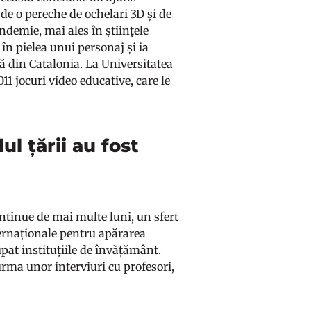
r de o pereche de ochelari 3D și de
demie, mai ales în științele
 în pielea unui personaj și ia
să din Catalonia. La Universitatea
1 jocuri video educative, care le
ul țării au fost
ntinue de mai multe luni, un sfert
ternaționale pentru apărarea
upat instituțiile de învățământ.
rma unor interviuri cu profesori,