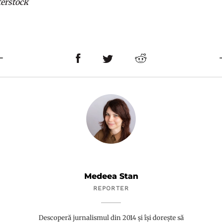
terstock
Medeea Stan
REPORTER
Descoperă jurnalismul din 2014 și își dorește să