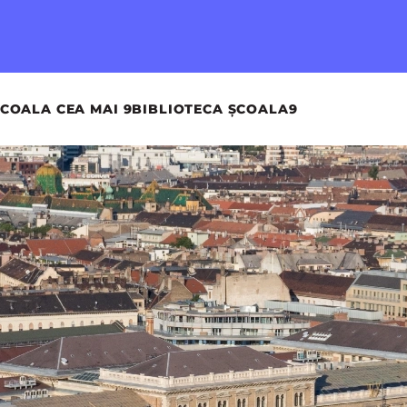
COALA CEA MAI 9
BIBLIOTECA ȘCOALA9