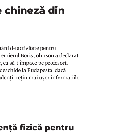
e chineză din
mâni de activitate pentru
 Premierul Boris Johnson a declarat
 ca să-i împace pe profesorii
 deschide la Budapesta, dacă
udenții rețin mai ușor informațiile
ență fizică pentru