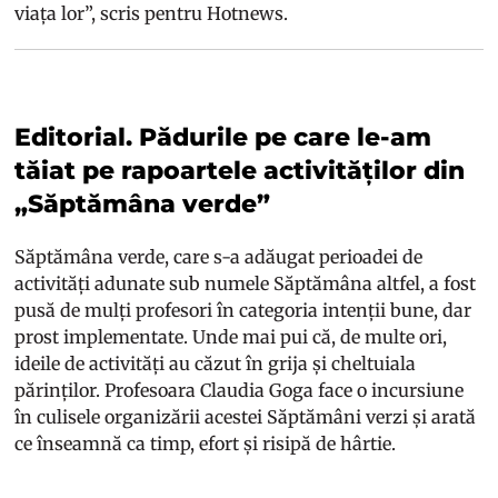
viața lor”, scris pentru Hotnews.
Editorial. Pădurile pe care le-am
tăiat pe rapoartele activităților din
„Săptămâna verde”
Săptămâna verde, care s-a adăugat perioadei de
activități adunate sub numele Săptămâna altfel, a fost
pusă de mulți profesori în categoria intenții bune, dar
prost implementate. Unde mai pui că, de multe ori,
ideile de activități au căzut în grija și cheltuiala
părinților. Profesoara Claudia Goga face o incursiune
în culisele organizării acestei Săptămâni verzi și arată
ce înseamnă ca timp, efort și risipă de hârtie.