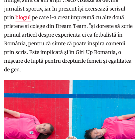
jurnalist sportiv, iar în prezent își exersează scrisul
prin
blogul
pe care l-a creat împreună cu alte două
prietene și colege din Dream Team. Își dorește să scrie
primul articol despre experiența ei ca fotbalistă în
România, pentru că simte că poate inspira oamenii
prin scris. Este implicată și în Girl Up România, o
mișcare de luptă pentru drepturile femeii și egalitatea
de gen.