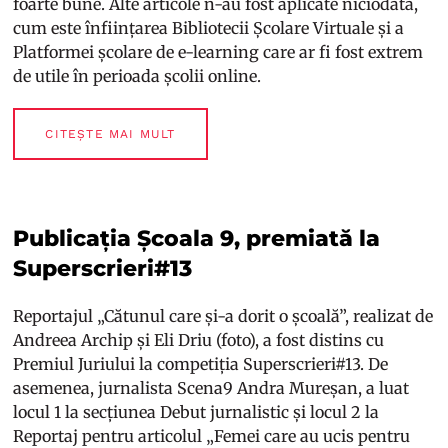
foarte bune. Alte articole n-au fost aplicate niciodată,
cum este înființarea Bibliotecii Școlare Virtuale și a
Platformei școlare de e-learning care ar fi fost extrem
de utile în perioada școlii online.
CITEȘTE MAI MULT
Publicația Școala 9, premiată la
Superscrieri#13
Reportajul „Cătunul care și-a dorit o școală”, realizat de
Andreea Archip și Eli Driu (foto), a fost distins cu
Premiul Juriului la competiția Superscrieri#13. De
asemenea, jurnalista Scena9 Andra Mureșan, a luat
locul 1 la secțiunea Debut jurnalistic și locul 2 la
Reportaj pentru articolul „Femei care au ucis pentru