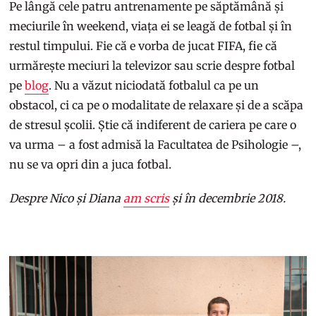
Pe lângă cele patru antrenamente pe săptămână și
meciurile în weekend, viața ei se leagă de fotbal și în
restul timpului. Fie că e vorba de jucat FIFA, fie că
urmărește meciuri la televizor sau scrie despre fotbal
pe
blog
. Nu a văzut niciodată fotbalul ca pe un
obstacol, ci ca pe o modalitate de relaxare și de a scăpa
de stresul școlii. Știe că indiferent de cariera pe care o
va urma – a fost admisă la Facultatea de Psihologie –,
nu se va opri din a juca fotbal.
Despre Nico și Diana
am scris
și în decembrie 2018.