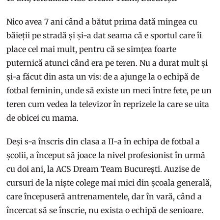
Nico avea 7 ani când a bătut prima dată mingea cu
băieții pe stradă și și-a dat seama că e sportul care îi
place cel mai mult, pentru că se simțea foarte
puternică atunci când era pe teren. Nu a durat mult și
și-a făcut din asta un vis: de a ajunge la o echipă de
fotbal feminin, unde să existe un meci între fete, pe un
teren cum vedea la televizor în reprizele la care se uita
de obicei cu mama.
Deși s-a înscris din clasa a II-a în echipa de fotbal a
școlii, a început să joace la nivel profesionist în urmă
cu doi ani, la ACS Dream Team București. Auzise de
cursuri de la niște colege mai mici din școala generală,
care începuseră antrenamentele, dar în vară, când a
încercat să se înscrie, nu exista o echipă de senioare.