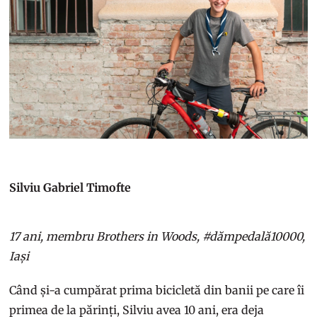
Silviu Gabriel Timofte
17 ani, membru Brothers in Woods, #dămpedală10000,
Iași
Când și-a cumpărat prima bicicletă din banii pe care îi
primea de la părinți, Silviu avea 10 ani, era deja