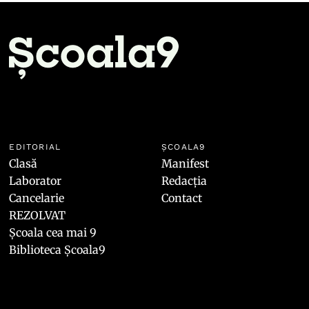
EDITORIAL
ȘCOALA9
Clasă
Manifest
Laborator
Redacția
Cancelarie
Contact
REZOLVAT
Școala cea mai 9
Biblioteca Școala9