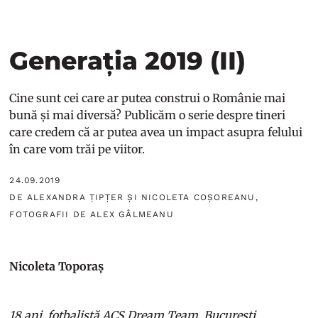
Generația 2019 (II)
Cine sunt cei care ar putea construi o Românie mai
bună și mai diversă? Publicăm o serie despre tineri
care credem că ar putea avea un impact asupra felului
în care vom trăi pe viitor.
24.09.2019
DE ALEXANDRA ȚIPȚER ȘI NICOLETA COȘOREANU,
FOTOGRAFII DE ALEX GÂLMEANU
Nicoleta Toporaș
18 ani, fotbalistă ACS Dream Team, București