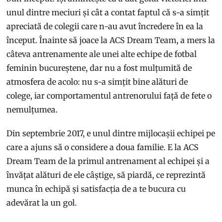
unul dintre meciuri și cât a contat faptul că s-a simțit
apreciată de colegii care n-au avut încredere în ea la
început. Înainte să joace la ACS Dream Team, a mers la
câteva antrenamente ale unei alte echipe de fotbal
feminin bucureștene, dar nu a fost mulțumită de
atmosfera de acolo: nu s-a simțit bine alături de
colege, iar comportamentul antrenorului față de fete o
nemulțumea.
Din septembrie 2017, e unul dintre mijlocașii echipei pe
care a ajuns să o considere a doua familie. E la ACS
Dream Team de la primul antrenament al echipei și a
învățat alături de ele câștige, să piardă, ce reprezintă
munca în echipă și satisfacția de a te bucura cu
adevărat la un gol.