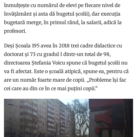
înmulțește cu numărul de elevi pe fiecare nivel de
învățământ și asta dă bugetul școlii), dar execuția
bugetară merge, în primul rând, la salarii, adică la
profesori.
Deși Școala 195 avea în 2018 trei cadre didactice cu
doctorat și 73 cu gradul I dintr-un total de 98,
directoarea Ștefania Voicu spune că bugetul școlii nu
va fi afectat. Este o școală atipică, spune ea, pentru că
are un număr foarte mare de copii. „Probleme își fac
cei care au din ce în ce mai puțini copii.”