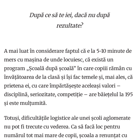
După ce să te iei, dacă nu după
rezultate?
A mai luat în considerare faptul că e la 5-10 minute de
mers cu mașina de unde locuiesc, că există un
program „Școală după școală” în care copiii rămân cu
învățătoarea de la clasă și își fac temele și, mai ales, că
prietena ei, cu care împărtășește aceleași valori –
disciplină, seriozitate, competiție – are băiețelul la 195
și este mulțumită.
Totuși, dificultățile logistice ale unei școli aglomerate
nu pot fi trecute cu vederea. Ca să facă loc pentru
numărul tot mai mare de copii, școala a renunțat cu