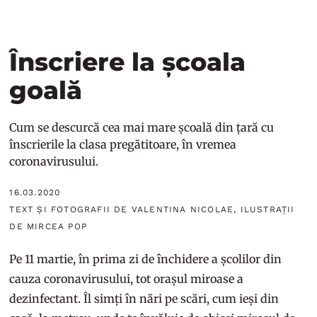
Înscriere la școala
goală
Cum se descurcă cea mai mare școală din țară cu
înscrierile la clasa pregătitoare, în vremea
coronavirusului.
16.03.2020
TEXT ȘI FOTOGRAFII DE VALENTINA NICOLAE, ILUSTRAȚII
DE MIRCEA POP
Pe 11 martie, în prima zi de închidere a școlilor din
cauza coronavirusului, tot orașul miroase a
dezinfectant. Îl simți în nări pe scări, cum ieși din