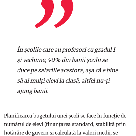
În școlile care au profesori cu gradul I
și vechime, 90% din banii școlii se
duce pe salariile acestora, așa că e bine
să ai mulți elevi la clasă, altfel nu-ți
ajung banii.
Planificarea bugetului unei școli se face în funcție de
numărul de elevi (finanțarea standard, stabilită prin
hotărâre de guvern și calculată la valori medii, se