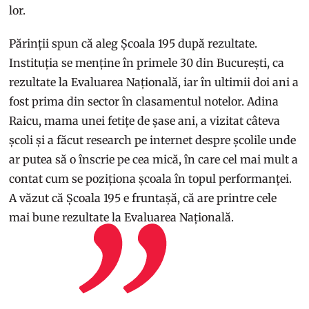
lor.
Părinții spun că aleg Școala 195 după rezultate.
Instituția se menține în primele 30 din București, ca
rezultate la Evaluarea Națională, iar în ultimii doi ani a
fost prima din sector în clasamentul notelor. Adina
Raicu, mama unei fetițe de șase ani, a vizitat câteva
școli și a făcut research pe internet despre școlile unde
ar putea să o înscrie pe cea mică, în care cel mai mult a
contat cum se poziționa școala în topul performanței.
A văzut că Școala 195 e fruntașă, că are printre cele
mai bune rezultate la Evaluarea Națională.