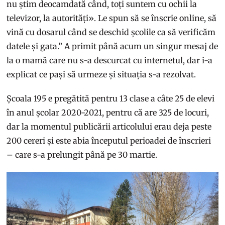
nu știm deocamdată când, toți suntem cu ochii la
televizor, la autorități». Le spun să se înscrie online, să
vină cu dosarul când se deschid școlile ca să verificăm
datele și gata.” A primit până acum un singur mesaj de
la o mamă care nu s-a descurcat cu internetul, dar i-a
explicat ce pași să urmeze și situația s-a rezolvat.
Școala 195 e pregătită pentru 13 clase a câte 25 de elevi
în anul școlar 2020-2021, pentru că are 325 de locuri,
dar la momentul publicării articolului erau deja peste
200 cereri și este abia începutul perioadei de înscrieri
– care s-a prelungit până pe 30 martie.