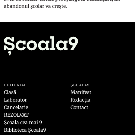
abandonul școlar va crește.
EDITORIAL
ȘCOALA9
Clasă
Manifest
Laborator
Redacția
Cancelarie
Contact
REZOLVAT
Școala cea mai 9
Biblioteca Școala9