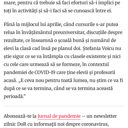
mare, pentru că trebuie să faci eforturi să-i implici pe
toți în activități și să-i faci să se cunoască între ei.
Până la mijlocul lui aprilie, când cursurile s-ar putea
relua în învățământul preuniversitar, discuțiile despre
rezultate, ce înseamnă o școală bună și numărul de
elevi la clasă cad însă pe planul doi. Ștefania Voicu nu
știe sigur ce se va întâmpla cu clasele existente și nici
cu cele care urmează să se formeze, în contextul
pandemiei de COVID-19 care ține elevii și profesorii
acasă. „E ceva nou pentru toată lumea, nu știm ce va fi
după ce se va termina, când se va termina această
perioadă.”
Abonează-te la
Jurnal de pandemie
– un newsletter
zilnic DoR cu informații noi despre coronavirus,