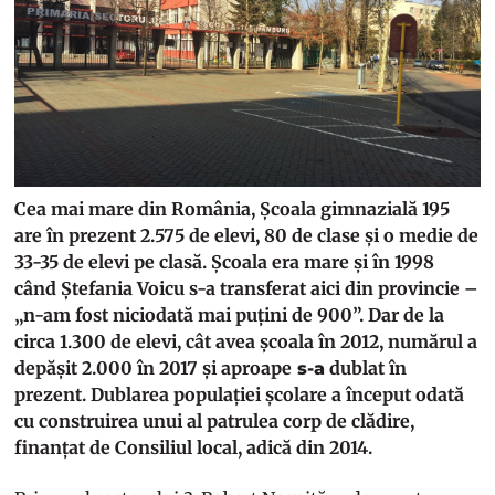
Cea mai mare din România, Școala gimnazială 195
are în prezent 2.575 de elevi, 80 de clase și o medie de
33-35 de elevi pe clasă. Școala era mare și în 1998
când Ștefania Voicu s-a transferat aici din provincie –
„n-am fost niciodată mai puțini de 900”. Dar de la
circa 1.300 de elevi, cât avea școala în 2012, numărul a
depășit 2.000 în 2017 și aproape
dublat în
s-a
prezent. Dublarea populației școlare a început odată
cu construirea unui al patrulea corp de clădire,
finanțat de Consiliul local, adică din 2014.