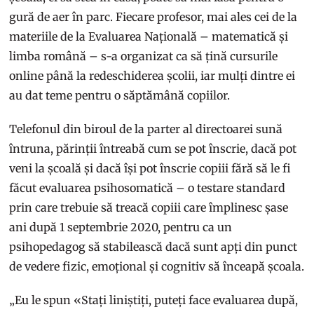
gură de aer în parc. Fiecare profesor, mai ales cei de la
materiile de la Evaluarea Națională – matematică și
limba română – s-a organizat ca să țină cursurile
online până la redeschiderea școlii, iar mulți dintre ei
au dat teme pentru o săptămână copiilor.
Telefonul din biroul de la parter al directoarei sună
întruna, părinții întreabă cum se pot înscrie, dacă pot
veni la școală și dacă își pot înscrie copiii fără să le fi
făcut evaluarea psihosomatică – o testare standard
prin care trebuie să treacă copiii care împlinesc șase
ani după 1 septembrie 2020, pentru ca un
psihopedagog să stabilească dacă sunt apți din punct
de vedere fizic, emoțional și cognitiv să înceapă școala.
„Eu le spun «Stați liniștiți, puteți face evaluarea după,