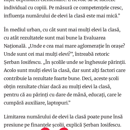
individual cu copiii. Pe măsură ce competențele cresc,
influența numărului de elevi la clasă este mai mică.”
În mediul urban, cu cât sunt mai mulți elevi la clasă,
cu atât rezultatele sunt mai bune la Evaluarea
Națională. „Unde e cea mai mare aglomerație în orașe?
Unde sunt cei mai mulți elevi?”, întreabă retoric
Șerban Iosifescu. „În școlile unde se înghesuie părinții.
Acolo sunt mulți elevi la clasă, dar sunt alți factori care
contribuie la rezultate foarte bune. Deci, aceste școli
obțin rezultate chiar dacă au mulți elevi la clasă,
pentru că au părinți cu dare de mână, educați, care le
cumpără auxiliare, laptopuri.”
Limitarea numărului de elevi la clasă poate pune însă
presiune pe finanțele școlii, explică Șerban Iosifescu.