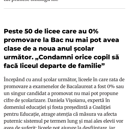
Peste 50 de licee care au 0%
promovare la Bac nu mai pot avea
clase de a noua anul școlar
următor. „Condamni orice copil să
facă liceul departe de familie”
Începând cu anul școlar următor, liceele în care rata de
promovare a examenelor de Bacalaureat a fost 0% sau
un singur candidat a promovat nu mai pot propune
cifre de școlarizare. Daniela Vișoianu, expertă în
domeniul educației și fosta președintă a Coaliției
pentru Educație, atrage atenția că măsura va afecta
puternic sistemul pe termen lung și mai ales elevii vor
avea de suferit: liceele pot ajunge la desființare, iar