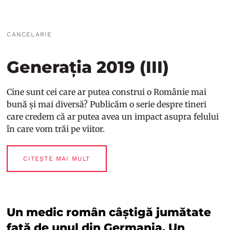
CANCELARIE
Generația 2019 (III)
Cine sunt cei care ar putea construi o Românie mai
bună și mai diversă? Publicăm o serie despre tineri
care credem că ar putea avea un impact asupra felului
în care vom trăi pe viitor.
CITEȘTE MAI MULT
Un medic român câștigă jumătate
față de unul din Germania. Un