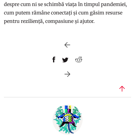
despre cum ni se schimbă viața în timpul pandemiei,
cum putem rămâne conectați și cum găsim resurse
pentru reziliență, compasiune și ajutor.