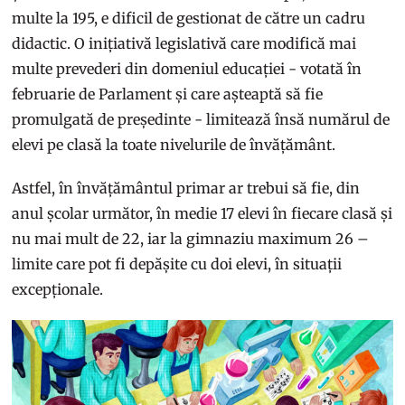
multe la 195, e dificil de gestionat de către un cadru
didactic. O inițiativă legislativă care modifică mai
multe prevederi din domeniul educației - votată în
februarie de Parlament și care așteaptă să fie
promulgată de președinte - limitează însă numărul de
elevi pe clasă la toate nivelurile de învățământ.
Astfel, în învățământul primar ar trebui să fie, din
anul școlar următor, în medie 17 elevi în fiecare clasă și
nu mai mult de 22, iar la gimnaziu maximum 26 –
limite care pot fi depășite cu doi elevi, în situații
excepționale.