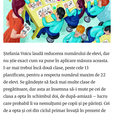
Ștefania Voicu laudă reducerea numărului de elevi, dar
nu știe exact cum va pune în aplicare măsura aceasta.
I-ar mai trebui încă două clase, peste cele 13
planificate, pentru a respecta numărul maxim de 22
de elevi. Se gândește să facă mai multe clase de
pregătitoare, dar asta ar însemna să-i mute pe cei de
clasa a opta în schimbul doi, de după-amiază – lucru
care probabil îi va nemulțumi pe copii și pe părinți. Cei
de a opta și cei din ciclul primar învață în prezent de