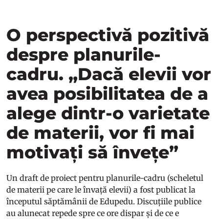
O perspectivă pozitivă
despre planurile-
cadru. „Dacă elevii vor
avea posibilitatea de a
alege dintr-o varietate
de materii, vor fi mai
motivați să învețe”
Un draft de proiect pentru planurile-cadru (scheletul
de materii pe care le învață elevii) a fost publicat la
începutul săptămânii de Edupedu. Discuțiile publice
au alunecat repede spre ce ore dispar și de ce e