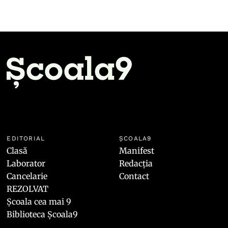
EDITORIAL
ȘCOALA9
Clasă
Manifest
Laborator
Redacția
Cancelarie
Contact
REZOLVAT
Școala cea mai 9
Biblioteca Școala9