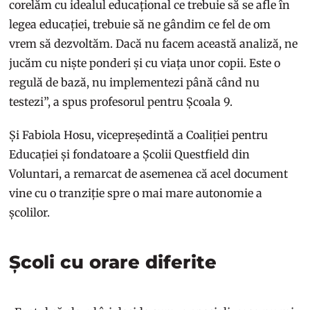
corelăm cu idealul educațional ce trebuie să se afle în
legea educației, trebuie să ne gândim ce fel de om
vrem să dezvoltăm. Dacă nu facem această analiză, ne
jucăm cu niște ponderi și cu viața unor copii. Este o
regulă de bază, nu implementezi până când nu
testezi”, a spus profesorul pentru Școala 9.
Și Fabiola Hosu, vicepreședintă a Coaliției pentru
Educației și fondatoare a Școlii Questfield din
Voluntari, a remarcat de asemenea că acel document
vine cu o tranziție spre o mai mare autonomie a
școlilor.
Școli cu orare diferite