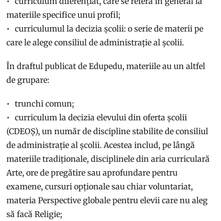
curriculum diferențiat, care se referă în general la
materiile specifice unui profil;
curriculumul la decizia școlii: o serie de materii pe
care le alege consiliul de administrație al școlii.
În draftul publicat de Edupedu, materiile au un altfel
de grupare:
trunchi comun;
curriculum la decizia elevului din oferta școlii
(CDEOȘ), un număr de discipline stabilite de consiliul
de administrație al școlii. Acestea includ, pe lângă
materiile tradiționale, disciplinele din aria curriculară
Arte, ore de pregătire sau aprofundare pentru
examene, cursuri opționale sau chiar voluntariat,
materia Perspective globale pentru elevii care nu aleg
să facă Religie;