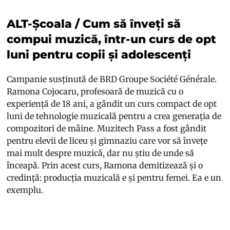
ALT-Școala / Cum să înveți să
compui muzică, într-un curs de opt
luni pentru copii și adolescenți
Campanie susținută de BRD Groupe Société Générale.
Ramona Cojocaru, profesoară de muzică cu o
experiență de 18 ani, a gândit un curs compact de opt
luni de tehnologie muzicală pentru a crea generația de
compozitori de mâine. Muzitech Pass a fost gândit
pentru elevii de liceu și gimnaziu care vor să învețe
mai mult despre muzică, dar nu știu de unde să
înceapă. Prin acest curs, Ramona demitizează și o
credință: producția muzicală e și pentru femei. Ea e un
exemplu.