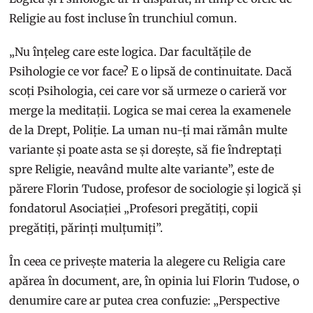
Religie au fost incluse în trunchiul comun.
„Nu înțeleg care este logica. Dar facultățile de
Psihologie ce vor face? E o lipsă de continuitate. Dacă
scoți Psihologia, cei care vor să urmeze o carieră vor
merge la meditații. Logica se mai cerea la examenele
de la Drept, Poliție. La uman nu-ți mai rămân multe
variante și poate asta se și dorește, să fie îndreptați
spre Religie, neavând multe alte variante”, este de
părere Florin Tudose, profesor de sociologie și logică și
fondatorul Asociației „Profesori pregătiți, copii
pregătiți, părinți mulțumiți”.
În ceea ce privește materia la alegere cu Religia care
apărea în document, are, în opinia lui Florin Tudose, o
denumire care ar putea crea confuzie: „Perspective