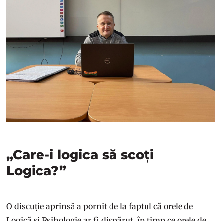
„Care-i logica să scoți
Logica?”
O discuție aprinsă a pornit de la faptul că orele de
Logică și Psihologie ar fi dispărut, în timp ce orele de