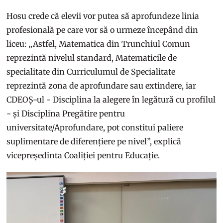
Hosu crede că elevii vor putea să aprofundeze linia
profesională pe care vor să o urmeze începând din
liceu: „Astfel, Matematica din Trunchiul Comun
reprezintă nivelul standard, Matematicile de
specialitate din Curriculumul de Specialitate
reprezintă zona de aprofundare sau extindere, iar
CDEOȘ-ul - Disciplina la alegere în legătură cu profilul
- și Disciplina Pregătire pentru
universitate/Aprofundare, pot constitui paliere
suplimentare de diferențiere pe nivel”, explică
vicepreședinta Coaliției pentru Educație.