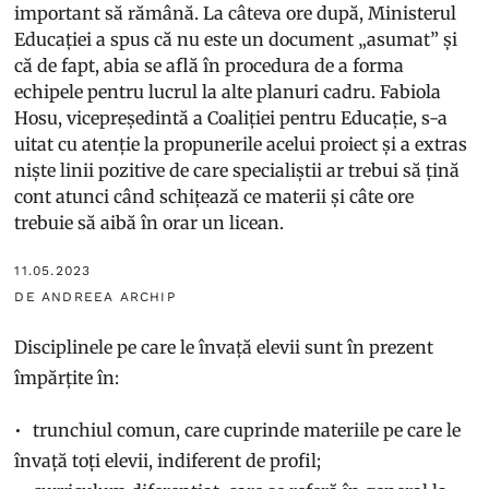
important să rămână. La câteva ore după, Ministerul
Educației a spus că nu este un document „asumat” și
că de fapt, abia se află în procedura de a forma
echipele pentru lucrul la alte planuri cadru. Fabiola
Hosu, vicepreședintă a Coaliției pentru Educație, s-a
uitat cu atenție la propunerile acelui proiect și a extras
niște linii pozitive de care specialiștii ar trebui să țină
cont atunci când schițează ce materii și câte ore
trebuie să aibă în orar un licean.
11.05.2023
DE ANDREEA ARCHIP
Disciplinele pe care le învață elevii sunt în prezent
împărțite în:
trunchiul comun, care cuprinde materiile pe care le
învață toți elevii, indiferent de profil;