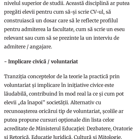
nivelul superior de studii. Această disciplină ar putea
pregăti elevii pentru cum să-și scrie CV-ul, să
construiască un dosar care să le reflecte profilul
pentru admiterea la facultate, cum să scrie un eseu
relevant sau cum să se prezinte la un interviu de
admitere / angajare.
- Implicare civică / voluntariat
Tranziția conceptelor de la teorie la practică prin
voluntariat și implicare în inițiative civice este
lăudabilă, contribuind în mod real la ce și cum pot
elevii „da înapoi’’ societății. Alternativ cu
recunoașterea oricărui tip de voluntariat, școlile ar
putea propune cursuri opționale din lista celor
acreditate de Ministerul Educației: Dezbatere, Oratorie
și Retorică, Educație Juridică, Cultură și Mitologie,