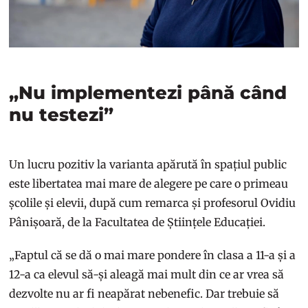
„Nu implementezi până când
nu testezi”
Un lucru pozitiv la varianta apărută în spațiul public
este libertatea mai mare de alegere pe care o primeau
școlile și elevii, după cum remarca și profesorul Ovidiu
Pânișoară, de la Facultatea de Științele Educației.
„Faptul că se dă o mai mare pondere în clasa a 11-a și a
12-a ca elevul să-și aleagă mai mult din ce ar vrea să
dezvolte nu ar fi neapărat nebenefic. Dar trebuie să