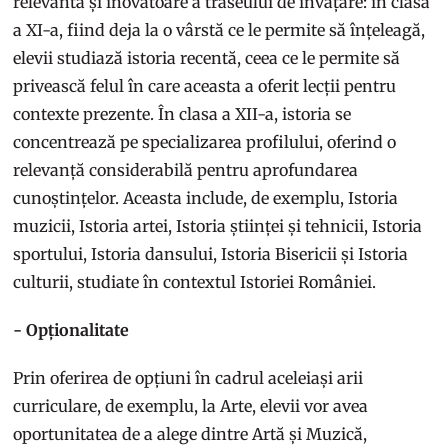
relevantă și inovatoare a traseului de învățare: în clasa
a XI-a, fiind deja la o vârstă ce le permite să înțeleagă,
elevii studiază istoria recentă, ceea ce le permite să
privească felul în care aceasta a oferit lecții pentru
contexte prezente. În clasa a XII-a, istoria se
concentrează pe specializarea profilului, oferind o
relevanță considerabilă pentru aprofundarea
cunoștințelor. Aceasta include, de exemplu, Istoria
muzicii, Istoria artei, Istoria științei și tehnicii, Istoria
sportului, Istoria dansului, Istoria Bisericii și Istoria
culturii, studiate în contextul Istoriei României.
- Opționalitate
Prin oferirea de opțiuni în cadrul aceleiași arii
curriculare, de exemplu, la Arte, elevii vor avea
oportunitatea de a alege dintre Artă și Muzică,