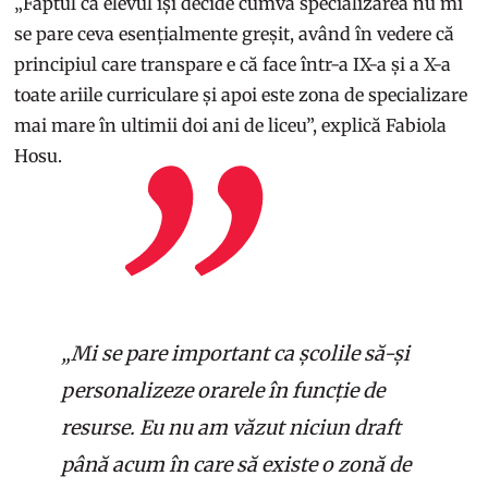
„Faptul că elevul își decide cumva specializarea nu mi
se pare ceva esențialmente greșit, având în vedere că
principiul care transpare e că face într-a IX-a și a X-a
toate ariile curriculare și apoi este zona de specializare
mai mare în ultimii doi ani de liceu”, explică Fabiola
Hosu.
„Mi se pare important ca școlile să-și
personalizeze orarele în funcție de
resurse. Eu nu am văzut niciun draft
până acum în care să existe o zonă de