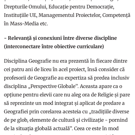
Drepturile Omului, Educație pentru Democrație,
Instituțiile UE, Managementul Proiectelor, Competență
în Mass-Media etc.
- Relevanță și conexiuni între diverse discipline
(interconectare între obiective curriculare)
Disciplina Geografie nu era prezentă în fiecare dintre
cei patru ani de liceu în acel proiect, însă consider că
profesorii de Geografie au expertiza să predea inclusiv
disciplina „Perspective Globale’’. Aceasta apare ca o
opțiune pentru elevii care nu aleg ora de Religie și pare
să reprezinte un mod integrat și aplicat de predare a
Geografiei prin corelarea acesteia cu „tradițiile diverse
de pe glob, elemente de cultură și civilizație - pornind
de la situația globală actuală’’. Ceea ce este în mod