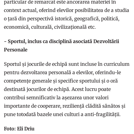
particular de remarcat este ancorarea materiei în
context actual, oferind elevilor posibilitatea de a studia
o țară din perspectivă istorică, geografică, politică,
economică, culturală, civilizațională etc.
- Sportul, inclus ca disciplină asociată Dezvoltării
Personale
Sportul și jocurile de echipă sunt incluse în curriculum
pentru dezvoltarea personală a elevilor, oferindu-le
competențe generale și specifice sportului și o oră
destinată jocurilor de echipă. Acest lucru poate
contribui semnificativ la așezarea unor valori
importante de cooperare, reziliență clădită sănătos și
pune totodată bazele unei culturi a anti-fragilității.
Foto: Eli Driu