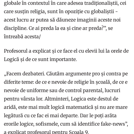
globale în contextul în care adesea tradiționaliștii, cei
care susțin religia, sunt în opoziție cu globaliștii -
acest lucru ar putea să dăuneze imaginii aceste noi
discipline. Ce ai preda la ea și cine ar preda?”, se
întreabă acesta/
Profesorul a explicat și ce face el cu elevii lui la orele de
Logică și de ce sunt importante.
„Facem dezbateri. Căutăm argumente pro și contra pe
diferite teme: de ce e nevoie de religie în școală, de ce e
nevoie de uniforme sau de control parental, lucruri
pentru vârsta lor. Altminteri, Logica este destul de
aridă, este mai mult logică matematică și nu are mare
legătură cu ce fac ei mai departe. Dar le poți arăta
erorile logice, sofismele, cum să identifice fake-news”,
a explicat profesorul pentru Școala 9.