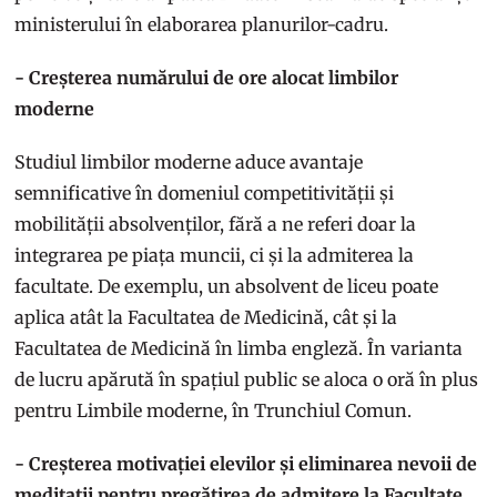
ministerului în elaborarea planurilor-cadru.
- Creșterea numărului de ore alocat limbilor
moderne
Studiul limbilor moderne aduce avantaje
semnificative în domeniul competitivității și
mobilității absolvenților, fără a ne referi doar la
integrarea pe piața muncii, ci și la admiterea la
facultate. De exemplu, un absolvent de liceu poate
aplica atât la Facultatea de Medicină, cât și la
Facultatea de Medicină în limba engleză. În varianta
de lucru apărută în spațiul public se aloca o oră în plus
pentru Limbile moderne, în Trunchiul Comun.
- Creșterea motivației elevilor și eliminarea nevoii de
meditații pentru pregătirea de admitere la Facultate