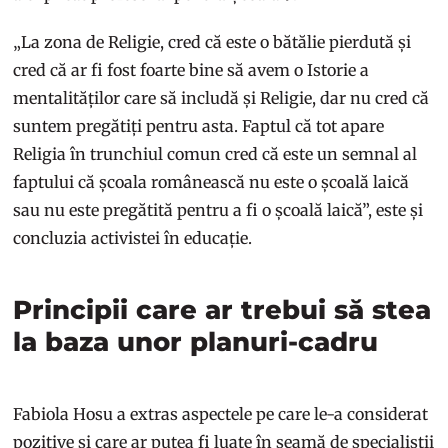
„La zona de Religie, cred că este o bătălie pierdută și
cred că ar fi fost foarte bine să avem o Istorie a
mentalităților care să includă și Religie, dar nu cred că
suntem pregătiți pentru asta. Faptul că tot apare
Religia în trunchiul comun cred că este un semnal al
faptului că școala românească nu este o școală laică
sau nu este pregătită pentru a fi o școală laică”, este și
concluzia activistei în educație.
Principii care ar trebui să stea
la baza unor planuri-cadru
Fabiola Hosu a extras aspectele pe care le-a considerat
pozitive și care ar putea fi luate în seamă de specialiștii