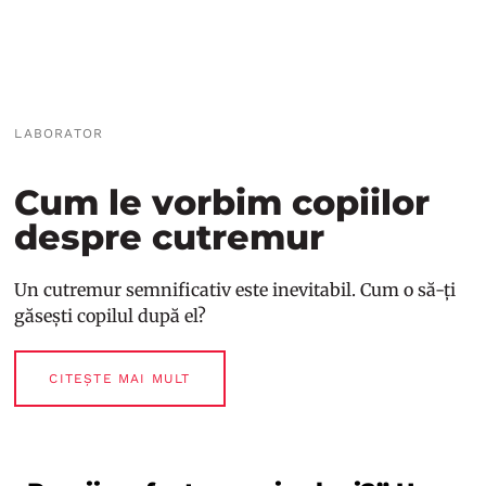
LABORATOR
Cum le vorbim copiilor
despre cutremur
Un cutremur semnificativ este inevitabil. Cum o să-ți
găsești copilul după el?
CITEȘTE MAI MULT