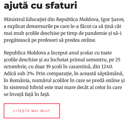
ajută cu sfaturi
Ministrul Educației din Republica Moldova, Igor Șarov,
a explicat demersurile pe care le-a făcut ca să țină cât
mai mult școlile deschise pe timp de pandemie și să-i
pregătească pe profesori să predea online.
Republica Moldova a început anul școlar cu toate
școlile deschise și au încheiat primul semestru, pe 25
octombrie, cu doar 19 școli în carantină, din 1240.
Adică sub 2%. Prin comparație, în această săptămână,
în România, numărul școlilor în care se predă online și
în sistemul hibrid este mai mare decât al celor în care
se învață față în față.
CITEȘTE MAI MULT