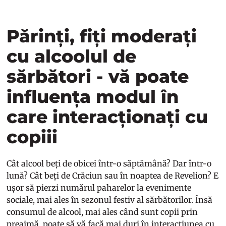
Părinți, fiți moderați
cu alcoolul de
sărbători - vă poate
influența modul în
care interacționați cu
copiii
Cât alcool beți de obicei într-o săptămână? Dar într-o
lună? Cât beți de Crăciun sau în noaptea de Revelion? E
ușor să pierzi numărul paharelor la evenimente
sociale, mai ales în sezonul festiv al sărbătorilor. Însă
consumul de alcool, mai ales când sunt copii prin
preajmă, poate să vă facă mai duri în interacțiunea cu