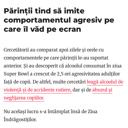
Părinții tind să imite
comportamentul agresiv pe
care îl văd pe ecran
Cercetătorii au comparat apoi zilele și orele cu
comportamentele pe care părinții le-au raportat
anterior. Și au descoperit că alcoolul consumat în ziua
Super Bowl a crescut de 2,5 ori agresivitatea adulților
față de copii. De altfel, multe cercetări
leagă alcoolul de
violență și de accidente rutiere,
dar și de
abuzul și
neglijarea copiilor.
Nu același lucru s-a întâmplat însă de Ziua
Îndrăgostiților.