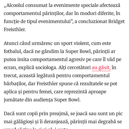
„Alcoolul consumat la evenimente speciale afectează
comportamentul părinților, dar în moduri diferite, în
funcție de tipul evenimentului”, a concluzionat Bridget
Freisthler.
Atunci când urmăresc un sport violent, cum este
fotbalul, dacă ne gândim la Super Bowl, părinții ar
putea imita comportamentul agresiv pe care îl văd pe
ecran, explică sociologa. Alți cercetători
au găsit,
în
trecut, această legătură pentru comportamentul
bărbaților, dar Freisthler spune că rezultatele se pot
aplica și pentru femei, care reprezintă aproape
jumătate din audiența Super Bowl.
Dacă sunt copii prin preajmă, se joacă sau sunt un pic
mai gălăgioși și îi deranjează, părinții mai degrabă se