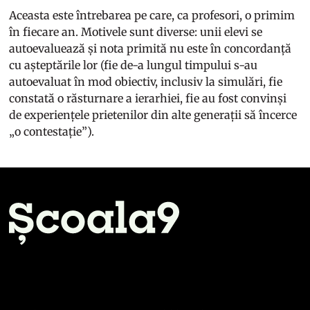
Aceasta este întrebarea pe care, ca profesori, o primim
în fiecare an. Motivele sunt diverse: unii elevi se
autoevaluează și nota primită nu este în concordanță
cu așteptările lor (fie de-a lungul timpului s-au
autoevaluat în mod obiectiv, inclusiv la simulări, fie
constată o răsturnare a ierarhiei, fie au fost convinși
de experiențele prietenilor din alte generații să încerce
„o contestație”).