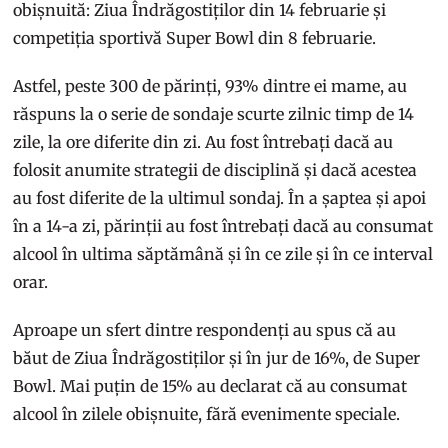
obișnuită: Ziua Îndrăgostiților din 14 februarie și
competiția sportivă Super Bowl din 8 februarie.
Astfel, peste 300 de părinți, 93% dintre ei mame, au
răspuns la o serie de sondaje scurte zilnic timp de 14
zile, la ore diferite din zi. Au fost întrebați dacă au
folosit anumite strategii de disciplină și dacă acestea
au fost diferite de la ultimul sondaj. În a șaptea și apoi
în a 14-a zi, părinții au fost întrebați dacă au consumat
alcool în ultima săptămână și în ce zile și în ce interval
orar.
Aproape un sfert dintre respondenți au spus că au
băut de Ziua Îndrăgostiților și în jur de 16%, de Super
Bowl. Mai puțin de 15% au declarat că au consumat
alcool în zilele obișnuite, fără evenimente speciale.