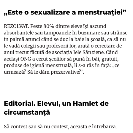
„Este o sexualizare a menstruației”
REZOLVAT. Peste 80% dintre eleve își ascund
absorbantele sau tampoanele în buzunare sau strânse
în palmă atunci când se duc la baie la școală, ca să nu
le vadă colegii sau profesorii lor, arată o cercetare de
anul trecut făcută de asociația Iele Sânziene. Când
același ONG a cerut școlilor să pună în băi, gratuit,
produse de igienă menstruală, li s-a râs în față: „ce
urmează? Să le dăm prezervative?”.
Editorial. Elevul, un Hamlet de
circumstanță
Să contest sau să nu contest, aceasta e întrebarea.