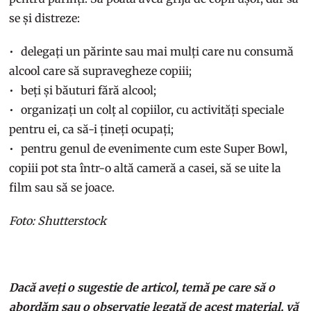
se și distreze:
delegați un părinte sau mai mulți care nu consumă
alcool care să supravegheze copiii;
beți și băuturi fără alcool;
organizați un colț al copiilor, cu activități speciale
pentru ei, ca să-i țineți ocupați;
pentru genul de evenimente cum este Super Bowl,
copiii pot sta într-o altă cameră a casei, să se uite la
film sau să se joace.
Foto: Shutterstock
Dacă aveți o sugestie de articol, temă pe care să o
abordăm sau o observație legată de acest material, vă