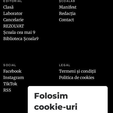
EDITORIAL
ȘCOALA9
Clasă
Manifest
Laborator
Redacția
Cancelarie
Contact
REZOLVAT
Școala cea mai 9
Biblioteca Școala9
SOCIAL
LEGAL
Facebook
Termeni și condiții
Instagram
Politica de cookies
TikTok
RSS
Folosim
cookie-uri