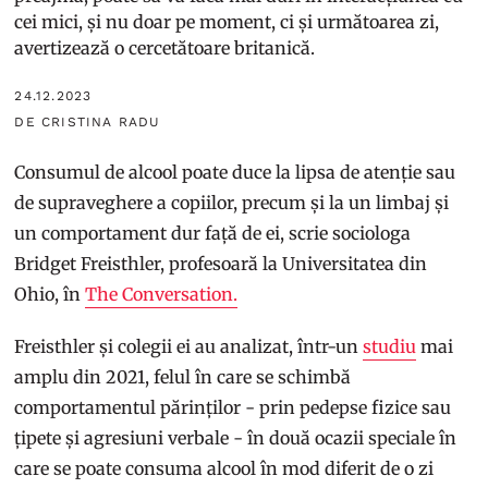
cei mici, și nu doar pe moment, ci și următoarea zi,
avertizează o cercetătoare britanică.
24.12.2023
DE CRISTINA RADU
Consumul de alcool poate duce la lipsa de atenție sau
de supraveghere a copiilor, precum și la un limbaj și
un comportament dur față de ei, scrie sociologa
Bridget Freisthler, profesoară la Universitatea din
Ohio, în
The Conversation.
Freisthler și colegii ei au analizat, într-un
studiu
mai
amplu din 2021, felul în care se schimbă
comportamentul părinților - prin pedepse fizice sau
țipete și agresiuni verbale - în două ocazii speciale în
care se poate consuma alcool în mod diferit de o zi