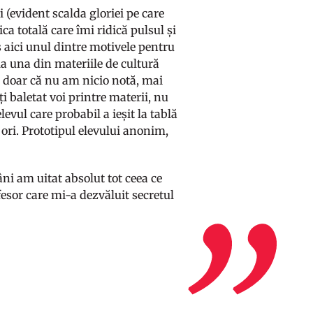
 (evident scalda gloriei pe care
ca totală care îmi ridică pulsul și
 aici unul dintre motivele pentru
la una din materiile de cultură
u doar că nu am nicio notă, mai
i baletat voi printre materii, nu
levul care probabil a ieșit la tablă
ori. Prototipul elevului anonim,
i am uitat absolut tot ceea ce
esor care mi-a dezvăluit secretul