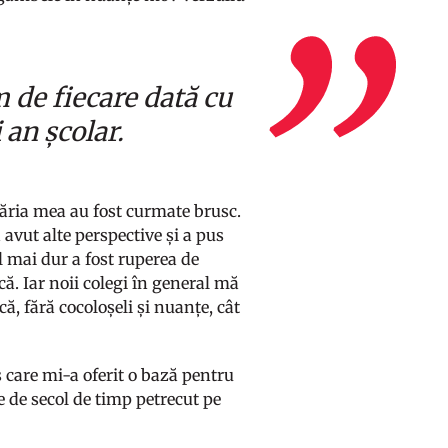
m de fiecare dată cu
 an școlar.
lăria mea au fost curmate brusc.
a avut alte perspective și a pus
 mai dur a fost ruperea de
ă. Iar noii colegi în general mă
ă, fără cocoloșeli și nuanțe, cât
 care mi-a oferit o bază pentru
e de secol de timp petrecut pe