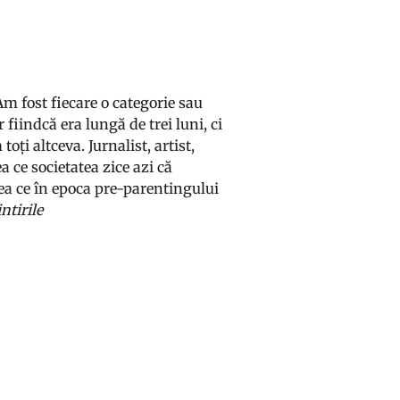
 Am fost fiecare o categorie sau
fiindcă era lungă de trei luni, ci
toți altceva. Jurnalist, artist,
 ce societatea zice azi că
ea ce în epoca pre-parentingului
ntirile