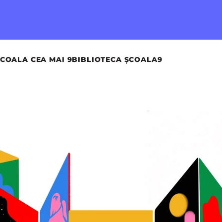
COALA CEA MAI 9
BIBLIOTECA ȘCOALA9