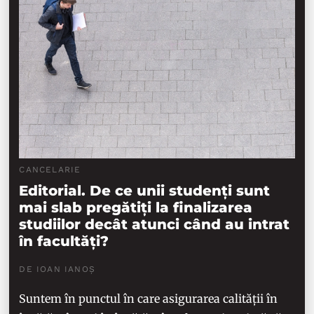
CANCELARIE
Editorial. De ce unii studenți sunt
mai slab pregătiți la finalizarea
studiilor decât atunci când au intrat
în facultăți?
DE IOAN IANOȘ
Suntem în punctul în care asigurarea calității în