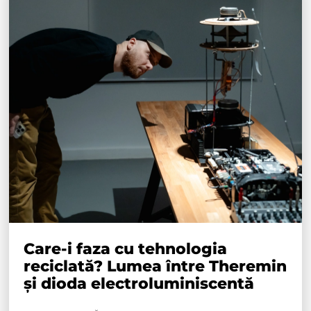
Care-i faza cu tehnologia
reciclată? Lumea între Theremin
și dioda electroluminiscentă