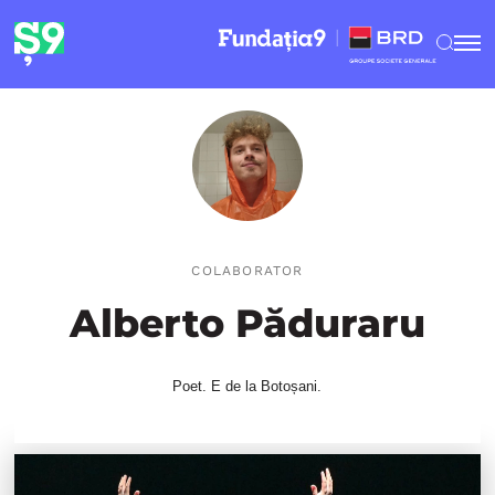
COLABORATOR
Alberto Păduraru
Poet. E de la Botoșani.