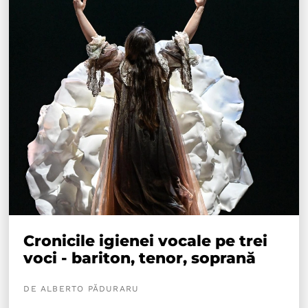
Cronicile igienei vocale pe trei
voci - bariton, tenor, soprană
DE ALBERTO PĂDURARU