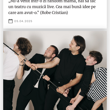
„Mi-a venit într-o zi random mamă, hai să fac
un teatru cu muzică live. Cea mai bună idee pe
care am avut-o.” (Robe Cristian)
05.04.2025