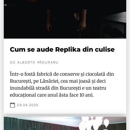
Cum se aude Replika din culise
DE ALBERTO PĂDURARU
Într-o fostă fabrică de conserve și ciocolată din
București, pe Lânăriei, cea mai joasă și deci
inundabilă stradă din București e un teatru
educațional care anul ăsta face 10 ani.
29.04.2025