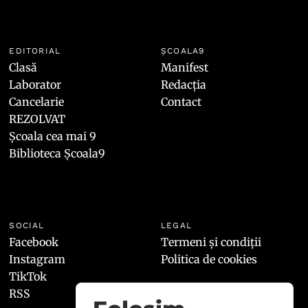
EDITORIAL
ȘCOALA9
Clasă
Manifest
Laborator
Redacția
Cancelarie
Contact
REZOLVAT
Școala cea mai 9
Biblioteca Școala9
SOCIAL
LEGAL
Facebook
Termeni și condiții
Instagram
Politica de cookies
TikTok
RSS