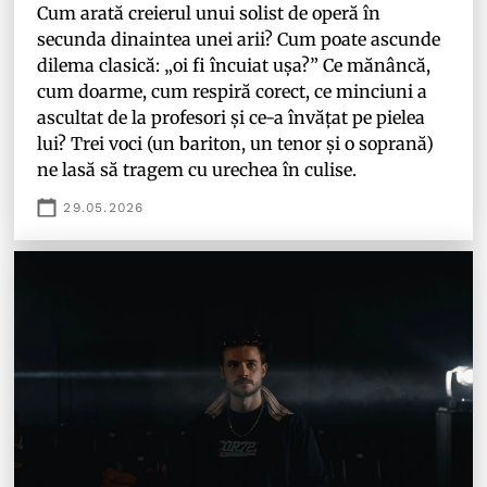
Cum arată creierul unui solist de operă în
secunda dinaintea unei arii? Cum poate ascunde
dilema clasică: „oi fi încuiat ușa?” Ce mănâncă,
cum doarme, cum respiră corect, ce minciuni a
ascultat de la profesori și ce-a învățat pe pielea
lui? Trei voci (un bariton, un tenor și o soprană)
ne lasă să tragem cu urechea în culise.
29.05.2026