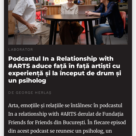
LABORATOR
Podcastul In a Relationship with
#ARTS aduce față în față artiști cu
experiență și la început de drum și
un psiholog
DE GEORGE HERLAȘ
Arta, emoțiile și relațiile se întâlnesc în podcastul
In a relationship with #ARTS derulat de Fundația
Friends for Friends din București. În fiecare episod
din acest podcast se reunesc un psiholog, un