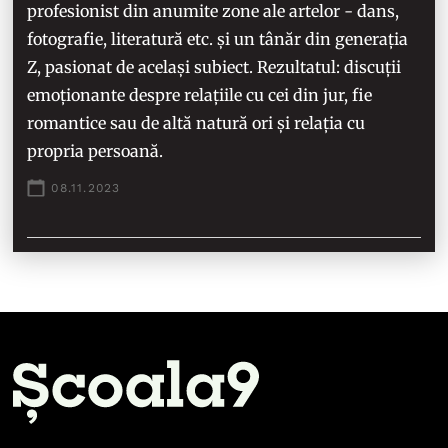
profesionist din anumite zone ale artelor - dans,
fotografie, literatură etc. și un tânăr din generația
Z, pasionat de același subiect. Rezultatul: discuții
emoționante despre relațiile cu cei din jur, fie
romantice sau de altă natură ori și relația cu
propria persoană.
08.11.2023