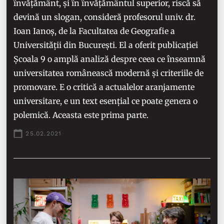
învățământ, și în învățământul superior, riscă să
devină un slogan, consideră profesorul univ. dr.
Ioan Ianoș, de la Facultatea de Geografie a
Universității din București. El a oferit publicației
Școala 9 o amplă analiză despre ceea ce înseamnă
universitatea românească modernă și criteriile de
promovare. E o critică a actualelor aranjamente
universitare, e un text esențial ce poate genera o
polemică. Aceasta este prima parte.
25.02.2021