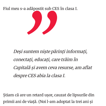
Fiul meu s-a adăpostit sub CES în clasa I.
Deși suntem niște părinți informați,
conectați, educați, care trăim în
Capitală și avem ceva resurse, am aflat
despre CES abia la clasa I.
Știam că are un retard ușor, cauzat de lipsurile din
primii ani de viață. (Noi l-am adoptat la trei ani și