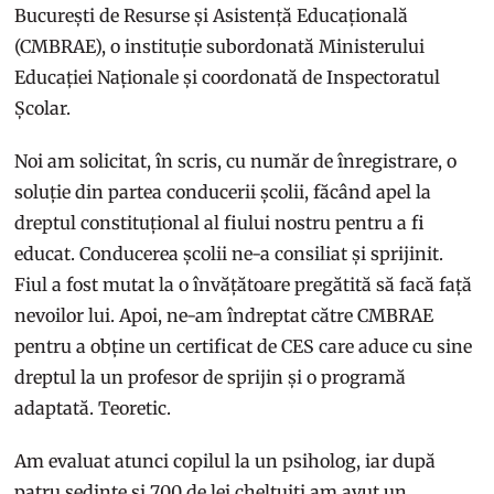
București de Resurse și Asistență Educațională
(CMBRAE), o instituție subordonată Ministerului
Educației Naționale și coordonată de Inspectoratul
Școlar.
Noi am solicitat, în scris, cu număr de înregistrare, o
soluție din partea conducerii școlii, făcând apel la
dreptul constituțional al fiului nostru pentru a fi
educat. Conducerea școlii ne-a consiliat și sprijinit.
Fiul a fost mutat la o învățătoare pregătită să facă față
nevoilor lui. Apoi, ne-am îndreptat către CMBRAE
pentru a obține un certificat de CES care aduce cu sine
dreptul la un profesor de sprijin și o programă
adaptată. Teoretic.
Am evaluat atunci copilul la un psiholog, iar după
patru ședințe și 700 de lei cheltuiți am avut un