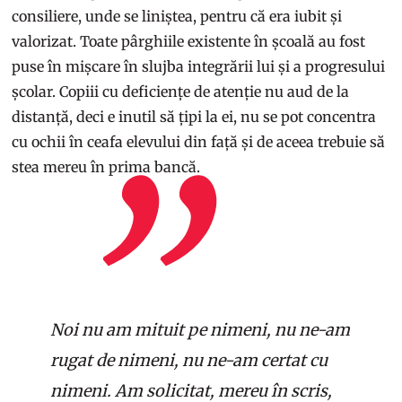
consiliere, unde se liniștea, pentru că era iubit și
valorizat. Toate pârghiile existente în școală au fost
puse în mișcare în slujba integrării lui și a progresului
școlar. Copiii cu deficiențe de atenție nu aud de la
distanță, deci e inutil să țipi la ei, nu se pot concentra
cu ochii în ceafa elevului din față și de aceea trebuie să
stea mereu în prima bancă.
Noi nu am mituit pe nimeni, nu ne-am
rugat de nimeni, nu ne-am certat cu
nimeni. Am solicitat, mereu în scris,