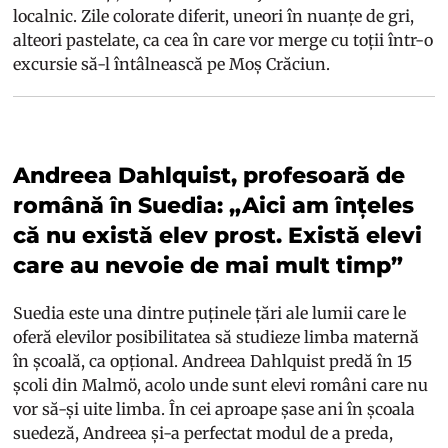
localnic. Zile colorate diferit, uneori în nuanțe de gri,
alteori pastelate, ca cea în care vor merge cu toții într-o
excursie să-l întâlnească pe Moș Crăciun.
Andreea Dahlquist, profesoară de
română în Suedia: „Aici am înțeles
că nu există elev prost. Există elevi
care au nevoie de mai mult timp”
Suedia este una dintre puținele țări ale lumii care le
oferă elevilor posibilitatea să studieze limba maternă
în școală, ca opțional. Andreea Dahlquist predă în 15
școli din Malmö, acolo unde sunt elevi români care nu
vor să-și uite limba. În cei aproape șase ani în școala
suedeză, Andreea și-a perfectat modul de a preda,