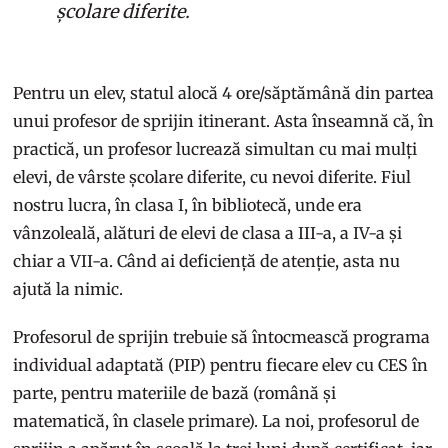
școlare diferite.
Pentru un elev, statul alocă 4 ore/săptămână din partea
unui profesor de sprijin itinerant. Asta înseamnă că, în
practică, un profesor lucrează simultan cu mai mulți
elevi, de vârste școlare diferite, cu nevoi diferite. Fiul
nostru lucra, în clasa I, în bibliotecă, unde era
vânzoleală, alături de elevi de clasa a III-a, a IV-a și
chiar a VII-a. Când ai deficiență de atenție, asta nu
ajută la nimic.
Profesorul de sprijin trebuie să întocmească programa
individual adaptată (PIP) pentru fiecare elev cu CES în
parte, pentru materiile de bază (română și
matematică, în clasele primare). La noi, profesorul de