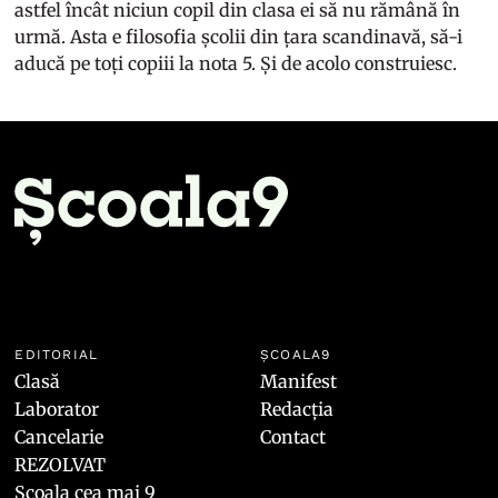
astfel încât niciun copil din clasa ei să nu rămână în
urmă. Asta e filosofia școlii din țara scandinavă, să-i
aducă pe toți copiii la nota 5. Și de acolo construiesc.
EDITORIAL
ȘCOALA9
Clasă
Manifest
Laborator
Redacția
Cancelarie
Contact
REZOLVAT
Școala cea mai 9