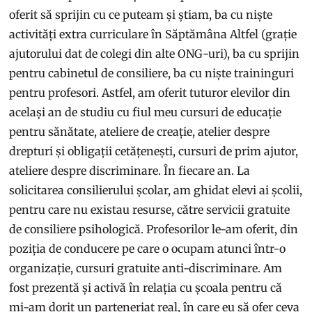
oferit să sprijin cu ce puteam și știam, ba cu niște
activități extra curriculare în Săptămâna Altfel (grație
ajutorului dat de colegi din alte ONG-uri), ba cu sprijin
pentru cabinetul de consiliere, ba cu niște traininguri
pentru profesori. Astfel, am oferit tuturor elevilor din
același an de studiu cu fiul meu cursuri de educație
pentru sănătate, ateliere de creație, atelier despre
drepturi și obligații cetățenești, cursuri de prim ajutor,
ateliere despre discriminare. În fiecare an. La
solicitarea consilierului școlar, am ghidat elevi ai școlii,
pentru care nu existau resurse, către servicii gratuite
de consiliere psihologică. Profesorilor le-am oferit, din
poziția de conducere pe care o ocupam atunci într-o
organizație, cursuri gratuite anti-discriminare. Am
fost prezentă și activă în relația cu școala pentru că
mi-am dorit un parteneriat real, în care eu să ofer ceva