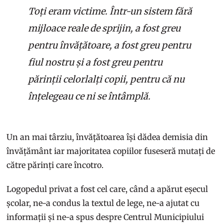
Toți eram victime. Într-un sistem fără
mijloace reale de sprijin, a fost greu
pentru învățătoare, a fost greu pentru
fiul nostru și a fost greu pentru
părinții celorlalți copii, pentru că nu
înțelegeau ce ni se întâmplă.
Un an mai târziu, învățătoarea își dădea demisia din
învățământ iar majoritatea copiilor fuseseră mutați de
către părinți care încotro.
Logopedul privat a fost cel care, când a apărut eșecul
școlar, ne-a condus la textul de lege, ne-a ajutat cu
informații și ne-a spus despre Centrul Municipiului