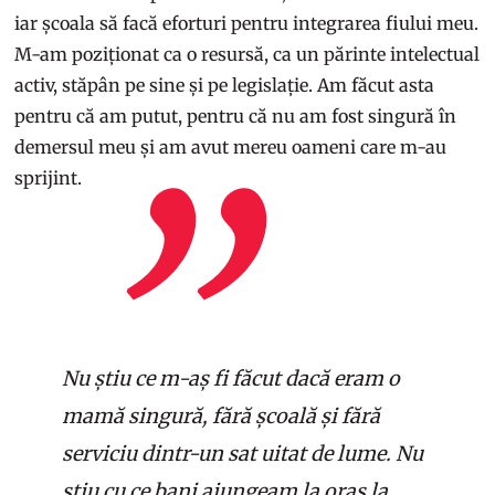
iar școala să facă eforturi pentru integrarea fiului meu.
M-am poziționat ca o resursă, ca un părinte intelectual
activ, stăpân pe sine și pe legislație. Am făcut asta
pentru că am putut, pentru că nu am fost singură în
demersul meu și am avut mereu oameni care m-au
sprijint.
Nu știu ce m-aș fi făcut dacă eram o
mamă singură, fără școală și fără
serviciu dintr-un sat uitat de lume. Nu
știu cu ce bani ajungeam la oraș la