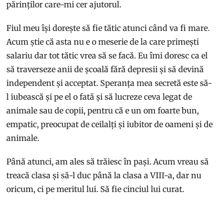
părinților care-mi cer ajutorul.
Fiul meu își dorește să fie tătic atunci când va fi mare.
Acum știe că asta nu e o meserie de la care primești
salariu dar tot tătic vrea să se facă. Eu îmi doresc ca el
să traverseze anii de școală fără depresii și să devină
independent și acceptat. Speranța mea secretă este să-
l iubească și pe el o fată și să lucreze ceva legat de
animale sau de copii, pentru că e un om foarte bun,
empatic, preocupat de ceilalți și iubitor de oameni și de
animale.
Până atunci, am ales să trăiesc în pași. Acum vreau să
treacă clasa și să-l duc până la clasa a VIII-a, dar nu
oricum, ci pe meritul lui. Să fie cinciul lui curat.