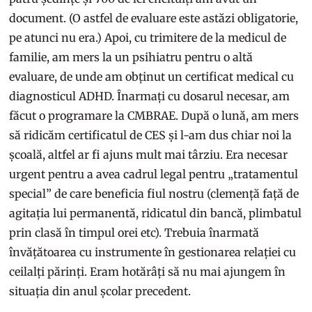
document. (O astfel de evaluare este astăzi obligatorie,
pe atunci nu era.) Apoi, cu trimitere de la medicul de
familie, am mers la un psihiatru pentru o altă
evaluare, de unde am obținut un certificat medical cu
diagnosticul ADHD. Înarmați cu dosarul necesar, am
făcut o programare la CMBRAE. După o lună, am mers
să ridicăm certificatul de CES și l-am dus chiar noi la
școală, altfel ar fi ajuns mult mai târziu. Era necesar
urgent pentru a avea cadrul legal pentru „tratamentul
special” de care beneficia fiul nostru (clemență față de
agitația lui permanentă, ridicatul din bancă, plimbatul
prin clasă în timpul orei etc). Trebuia înarmată
învățătoarea cu instrumente în gestionarea relației cu
ceilalți părinți. Eram hotărâți să nu mai ajungem în
situația din anul școlar precedent.