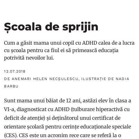
Școala de sprijin
Cum a găsit mama unui copil cu ADHD calea de a lucra
cu școala pentru ca fiul ei să primească educația
potrivită nevoilor lui.
12.07.2018
DE ANEMARI HELEN NECȘULESCU, ILUSTRAȚIE DE NADIA
BARBU
Sunt mama unui băiat de 12 ani, astăzi elev în clasa a
VI-a, diagnosticat cu ADHD (tulburare hiperactivă cu
deficit de atenție) și deținătorul unui certificat de
orientare școlară pentru cerințe educaționale speciale
(CES). CES este un acronim rece care se referă la o