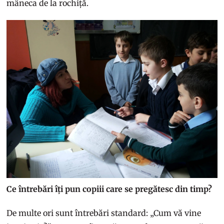
mâneca de la rochiță.
Ce întrebări îți pun copiii care se pregătesc din timp?
De multe ori sunt întrebări standard: „Cum vă vine