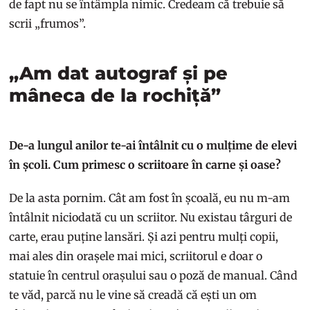
de fapt nu se întâmpla nimic. Credeam că trebuie să
scrii „frumos”.
„Am dat autograf și pe
mâneca de la rochiță”
De-a lungul anilor te-ai întâlnit cu o mulțime de elevi
în școli. Cum primesc o scriitoare în carne și oase?
De la asta pornim. Cât am fost în școală, eu nu m-am
întâlnit niciodată cu un scriitor. Nu existau târguri de
carte, erau puține lansări. Și azi pentru mulți copii,
mai ales din orașele mai mici, scriitorul e doar o
statuie în centrul orașului sau o poză de manual. Când
te văd, parcă nu le vine să creadă că ești un om