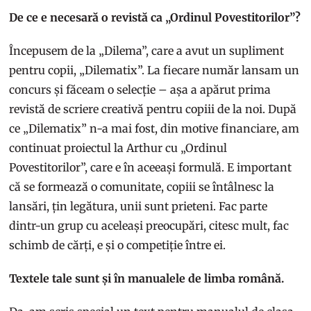
De ce e necesară o revistă ca „Ordinul Povestitorilor”?
Începusem de la „Dilema”, care a avut un supliment
pentru copii, „Dilematix”. La fiecare număr lansam un
concurs și făceam o selecție – așa a apărut prima
revistă de scriere creativă pentru copiii de la noi. După
ce „Dilematix” n-a mai fost, din motive financiare, am
continuat proiectul la Arthur cu „Ordinul
Povestitorilor”, care e în aceeași formulă. E important
că se formează o comunitate, copiii se întâlnesc la
lansări, țin legătura, unii sunt prieteni. Fac parte
dintr-un grup cu aceleași preocupări, citesc mult, fac
schimb de cărți, e și o competiție între ei.
Textele tale sunt și în manualele de limba română.