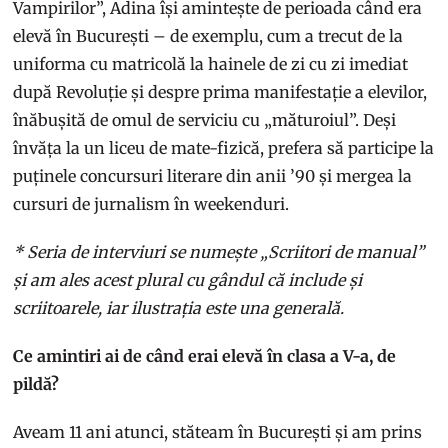
Vampirilor”, Adina își amintește de perioada când era
elevă în București – de exemplu, cum a trecut de la
uniforma cu matricolă la hainele de zi cu zi imediat
după Revoluție și despre prima manifestație a elevilor,
înăbușită de omul de serviciu cu „măturoiul”. Deși
învăța la un liceu de mate-fizică, prefera să participe la
puținele concursuri literare din anii ’90 și mergea la
cursuri de jurnalism în weekenduri.
* Seria de interviuri se numește „Scriitori de manual”
și am ales acest plural cu gândul că include și
scriitoarele, iar ilustrația este una generală.
Ce amintiri ai de când erai elevă în clasa a V-a, de
pildă?
Aveam 11 ani atunci, stăteam în București și am prins