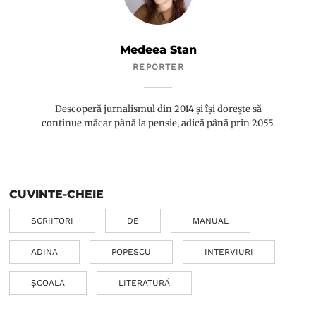
Medeea Stan
REPORTER
Descoperă jurnalismul din 2014 și își dorește să
continue măcar până la pensie, adică până prin 2055.
CUVINTE-CHEIE
SCRIITORI
DE
MANUAL
ADINA
POPESCU
INTERVIURI
ȘCOALĂ
LITERATURĂ