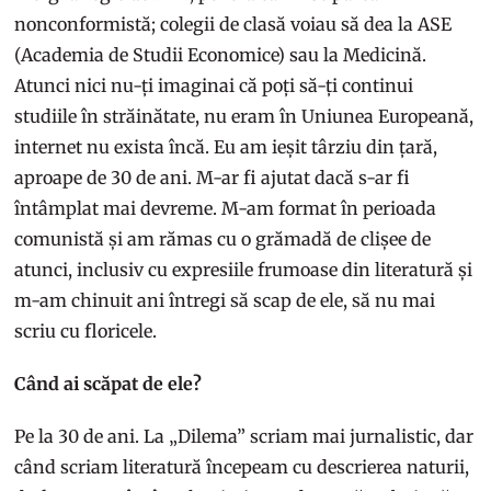
nonconformistă; colegii de clasă voiau să dea la ASE
(Academia de Studii Economice) sau la Medicină.
Atunci nici nu-ți imaginai că poți să-ți continui
studiile în străinătate, nu eram în Uniunea Europeană,
internet nu exista încă. Eu am ieșit târziu din țară,
aproape de 30 de ani. M-ar fi ajutat dacă s-ar fi
întâmplat mai devreme. M-am format în perioada
comunistă și am rămas cu o grămadă de clișee de
atunci, inclusiv cu expresiile frumoase din literatură și
m-am chinuit ani întregi să scap de ele, să nu mai
scriu cu floricele.
Când ai scăpat de ele?
Pe la 30 de ani. La „Dilema” scriam mai jurnalistic, dar
când scriam literatură începeam cu descrierea naturii,