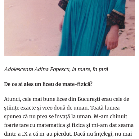
Adolescenta Adina Popescu, la mare, în țară
De ce ai ales un liceu de mate-fizică?
Atunci, cele mai bune licee din București erau cele de
științe exacte și vreo două de uman. Toată lumea
spunea că nu prea se învață la uman. M-am chinuit
foarte tare cu matematica și fizica și mi-am dat seama
dintr-a IX-a că m-au pierdut. Dacă nu înțelegi, nu mai