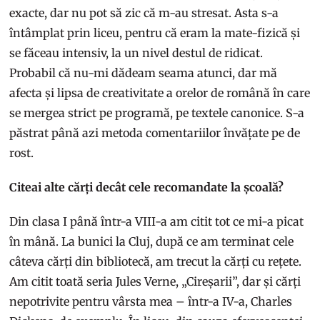
exacte, dar nu pot să zic că m-au stresat. Asta s-a
întâmplat prin liceu, pentru că eram la mate-fizică și
se făceau intensiv, la un nivel destul de ridicat.
Probabil că nu-mi dădeam seama atunci, dar mă
afecta și lipsa de creativitate a orelor de română în care
se mergea strict pe programă, pe textele canonice. S-a
păstrat până azi metoda comentariilor învățate pe de
rost.
Citeai alte cărți decât cele recomandate la școală?
Din clasa I până într-a VIII-a am citit tot ce mi-a picat
în mână. La bunici la Cluj, după ce am terminat cele
câteva cărți din bibliotecă, am trecut la cărți cu rețete.
Am citit toată seria Jules Verne, „Cireșarii”, dar și cărți
nepotrivite pentru vârsta mea – într-a IV-a, Charles