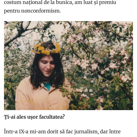
costum național de la bunica, am luat și premiu
pentru nonconformism.
Ți-ai ales ușor facultatea?
Într-a IX-a mi-am dorit să fac jurnalism, dar între