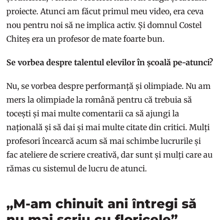
proiecte. Atunci am făcut primul meu video, era ceva
nou pentru noi să ne implica activ. Și domnul Costel
Chiteș era un profesor de mate foarte bun.
Se vorbea despre talentul elevilor în școală pe-atunci?
Nu, se vorbea despre performanță și olimpiade. Nu am
mers la olimpiade la română pentru că trebuia să
tocești și mai multe comentarii ca să ajungi la
națională și să dai și mai multe citate din critici. Mulți
profesori încearcă acum să mai schimbe lucrurile și
fac ateliere de scriere creativă, dar sunt și mulți care au
rămas cu sistemul de lucru de atunci.
„M-am chinuit ani întregi să
nu mai scriu cu floricele”