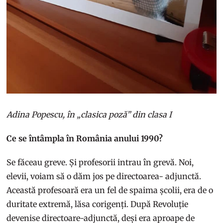
Adina Popescu, în „clasica poză” din clasa I
Ce se întâmpla în România anului 1990?
Se făceau greve. Și profesorii intrau în grevă. Noi,
elevii, voiam să o dăm jos pe directoarea- adjunctă.
Această profesoară era un fel de spaima școlii, era de o
duritate extremă, lăsa corigenți. După Revoluție
devenise directoare-adjunctă, deși era aproape de