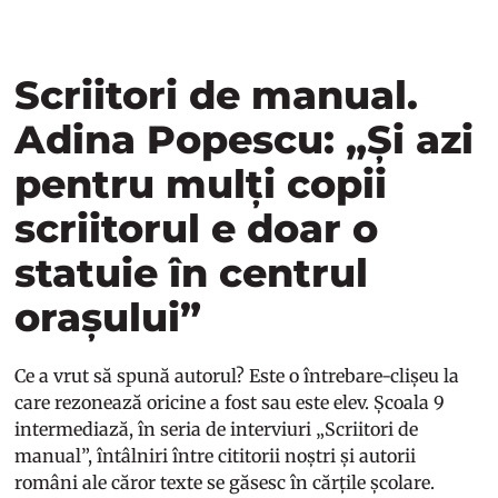
Scriitori de manual.
Adina Popescu: „Și azi
pentru mulți copii
scriitorul e doar o
statuie în centrul
orașului”
Ce a vrut să spună autorul? Este o întrebare-clișeu la
care rezonează oricine a fost sau este elev. Școala 9
intermediază, în seria de interviuri „Scriitori de
manual”, întâlniri între cititorii noștri și autorii
români ale căror texte se găsesc în cărțile școlare.