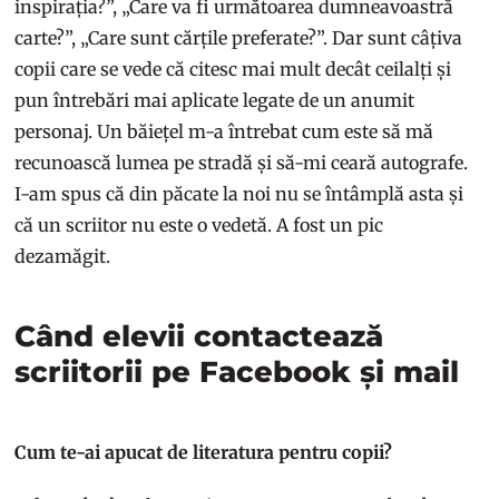
inspirația?”, „Care va fi următoarea dumneavoastră
carte?”, „Care sunt cărțile preferate?”. Dar sunt câțiva
copii care se vede că citesc mai mult decât ceilalți și
pun întrebări mai aplicate legate de un anumit
personaj. Un băiețel m-a întrebat cum este să mă
recunoască lumea pe stradă și să-mi ceară autografe.
I-am spus că din păcate la noi nu se întâmplă asta și
că un scriitor nu este o vedetă. A fost un pic
dezamăgit.
Când elevii contactează
scriitorii pe Facebook și mail
Cum te-ai apucat de literatura pentru copii?