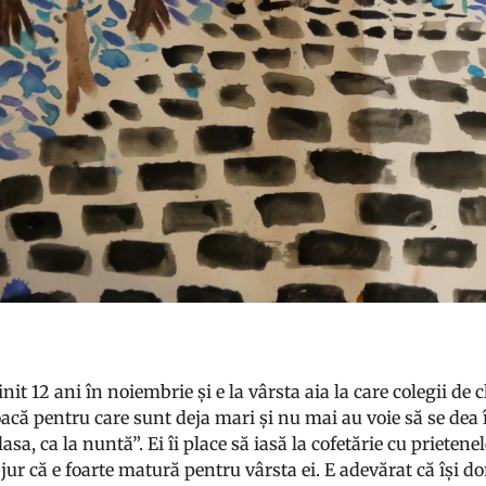
nit 12 ani în noiembrie și e la vârsta aia la care colegii de cl
oacă pentru care sunt deja mari și nu mai au voie să se dea 
lasa, ca la nuntă”. Ei îi place să iasă la cofetărie cu prieten
 jur că e foarte matură pentru vârsta ei. E adevărat că își d