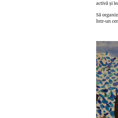
activă și l
Să organiz
într-un cer