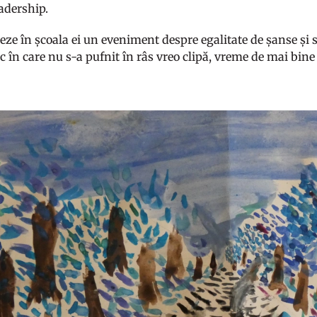
eadership.
eze în școala ei un eveniment despre egalitate de șanse și s
c în care nu s-a pufnit în râs vreo clipă, vreme de mai bine