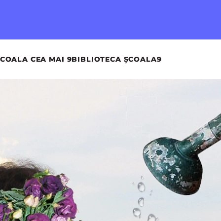
COALA CEA MAI 9
BIBLIOTECA ȘCOALA9