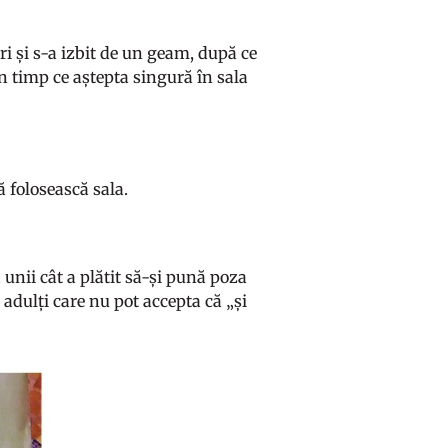
ri și s-a izbit de un geam, după ce
în timp ce aștepta singură în sala
ă folosească sala.
unii cât a plătit să-și pună poza
ă adulți care nu pot accepta că „și