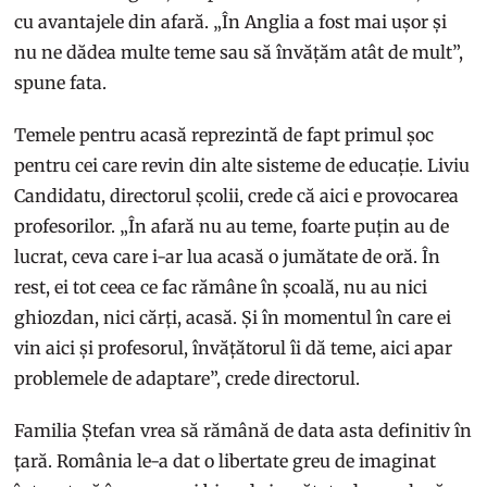
cu avantajele din afară. „În Anglia a fost mai ușor și
nu ne dădea multe teme sau să învățăm atât de mult”,
spune fata.
Temele pentru acasă reprezintă de fapt primul șoc
pentru cei care revin din alte sisteme de educație. Liviu
Candidatu, directorul școlii, crede că aici e provocarea
profesorilor. „În afară nu au teme, foarte puțin au de
lucrat, ceva care i-ar lua acasă o jumătate de oră. În
rest, ei tot ceea ce fac rămâne în școală, nu au nici
ghiozdan, nici cărți, acasă. Și în momentul în care ei
vin aici și profesorul, învățătorul îi dă teme, aici apar
problemele de adaptare”, crede directorul.
Familia Ștefan vrea să rămână de data asta definitiv în
țară. România le-a dat o libertate greu de imaginat