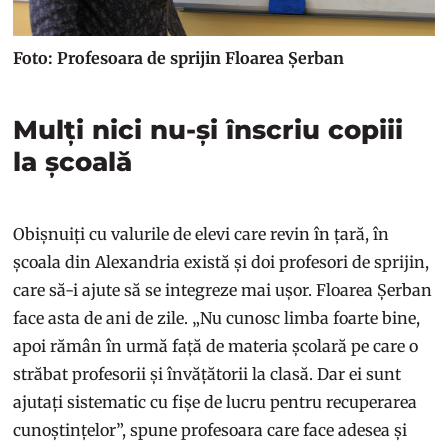
Foto: Profesoara de sprijin Floarea Șerban
Mulți nici nu-și înscriu copiii
la școală
Obișnuiți cu valurile de elevi care revin în țară, în
școala din Alexandria există și doi profesori de sprijin,
care să-i ajute să se integreze mai ușor. Floarea Șerban
face asta de ani de zile. „Nu cunosc limba foarte bine,
apoi rămân în urmă față de materia școlară pe care o
străbat profesorii și învățătorii la clasă. Dar ei sunt
ajutați sistematic cu fișe de lucru pentru recuperarea
cunoștințelor”, spune profesoara care face adesea și