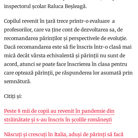
inspectorul școlar Raluca Beșleagă.
Copilul revenit în țară trece printr-o evaluare a
profesorilor, care va ține cont de dezvoltarea sa, de
recomandarea părinților și perspectivele de evoluție.
Dacă recomandarea este să fie înscris într-o clasă mai
mică decât vârsta echivalentă și părinții nu sunt de
acord, atunci se poate face înscrierea în clasa pentru
care optează părinții, pe răspunderea lor asumată prin
semnătură.
Citiți și:
Peste 8 mii de copii au revenit în pandemie din
străinătate și s-au înscris în școlile românești
Născuți și crescuți în Italia, aduși de părinți să facă