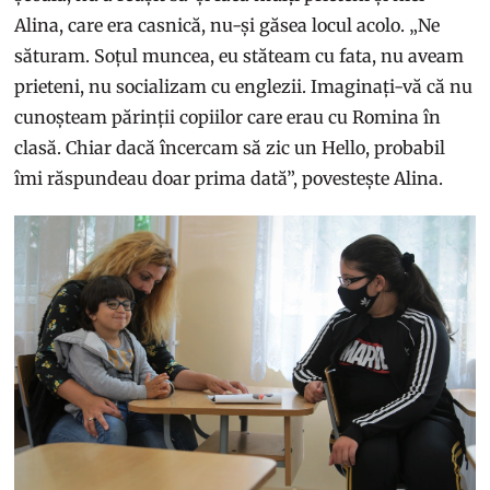
Alina, care era casnică, nu-și găsea locul acolo. „Ne
săturam. Soțul muncea, eu stăteam cu fata, nu aveam
prieteni, nu socializam cu englezii. Imaginați-vă că nu
cunoșteam părinții copiilor care erau cu Romina în
clasă. Chiar dacă încercam să zic un Hello, probabil
îmi răspundeau doar prima dată”, povestește Alina.