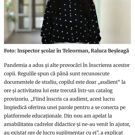
Foto: Inspector școlar în Teleorman, Raluca Beșleagă
Pandemia a adus și alte provocări în înscrierea acestor
copii. Regulile spun că până sunt recunoscute
documentele de studiu, copilul este doar „audient“ la
ore și activitatea lui este trecută într-un catalog
provizoriu. „Fiind înscris ca audient, acest lucru
împiedică oferirea unei parole pentru a se conecta pe
platformele educaționale. Din nou am apelat la
amabilitatea cadrelor didactice și ne-au venit în ajutor,
au existat ore de lucru suplimentar cu ei”, a explicat