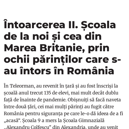
Întoarcerea II. Școala
de la noi și cea din
Marea Britanie, prin
ochii părinților care s-
au întors în România
În Teleorman, au revenit în țară și au fost înscriși la
școală anul trecut 135 de elevi, mai mult decât dublu
față de înainte de pandemie. Obișnuiți să facă naveta
între două țări, cei mai mulți părinți au fugit către
România pentru siguranța pe care le-o dă ideea de a fi
„acasă“. Școala 9 a mers la Școala Gimnazială
„Alexandru Colfescu” din Alexandria, unde au venit