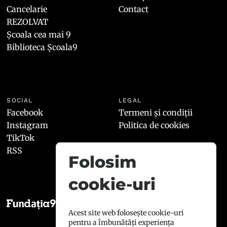
Cancelarie
Contact
REZOLVAT
Școala cea mai 9
Biblioteca Școala9
SOCIAL
LEGAL
Facebook
Termeni și condiții
Instagram
Politica de cookies
TikTok
RSS
Folosim
cookie-uri
Acest site web folosește cookie-uri
pentru a îmbunătăți experiența