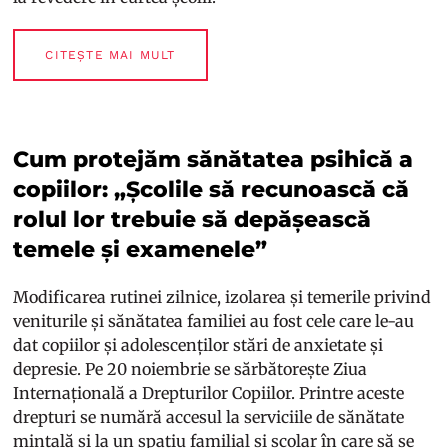
CITEȘTE MAI MULT
Cum protejăm sănătatea psihică a
copiilor: „Școlile să recunoască că
rolul lor trebuie să depășească
temele și examenele”
Modificarea rutinei zilnice, izolarea și temerile privind
veniturile și sănătatea familiei au fost cele care le-au
dat copiilor și adolescenților stări de anxietate și
depresie. Pe 20 noiembrie se sărbătorește Ziua
Internațională a Drepturilor Copiilor. Printre aceste
drepturi se numără accesul la serviciile de sănătate
mintală și la un spațiu familial și școlar în care să se