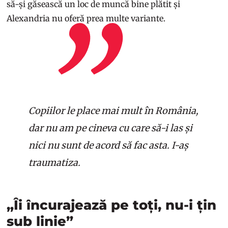
să-și găsească un loc de muncă bine plătit și
Alexandria nu oferă prea multe variante.
Copiilor le place mai mult în România,
dar nu am pe cineva cu care să-i las și
nici nu sunt de acord să fac asta. I-aș
traumatiza.
„Îi încurajează pe toți, nu-i țin
sub linie”