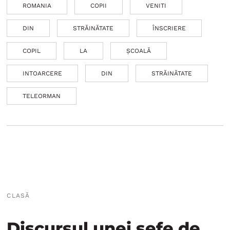
ROMANIA
COPII
VENITI
DIN
STRĂINĂTATE
ÎNSCRIERE
COPIL
LA
ȘCOALĂ
INTOARCERE
DIN
STRĂINĂTATE
TELEORMAN
CLASĂ
Discursul unei șefe de