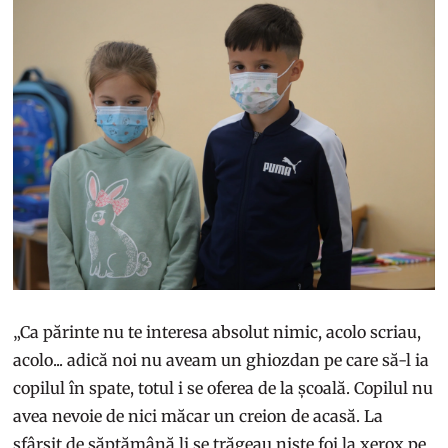
„Ca părinte nu te interesa absolut nimic, acolo scriau,
acolo... adică noi nu aveam un ghiozdan pe care să-l ia
copilul în spate, totul i se oferea de la școală. Copilul nu
avea nevoie de nici măcar un creion de acasă. La
sfârșit de săptămână li se trăgeau niște foi la xerox pe