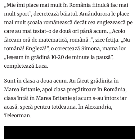
„Mie îmi place mai mult în România fiindcă fac mai
mult sport”, decretează băiatul. Amândurora le place
mai mult școala românească decât cea englezească pe
care au mai testat-o de două ori până acum. „Acolo
făceam oră de matematică, română...”, zice fetița. „Nu
română! Engleză!”, o corectează Simona, mama lor.
„Ieșeam în grădină 10-20 de minute la pauză”,
completează Luca.
Sunt în clasa a doua acum. Au făcut grădinița în
Marea Britanie, apoi clasa pregătitoare în România,
clasa întâi în Marea Britanie și acum s-au întors iar
acasă, speră pentru totdeauna. În Alexandria,
Teleorman.