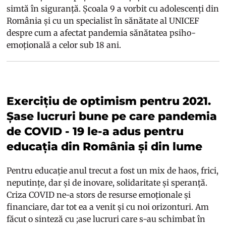
simtă în siguranță. Școala 9 a vorbit cu adolescenți din
România și cu un specialist în sănătate al UNICEF
despre cum a afectat pandemia sănătatea psiho-
emoțională a celor sub 18 ani.
Exercițiu de optimism pentru 2021.
Șase lucruri bune pe care pandemia
de COVID - 19 le-a adus pentru
educația din România și din lume
Pentru educație anul trecut a fost un mix de haos, frici,
neputințe, dar și de inovare, solidaritate și speranță.
Criza COVID ne-a stors de resurse emoționale și
financiare, dar tot ea a venit și cu noi orizonturi. Am
făcut o sinteză cu ;ase lucruri care s-au schimbat în