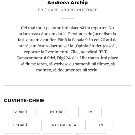
Andreea Archip
EDITOARE COORDONATOARE
Cel mai mult pe lume îmi place să fiu reporter. Nu
știam asta când am dat la Facultatea de Jurnalism la
Iași, dar am avut fler. Până la Școala 9, în cei 20 ani de
presă, am fost redactor-șef la „Opinia Studențească”,
reporter la Evenimentul Zilei, Adevărul, TVR -
Departamentul Știri, Digi 24 și la Libertatea. Îmi place
să fiu pe teren, să vorbesc cu oamenii, să filmez, să
montez, să documentez, să scriu.
CUVINTE-CHEIE
PARINTI
INTORSI
LA
ȘCOALĂ
INTOARCEREA
IN