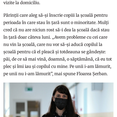
vizite la domiciliu.
Părinții care aleg să-și înscrie copiii la școală pentru
perioada în care stau în țară sunt o minoritate. Mulți
cred că nu are niciun rost să-i dea la școală dacă stau
în țară doar câteva luni. „Avem probleme cu cei care
nu vin la școală, care nu vor să-și aducă copilul la
școală pentru că el pleacă și totdeauna se gândește:
păi, de ce să mai vină, doamnă, o săptămână, că eu tot
plec și îmi iau și copilul cu mine. Pe unii i-am lămurit,
pe unii nu i-am lămurit”, mai spune Floarea Șerban.