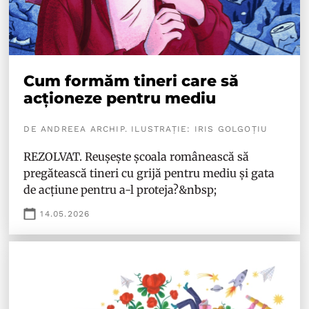
Cum formăm tineri care să
acționeze pentru mediu
DE ANDREEA ARCHIP. ILUSTRAȚIE: IRIS GOLGOȚIU
REZOLVAT. Reușește școala românească să
pregătească tineri cu grijă pentru mediu și gata
de acțiune pentru a-l proteja?&nbsp;
14.05.2026