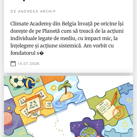
DE ANDREEA ARCHIP
Climate Academy din Belgia învață pe oricine își
dorește de pe Planetă cum să treacă de la acțiuni
individuale legate de mediu, cu impact mic, la
înțelegere și acțiune sistemică. Am vorbit cu
fondatorul s�
15.07.2026