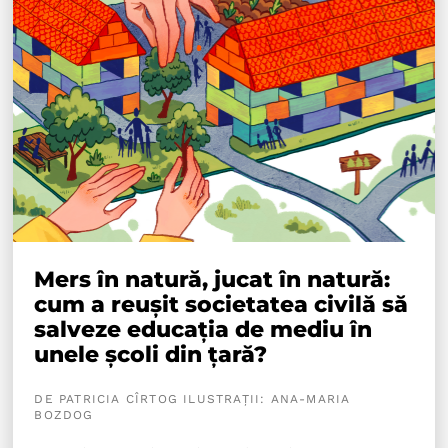
Mers în natură, jucat în natură:
cum a reușit societatea civilă să
salveze educația de mediu în
unele școli din țară?
DE PATRICIA CÎRTOG ILUSTRAȚII: ANA-MARIA
BOZDOG