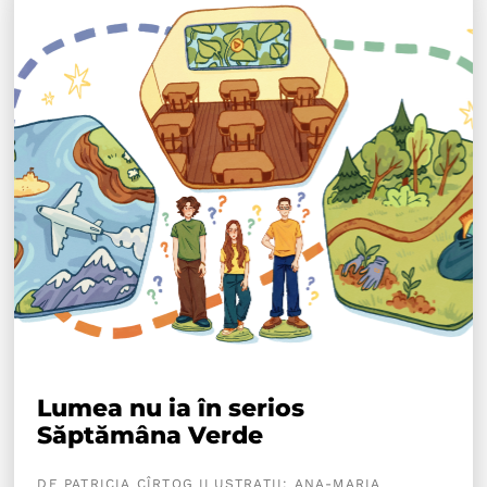
Lumea nu ia în serios
Săptămâna Verde
DE PATRICIA CÎRTOG ILUSTRAȚII: ANA-MARIA