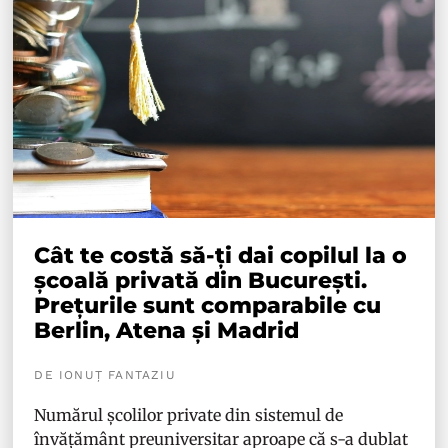
Cât te costă să-ți dai copilul la o
școală privată din București.
Prețurile sunt comparabile cu
Berlin, Atena și Madrid
DE IONUȚ FANTAZIU
Numărul școlilor private din sistemul de
învățământ preuniversitar aproape că s-a dublat