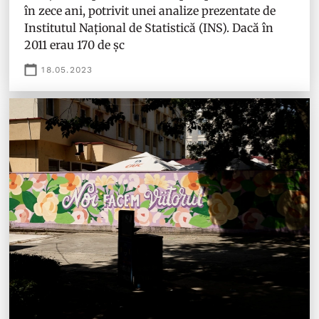
în zece ani, potrivit unei analize prezentate de
Institutul Național de Statistică (INS). Dacă în
2011 erau 170 de șc
18.05.2023