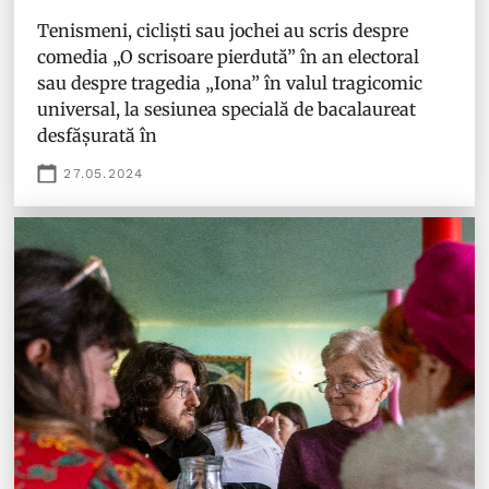
Tenismeni, cicliști sau jochei au scris despre
comedia „O scrisoare pierdută” în an electoral
sau despre tragedia „Iona” în valul tragicomic
universal, la sesiunea specială de bacalaureat
desfășurată în
27.05.2024