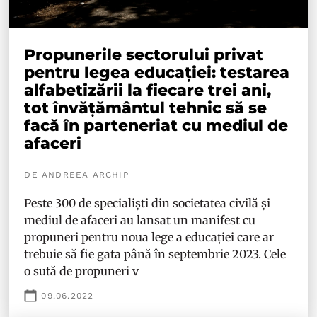
Propunerile sectorului privat
pentru legea educației: testarea
alfabetizării la fiecare trei ani,
tot învățământul tehnic să se
facă în parteneriat cu mediul de
afaceri
DE ANDREEA ARCHIP
Peste 300 de specialiști din societatea civilă și
mediul de afaceri au lansat un manifest cu
propuneri pentru noua lege a educației care ar
trebuie să fie gata până în septembrie 2023. Cele
o sută de propuneri v
09.06.2022