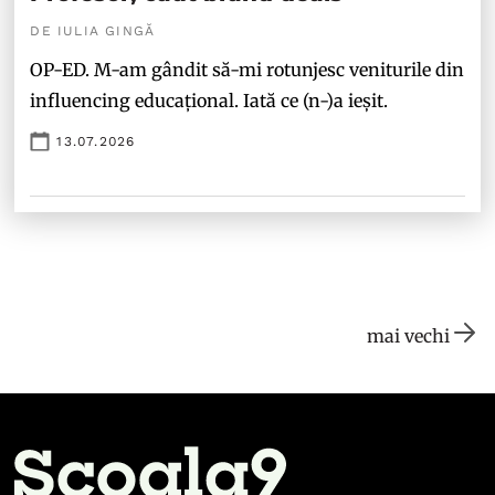
DE IULIA GINGĂ
OP-ED. M-am gândit să-mi rotunjesc veniturile din
influencing educațional. Iată ce (n-)a ieșit.
13.07.2026
mai vechi