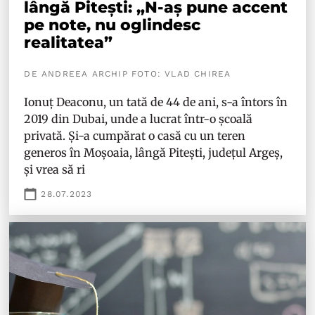
lângă Pitești: „N-aș pune accent
pe note, nu oglindesc
realitatea”
DE ANDREEA ARCHIP FOTO: VLAD CHIREA
Ionuț Deaconu, un tată de 44 de ani, s-a întors în
2019 din Dubai, unde a lucrat într-o școală
privată. Și-a cumpărat o casă cu un teren
generos în Moșoaia, lângă Pitești, județul Argeș,
și vrea să ri
28.07.2023