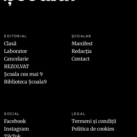
EDITORIAL
ȘCOALA9
Clasă
Manifest
Laborator
Redacția
Cancelarie
Contact
REZOLVAT
Școala cea mai 9
Biblioteca Școala9
SOCIAL
LEGAL
Facebook
Termeni și condiții
Instagram
Politica de cookies
TikTok