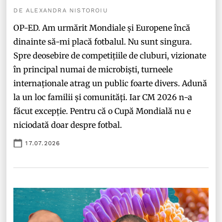
DE ALEXANDRA NISTOROIU
OP-ED. Am urmărit Mondiale și Europene încă
dinainte să-mi placă fotbalul. Nu sunt singura.
Spre deosebire de competițiile de cluburi, vizionate
în principal numai de microbiști, turneele
internaționale atrag un public foarte divers. Adună
la un loc familii și comunități. Iar CM 2026 n-a
făcut excepție. Pentru că o Cupă Mondială nu e
niciodată doar despre fotbal.
17.07.2026