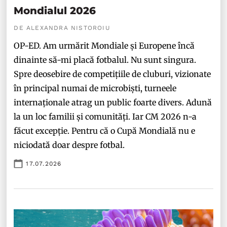
Mondialul 2026
DE ALEXANDRA NISTOROIU
OP-ED. Am urmărit Mondiale și Europene încă
dinainte să-mi placă fotbalul. Nu sunt singura.
Spre deosebire de competițiile de cluburi, vizionate
în principal numai de microbiști, turneele
internaționale atrag un public foarte divers. Adună
la un loc familii și comunități. Iar CM 2026 n-a
făcut excepție. Pentru că o Cupă Mondială nu e
niciodată doar despre fotbal.
17.07.2026