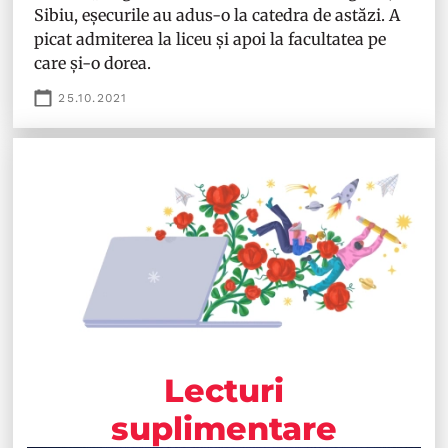
Sibiu, eșecurile au adus-o la catedra de astăzi. A
picat admiterea la liceu și apoi la facultatea pe
care și-o dorea.
25.10.2021
Lecturi
suplimentare