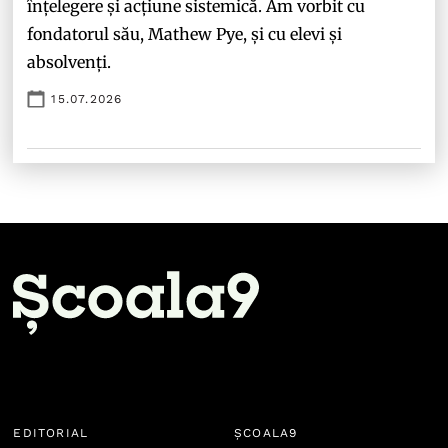
înțelegere și acțiune sistemică. Am vorbit cu
fondatorul său, Mathew Pye, și cu elevi și
absolvenți.
15.07.2026
EDITORIAL
ȘCOALA9