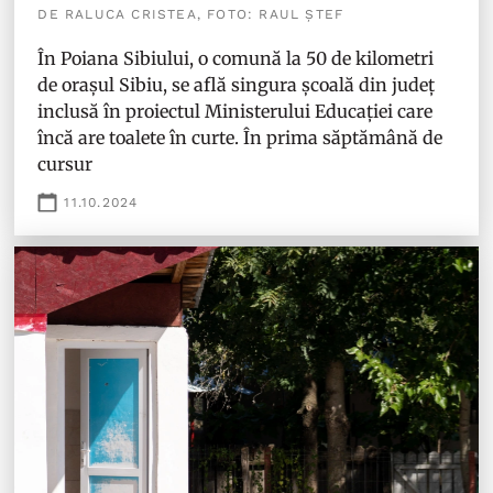
DE RALUCA CRISTEA, FOTO: RAUL ȘTEF
În Poiana Sibiului, o comună la 50 de kilometri
de orașul Sibiu, se află singura școală din județ
inclusă în proiectul Ministerului Educației care
încă are toalete în curte. În prima săptămână de
cursur
11.10.2024