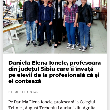
Daniela Elena Ionele, profesoara
din județul Sibiu care îi învață
pe elevii de la profesională că și
ei contează
DE MEDEEA STAN
Pe Daniela Elena Ionele, profesoară la Colegiul
Tehnic „August Treboniu Laurian” din Agnita,