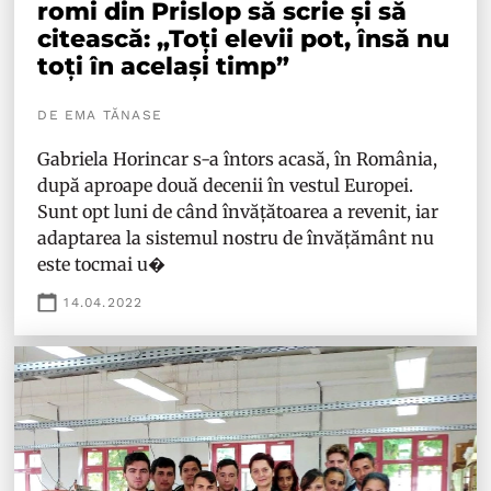
romi din Prislop să scrie și să
citească: „Toți elevii pot, însă nu
toți în același timp”
DE EMA TĂNASE
Gabriela Horincar s-a întors acasă, în România,
după aproape două decenii în vestul Europei.
Sunt opt luni de când învățătoarea a revenit, iar
adaptarea la sistemul nostru de învățământ nu
este tocmai u�
14.04.2022