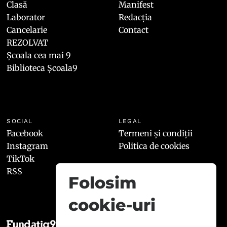
Clasă
Manifest
Laborator
Redacția
Cancelarie
Contact
REZOLVAT
Școala cea mai 9
Biblioteca Școala9
SOCIAL
LEGAL
Facebook
Termeni și condiții
Instagram
Politica de cookies
TikTok
RSS
Folosim
cookie-uri