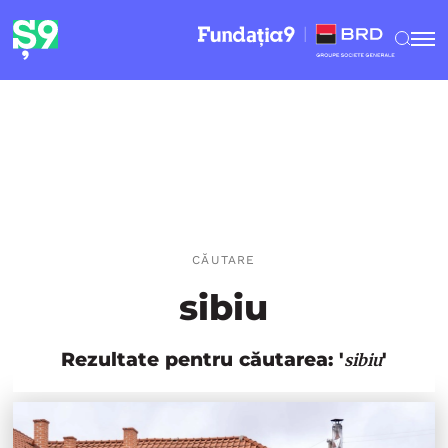
CĂUTARE
sibiu
Rezultate pentru căutarea: '
'
sibiu