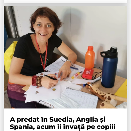
A predat în Suedia, Anglia și
Spania, acum îi învață pe copiii