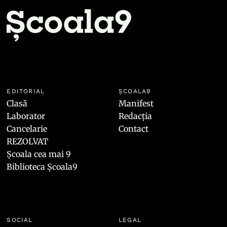
EDITORIAL
ȘCOALA9
Clasă
Manifest
Laborator
Redacția
Cancelarie
Contact
REZOLVAT
Școala cea mai 9
Biblioteca Școala9
SOCIAL
LEGAL