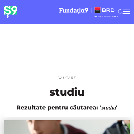
CĂUTARE
studiu
Rezultate pentru căutarea: '
'
studiu