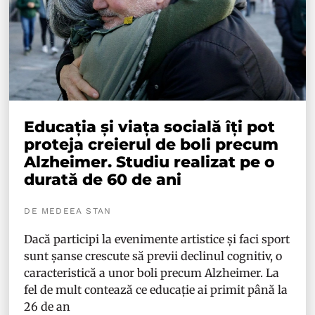
Educația și viața socială îți pot
proteja creierul de boli precum
Alzheimer. Studiu realizat pe o
durată de 60 de ani
DE MEDEEA STAN
Dacă participi la evenimente artistice și faci sport
sunt șanse crescute să previi declinul cognitiv, o
caracteristică a unor boli precum Alzheimer. La
fel de mult contează ce educație ai primit până la
26 de an