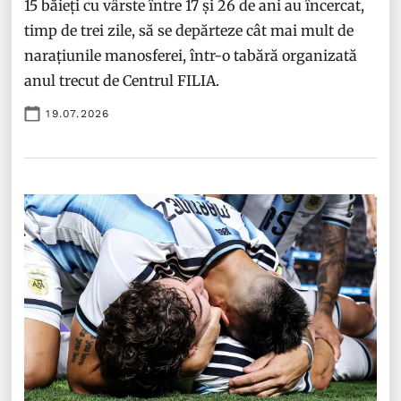
15 băieți cu vârste între 17 și 26 de ani au încercat,
timp de trei zile, să se depărteze cât mai mult de
narațiunile manosferei, într-o tabără organizată
anul trecut de Centrul FILIA.
19.07.2026