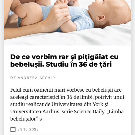
De ce vorbim rar și pițigăiat cu
bebelușii. Studiu în 36 de țări
DE ANDREEA ARCHIP
Felul cum oamenii mari vorbesc cu bebelușii are
aceleași caracteristici în 36 de limbi, potrivit unui
studiu realizat de Universitatea din York și
Universitatea Aarhus, scrie Science Daily. „Limba
bebelușilor” s
23.10.2022