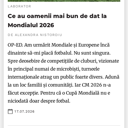
LABORATOR
Ce au oamenii mai bun de dat la
Mondialul 2026
DE ALEXANDRA NISTOROIU
OP-ED. Am urmărit Mondiale și Europene încă
dinainte să-mi placă fotbalul. Nu sunt singura.
Spre deosebire de competițiile de cluburi, vizionate
în principal numai de microbiști, turneele
internaționale atrag un public foarte divers. Adună
la un loc familii și comunități. Iar CM 2026 n-a
făcut excepție. Pentru că o Cupă Mondială nu e
niciodată doar despre fotbal.
17.07.2026