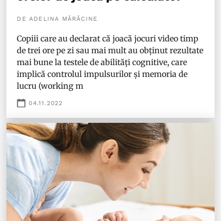
DE ADELINA MĂRĂCINE
Copiii care au declarat că joacă jocuri video timp
de trei ore pe zi sau mai mult au obținut rezultate
mai bune la testele de abilități cognitive, care
implică controlul impulsurilor și memoria de
lucru (working m
04.11.2022