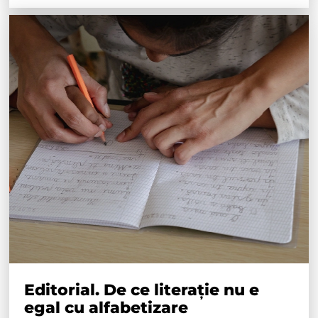
Editorial. De ce literație nu e
egal cu alfabetizare