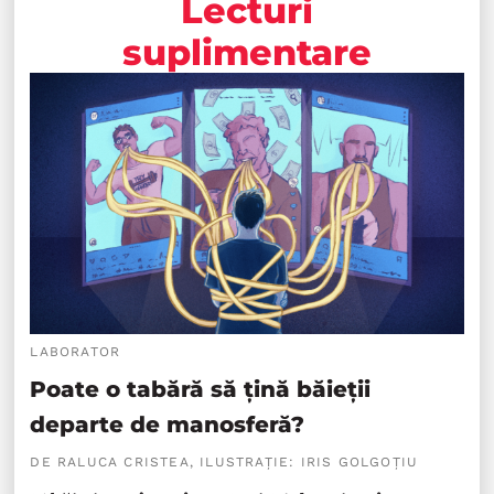
Lecturi
suplimentare
LABORATOR
Poate o tabără să țină băieții
departe de manosferă?
DE RALUCA CRISTEA, ILUSTRAȚIE: IRIS GOLGOȚIU