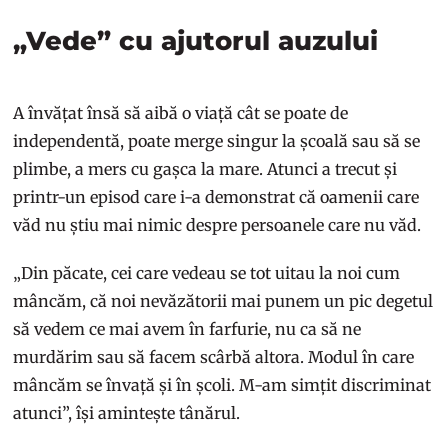
„Vede” cu ajutorul auzului
A învățat însă să aibă o viață cât se poate de
independentă, poate merge singur la școală sau să se
plimbe, a mers cu gașca la mare. Atunci a trecut și
printr-un episod care i-a demonstrat că oamenii care
văd nu știu mai nimic despre persoanele care nu văd.
„Din păcate, cei care vedeau se tot uitau la noi cum
mâncăm, că noi nevăzătorii mai punem un pic degetul
să vedem ce mai avem în farfurie, nu ca să ne
murdărim sau să facem scârbă altora. Modul în care
mâncăm se învață și în școli. M-am simțit discriminat
atunci”, își amintește tânărul.