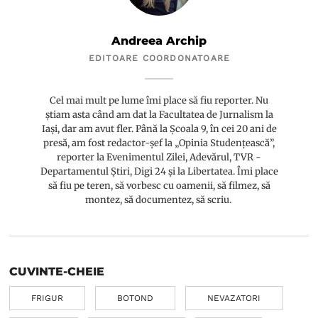
Andreea Archip
EDITOARE COORDONATOARE
Cel mai mult pe lume îmi place să fiu reporter. Nu
știam asta când am dat la Facultatea de Jurnalism la
Iași, dar am avut fler. Până la Școala 9, în cei 20 ani de
presă, am fost redactor-șef la „Opinia Studențească”,
reporter la Evenimentul Zilei, Adevărul, TVR -
Departamentul Știri, Digi 24 și la Libertatea. Îmi place
să fiu pe teren, să vorbesc cu oamenii, să filmez, să
montez, să documentez, să scriu.
CUVINTE-CHEIE
FRIGUR
BOTOND
NEVAZATORI