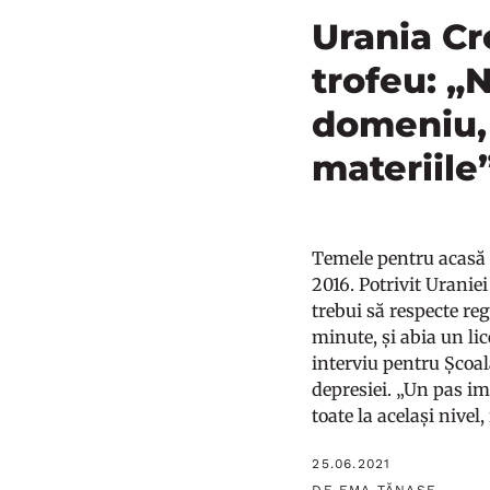
Urania Cr
trofeu: „
domeniu, 
materiile
Temele pentru acasă n
2016. Potrivit Uranie
trebui să respecte reg
minute, și abia un li
interviu pentru Școala
depresiei. „Un pas imp
toate la același nive
25.06.2021