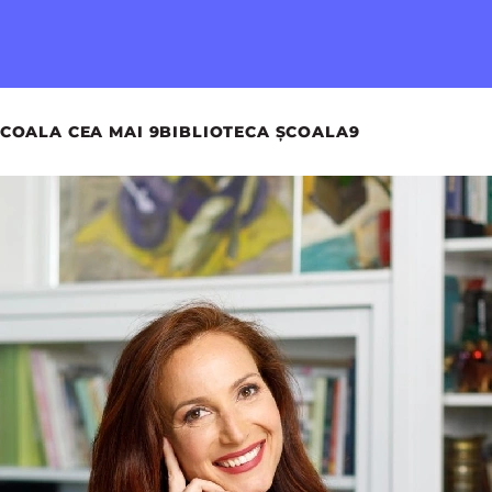
COALA CEA MAI 9
BIBLIOTECA ȘCOALA9