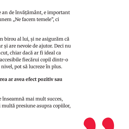
 pe an de învățământ, e important
punem „Ne facem temele”, ci
n birou al lui, și ne asigurăm că
ar și are nevoie de ajutor. Deci nu
ut, chiar dacă ar fi ideal ca
accesibile fiecărui copil dintr-o
nivel, pot să lucreze în plus.
a ar avea efect pozitiv sau
me înseamnă mai mult succes,
multă presiune asupra copiilor,