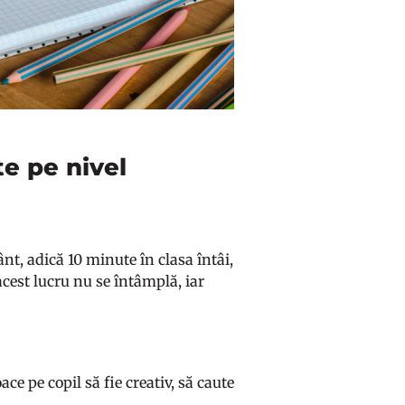
te pe nivel
nt, adică 10 minute în clasa întâi,
acest lucru nu se întâmplă, iar
ace pe copil să fie creativ, să caute