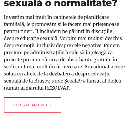
sexuală o normalitate?
Investim mai mult în cabinetele de planificare
familială, le promovăm și le facem mai prietenoase
pentru tineri. Îi includem pe părinți în discuțiile
despre educație sexuală. Vorbim mai mult și deschis
despre emoții, inclusiv despre cele negative. Punem
presiuni pe administrațiile locale să înțeleagă că
proiecte precum oferirea de absorbante gratuite în
școli sunt mai mult decât necesare. Am adunat aceste
soluții și altele de la dezbaterea despre educație
sexuală de la Brașov, unde Școala9 a lansat al doilea
număr al ziarului REZOLVAT.
CITEȘTE MAI MULT