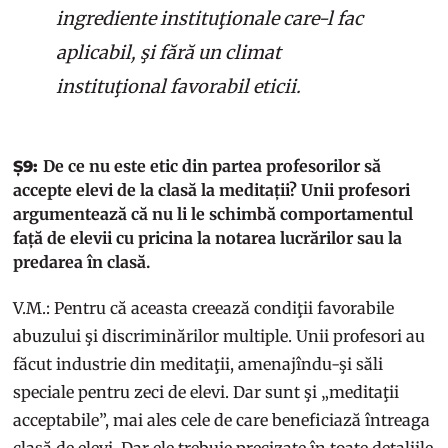
ingrediente instituţionale care-l fac
aplicabil, şi fără un climat
instituţional favorabil eticii.
De ce nu este etic din partea profesorilor să
Ș9:
accepte elevi de la clasă la meditații? Unii profesori
argumentează că nu li le schimbă comportamentul
față de elevii cu pricina la notarea lucrărilor sau la
predarea în clasă.
V.M.: Pentru că aceasta creează condiţii favorabile
abuzului şi discriminărilor multiple. Unii profesori au
făcut industrie din meditaţii, amenajîndu-şi săli
speciale pentru zeci de elevi. Dar sunt şi „meditaţii
acceptabile”, mai ales cele de care beneficiază întreaga
clasă de elevi. Dar ele trebuie precizate în toate detaliile