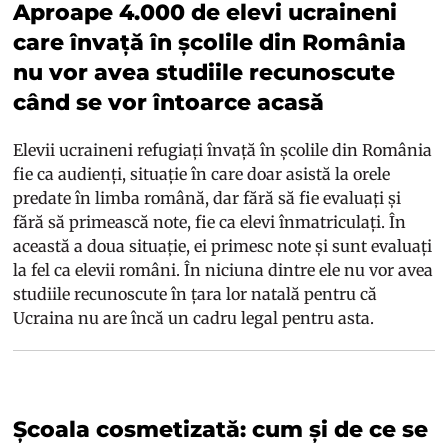
Aproape 4.000 de elevi ucraineni
care învață în școlile din România
nu vor avea studiile recunoscute
când se vor întoarce acasă
Elevii ucraineni refugiați învață în școlile din România
fie ca audienți, situație în care doar asistă la orele
predate în limba română, dar fără să fie evaluați și
fără să primească note, fie ca elevi înmatriculați. În
această a doua situație, ei primesc note și sunt evaluați
la fel ca elevii români. În niciuna dintre ele nu vor avea
studiile recunoscute în țara lor natală pentru că
Ucraina nu are încă un cadru legal pentru asta.
Școala cosmetizată: cum și de ce se