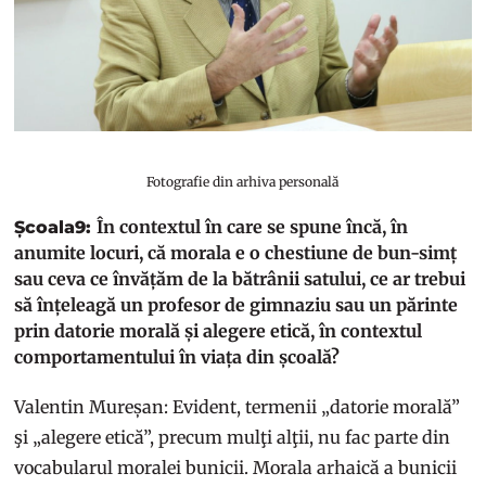
Fotografie din arhiva personală
În contextul în care se spune încă, în
Școala9:
anumite locuri, că morala e o chestiune de bun-simț
sau ceva ce învățăm de la bătrânii satului, ce ar trebui
să înțeleagă un profesor de gimnaziu sau un părinte
prin datorie morală și alegere etică, în contextul
comportamentului în viața din școală?
Valentin Mureșan: Evident, termenii „datorie morală”
şi „alegere etică”, precum mulţi alţii, nu fac parte din
vocabularul moralei bunicii. Morala arhaică a bunicii