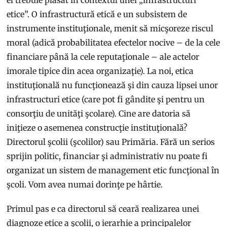
etice”. O infrastructură etică e un subsistem de
instrumente instituţionale, menit să micşoreze riscul
moral (adică probabilitatea efectelor nocive – de la cele
financiare până la cele reputaţionale – ale actelor
imorale tipice din acea organizaţie). La noi, etica
instituţională nu funcţionează şi din cauza lipsei unor
infrastructuri etice (care pot fi gândite şi pentru un
consorţiu de unităţi şcolare). Cine are datoria să
iniţieze o asemenea construcţie instituţională?
Directorul şcolii (şcolilor) sau Primăria. Fără un serios
sprijin politic, financiar şi administrativ nu poate fi
organizat un sistem de management etic funcţional în
şcoli. Vom avea numai dorinţe pe hârtie.
Primul pas e ca directorul să ceară realizarea unei
diagnoze etice a şcolii, o ierarhie a principalelor