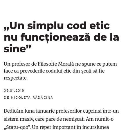
„Un simplu cod etic
nu funcționează de la
sine”
Un profesor de Filosofie Morală ne spune ce putem
face ca prevederile codului etic din școli să fie
respectate.
09.01.2019
DE NICOLETA RĂDĂCINĂ
Dedicăm luna ianuarie profesorilor cuprinși într-un
sistem masiv, care pare de nemișcat. Am numit-o
„Statu-quo”. Un reper important în incursiunea