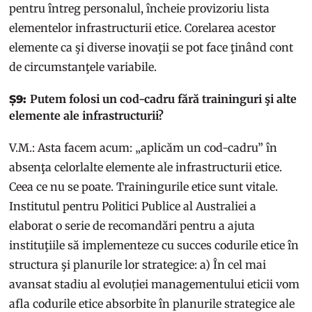
pentru întreg personalul, încheie provizoriu lista
elementelor infrastructurii etice. Corelarea acestor
elemente ca şi diverse inovaţii se pot face ţinând cont
de circumstanţele variabile.
Putem folosi un cod-cadru fără traininguri şi alte
Ș9:
elemente ale infrastructurii?
V.M.: Asta facem acum: „aplicăm un cod-cadru” în
absenţa celorlalte elemente ale infrastructurii etice.
Ceea ce nu se poate. Trainingurile etice sunt vitale.
Institutul pentru Politici Publice al Australiei a
elaborat o serie de recomandări pentru a ajuta
instituţiile să implementeze cu succes codurile etice în
structura şi planurile lor strategice: a) În cel mai
avansat stadiu al evoluției managementului eticii vom
afla codurile etice absorbite în planurile strategice ale