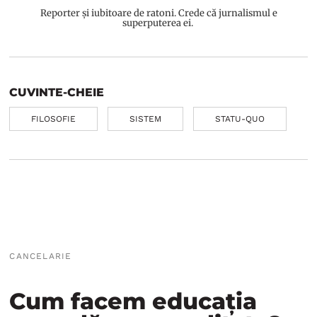
Reporter și iubitoare de ratoni. Crede că jurnalismul e
superputerea ei.
CUVINTE-CHEIE
FILOSOFIE
SISTEM
STATU-QUO
CANCELARIE
Cum facem educația