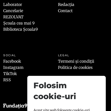
Laborator
Redacția
Cancelarie
Contact
REZOLVAT
Școala cea mai 9
Biblioteca Școala9
SOCIAL
LEGAL
Facebook
Termeni și condiții
Instagram
Politica de cookies
TikTok
RSS
Folosim
cookie-uri
Acest site web folosește cookie-uri