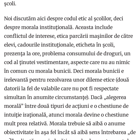
şcoli.
Noi discutăm aici despre codul etic al şcolilor, deci
despre morala instituţională. Aceasta include
conflictul de interese, etica parcării maşinilor de către
elevi, cadourile instituţionale, eticheta în şcoli,
prezenţa la ore, problema consumului de droguri, un
cod al ţinutei vestimentare, aspecte care nu au nimic
în comun cu morala bunicii. Deci morala bunicii e
irelevantă pentru rezolvarea unor dileme etice (două
datorii la fel de valabile care nu pot fi respectate
simultan în anumite circumstanţe). Dacă „alegerea
morală” între două tipuri de acţiuni e o chestiune de
intuiţie iraţională, atunci morala devine o chestiune
mult prea relativă. Morala trebuie să aibă o anume
obiectivitate în aşa fel încât să aibă sens întrebarea „de