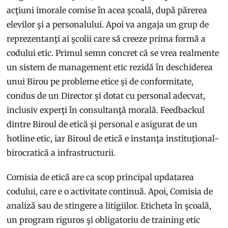
acţiuni imorale comise în acea şcoală, după părerea
elevilor şi a personalului. Apoi va angaja un grup de
reprezentanţi ai şcolii care să creeze prima formă a
codului etic. Primul semn concret că se vrea realmente
un sistem de management etic rezidă în deschiderea
unui Birou pe probleme etice şi de conformitate,
condus de un Director şi dotat cu personal adecvat,
inclusiv experţi în consultanţă morală. Feedbackul
dintre Biroul de etică şi personal e asigurat de un
hotline etic, iar Biroul de etică e instanţa instituţional-
birocratică a infrastructurii.
Comisia de etică are ca scop principal updatarea
codului, care e o activitate continuă. Apoi, Comisia de
analiză sau de stingere a litigiilor. Eticheta în şcoală,
un program riguros şi obligatoriu de training etic