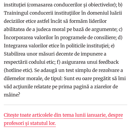
instituţiei (comasarea conducerilor şi obiectivelor); b)
Trainingul conducerii instituţiilor în domeniul luării
deciziilor etice astfel încât să formăm liderilor
abilitatea de a judeca moral pe bază de argumente; c)
Încorporarea valorilor în programele de consiliere; d)
Integrarea valorilor etice în politicile instituţiei; e)
Stabilirea unor măsuri decente de impunere a
respectării codului etic; f) asigurarea unui feedback
(hotline etic). Se adaugă un test simplu de rezolvare a
dilemelor morale, de tipul: Sunt eu oare pregătit să îmi
văd acţiunile relatate pe prima pagină a ziarelor de
mâine?
Citește toate articolele din tema lunii ianuarie, despre
profesori și statutul lor.