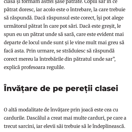
clasă și formăm astfel șase pătrate. Copiii sar în ce
pătrat doresc, iar acolo este o întrebare, la care trebuie
să răspundă. Dacă răspunsul este corect, își pot alege
următorul pătrat în care pot sări. Dacă este greșit, le
spun eu un pătrat unde să sară, care este evident mai
departe de locul unde sunt și le vine mult mai greu să
facă asta. Prin urmare, se străduiesc să răspundă
corect mereu la întrebările din pătratul unde sar”,
explică profesoara regulile.
Învățare de pe pereții clasei
O altă modalitate de învățare prin joacă este cea cu
cardurile. Dascălul a creat mai multe carduri, pe care a
trecut sarcini, iar elevii săi trebuie să le îndeplinească.