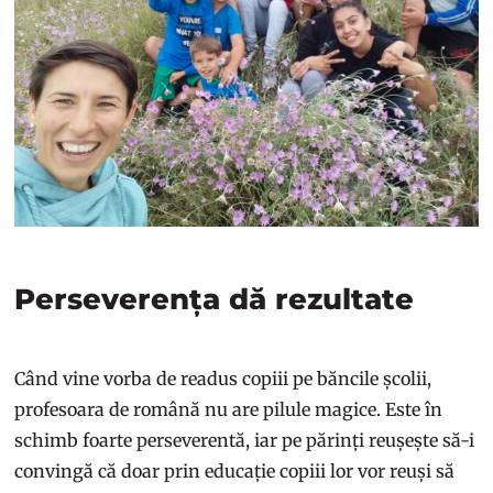
Perseverența dă rezultate
Când vine vorba de readus copiii pe băncile școlii,
profesoara de română nu are pilule magice. Este în
schimb foarte perseverentă, iar pe părinți reușește să-i
convingă că doar prin educație copiii lor vor reuși să