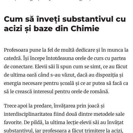
Cum să înveți substantivul cu
acizi și baze din Chimie
Profesoara pune la fel de multă dedicare și în munca la
catedră. Își începe întotdeauna orele de curs cu partea
de conectare. Elevii săi îi spun cum se simt, ce au făcut
de ultima oară când s-au văzut, dacă au dispoziția și
energia necesare pentru școală și ce ar putea să facă ca
să le crească interesul pentru orele de română.
Trece apoi la predare, învățarea prin joacă și
interdisciplinaritatea fiind două dintre metodele sale
favorite. De pildă, la ultima lecție elevii săi au învățat
substantivul, iar profesoara a făcut trimitere la acizi,