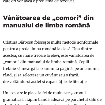
câte ori vor avea o problemă de rezolvat.
Vânătoarea de „comori” din
manualul de limba română
Cristina Bărbosu folosește multe metode nonformale
pentru a preda limba română la clasă. Una dintre
acestea, cu mare trecere la elevi, este vânătoarea de
„comori” din manualul de limba română. Copiii
trebuie să meargă la o anumită pagină, pe un anumit
rând, și să selecteze un cuvânt sau o frază,
dezvoltându-și astfel și capacitățile de literație.
Un joc care le place la fel de mult este șotronul
gramatical. „Lipim bandă adezivă pe parchetul sălii de