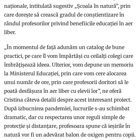
naționale, intitulată sugestiv „Școala în natură”, prin
care dorește să crească gradul de conștientizare în
rândul profesorilor privind benefiicile educației în aer
liber.
„În momentul de față adunăm un catalog de bune
practici, pe care îl vom împărtăși cu ceilalți colegi care
îmbrățișează ideea. Ulterior, vom depune un memoriu
la Ministerul Educației, prin care vom cere alocarea
unui număr de ore, prin care profesorii doritori să le
poată desfășura în aer liber cu elevii lor”, ne oferă
Cristina câteva detalii despre acest interesant proiect.
După izbucnirea pandemiei, lucrurile s-au schimbat
dramatic, dar cu respectarea unor reguli simple de
protecție și distanțare, profesoara spune că ieșirile în
natură vor fi un adevărat balon de oxigen pentru copii.