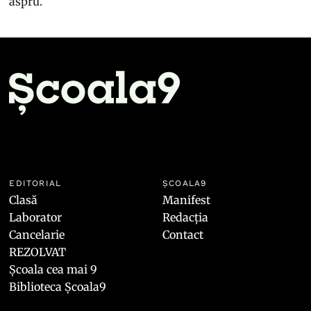
aspru.
EDITORIAL
ȘCOALA9
Clasă
Manifest
Laborator
Redacția
Cancelarie
Contact
REZOLVAT
Școala cea mai 9
Biblioteca Școala9