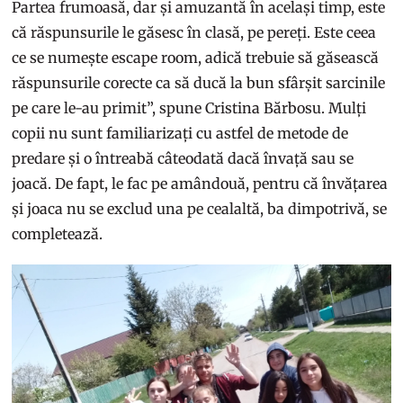
Partea frumoasă, dar și amuzantă în același timp, este
că răspunsurile le găsesc în clasă, pe pereți. Este ceea
ce se numește escape room, adică trebuie să găsească
răspunsurile corecte ca să ducă la bun sfârșit sarcinile
pe care le-au primit”, spune Cristina Bărbosu. Mulți
copii nu sunt familiarizați cu astfel de metode de
predare și o întreabă câteodată dacă învață sau se
joacă. De fapt, le fac pe amândouă, pentru că învățarea
și joaca nu se exclud una pe cealaltă, ba dimpotrivă, se
completează.