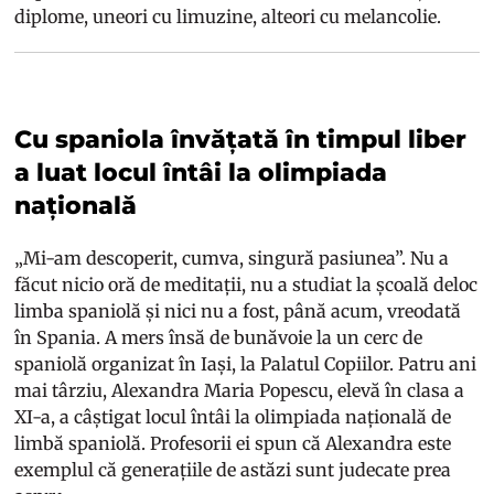
diplome, uneori cu limuzine, alteori cu melancolie.
Cu spaniola învățată în timpul liber
a luat locul întâi la olimpiada
națională
„Mi-am descoperit, cumva, singură pasiunea”. Nu a
făcut nicio oră de meditații, nu a studiat la școală deloc
limba spaniolă și nici nu a fost, până acum, vreodată
în Spania. A mers însă de bunăvoie la un cerc de
spaniolă organizat în Iași, la Palatul Copiilor. Patru ani
mai târziu, Alexandra Maria Popescu, elevă în clasa a
XI-a, a câștigat locul întâi la olimpiada națională de
limbă spaniolă. Profesorii ei spun că Alexandra este
exemplul că generațiile de astăzi sunt judecate prea