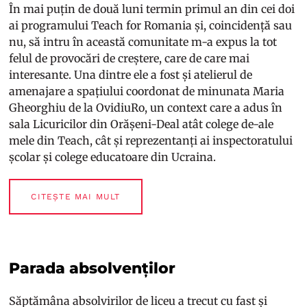
În mai puțin de două luni termin primul an din cei doi
ai programului Teach for Romania și, coincidență sau
nu, să intru în această comunitate m-a expus la tot
felul de provocări de creștere, care de care mai
interesante. Una dintre ele a fost și atelierul de
amenajare a spațiului coordonat de minunata Maria
Gheorghiu de la OvidiuRo, un context care a adus în
sala Licuricilor din Orășeni-Deal atât colege de-ale
mele din Teach, cât și reprezentanți ai inspectoratului
școlar și colege educatoare din Ucraina.
CITEȘTE MAI MULT
Parada absolvenților
Săptămâna absolvirilor de liceu a trecut cu fast și