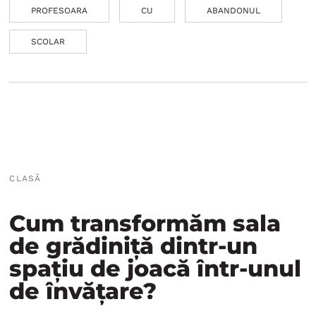
PROFESOARA
CU
ABANDONUL
SCOLAR
CLASĂ
Cum transformăm sala
de grădiniță dintr-un
spațiu de joacă într-unul
de învățare?