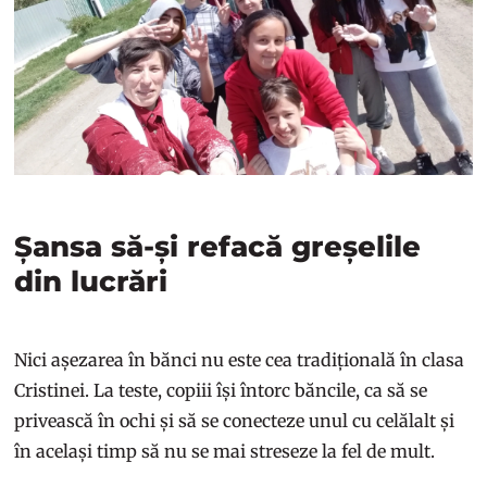
Șansa să-și refacă greșelile
din lucrări
Nici așezarea în bănci nu este cea tradițională în clasa
Cristinei. La teste, copiii își întorc băncile, ca să se
privească în ochi și să se conecteze unul cu celălalt și
în același timp să nu se mai streseze la fel de mult.