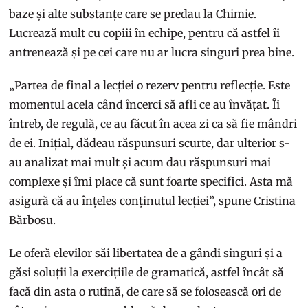
baze și alte substanțe care se predau la Chimie.
Lucrează mult cu copiii în echipe, pentru că astfel îi
antrenează și pe cei care nu ar lucra singuri prea bine.
„Partea de final a lecției o rezerv pentru reflecție. Este
momentul acela când încerci să afli ce au învățat. Îi
întreb, de regulă, ce au făcut în acea zi ca să fie mândri
de ei. Inițial, dădeau răspunsuri scurte, dar ulterior s-
au analizat mai mult și acum dau răspunsuri mai
complexe și îmi place că sunt foarte specifici. Asta mă
asigură că au înțeles conținutul lecției”, spune Cristina
Bărbosu.
Le oferă elevilor săi libertatea de a gândi singuri și a
găsi soluții la exercițiile de gramatică, astfel încât să
facă din asta o rutină, de care să se folosească ori de