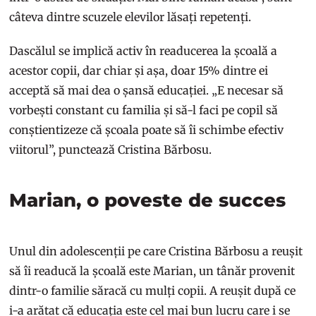
câteva dintre scuzele elevilor lăsați repetenți.
Dascălul se implică activ în readucerea la școală a
acestor copii, dar chiar și așa, doar 15% dintre ei
acceptă să mai dea o șansă educației. „E necesar să
vorbești constant cu familia și să-l faci pe copil să
conștientizeze că școala poate să îi schimbe efectiv
viitorul”, punctează Cristina Bărbosu.
Marian, o poveste de succes
Unul din adolescenții pe care Cristina Bărbosu a reușit
să îi readucă la școală este Marian, un tânăr provenit
dintr-o familie săracă cu mulți copii. A reușit după ce
i-a arătat că educația este cel mai bun lucru care i se