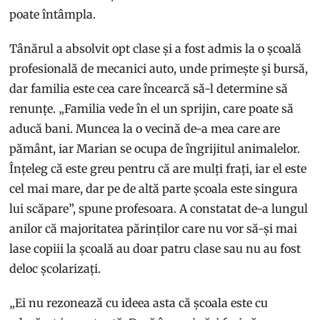
poate întâmpla.
Tânărul a absolvit opt clase și a fost admis la o școală
profesională de mecanici auto, unde primește și bursă,
dar familia este cea care încearcă să-l determine să
renunțe. „Familia vede în el un sprijin, care poate să
aducă bani. Muncea la o vecină de-a mea care are
pământ, iar Marian se ocupa de îngrijitul animalelor.
Înțeleg că este greu pentru că are mulți frați, iar el este
cel mai mare, dar pe de altă parte școala este singura
lui scăpare”, spune profesoara. A constatat de-a lungul
anilor că majoritatea părinților care nu vor să-și mai
lase copiii la școală au doar patru clase sau nu au fost
deloc școlarizați.
„Ei nu rezonează cu ideea asta că școala este cu