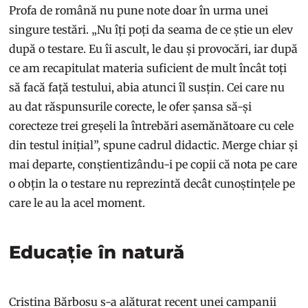
Profa de română nu pune note doar în urma unei
singure testări. „Nu îți poți da seama de ce știe un elev
după o testare. Eu îi ascult, le dau și provocări, iar după
ce am recapitulat materia suficient de mult încât toți
să facă față testului, abia atunci îl susțin. Cei care nu
au dat răspunsurile corecte, le ofer șansa să-și
corecteze trei greșeli la întrebări asemănătoare cu cele
din testul inițial”, spune cadrul didactic. Merge chiar și
mai departe, conștientizându-i pe copii că nota pe care
o obțin la o testare nu reprezintă decât cunoștințele pe
care le au la acel moment.
Educație în natură
Cristina Bărbosu s-a alăturat recent unei campanii