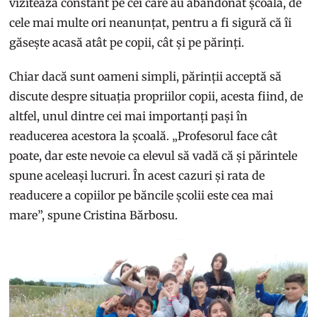
vizitează constant pe cei care au abandonat școala, de
cele mai multe ori neanunțat, pentru a fi sigură că îi
găsește acasă atât pe copii, cât și pe părinți.
Chiar dacă sunt oameni simpli, părinții acceptă să
discute despre situația propriilor copii, acesta fiind, de
altfel, unul dintre cei mai importanți pași în
readucerea acestora la școală. „Profesorul face cât
poate, dar este nevoie ca elevul să vadă că și părintele
spune aceleași lucruri. În acest cazuri și rata de
readucere a copiilor pe băncile școlii este cea mai
mare”, spune Cristina Bărbosu.