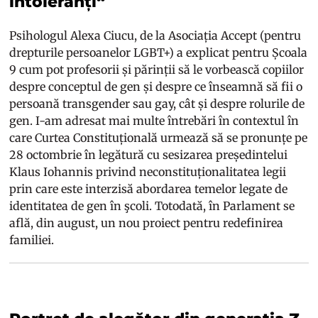
intoleranți“
Psihologul Alexa Ciucu, de la Asociația Accept (pentru
drepturile persoanelor LGBT+) a explicat pentru Școala
9 cum pot profesorii și părinții să le vorbească copiilor
despre conceptul de gen și despre ce înseamnă să fii o
persoană transgender sau gay, cât și despre rolurile de
gen. I-am adresat mai multe întrebări în contextul în
care Curtea Constituțională urmează să se pronunțe pe
28 octombrie în legătură cu sesizarea președintelui
Klaus Iohannis privind neconstituționalitatea legii
prin care este interzisă abordarea temelor legate de
identitatea de gen în şcoli. Totodată, în Parlament se
află, din august, un nou proiect pentru redefinirea
familiei.