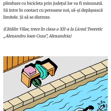
plimbare cu bicicleta prin județul lor va fi minunată.
Să intre în contact cu persoane noi, să-și depășească
limitele. Și să se distreze.
(Cătălin Vilae, trece în clasa a XII-a la Liceul Teoretic
„Alexandru Ioan Cuza”, Alexandria)