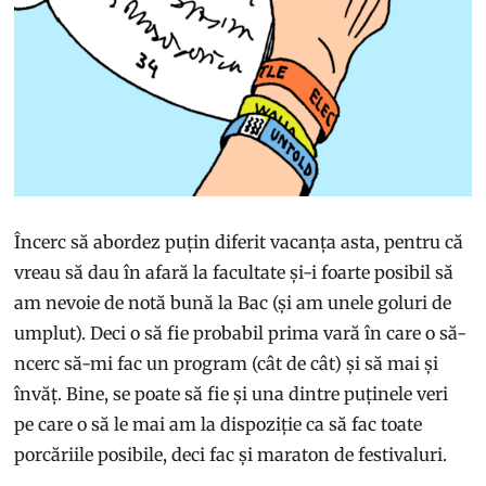
Încerc să abordez puțin diferit vacanța asta, pentru că
vreau să dau în afară la facultate și-i foarte posibil să
am nevoie de notă bună la Bac (și am unele goluri de
umplut). Deci o să fie probabil prima vară în care o să-
ncerc să-mi fac un program (cât de cât) și să mai și
învăț. Bine, se poate să fie și una dintre puținele veri
pe care o să le mai am la dispoziție ca să fac toate
porcăriile posibile, deci fac și maraton de festivaluri.