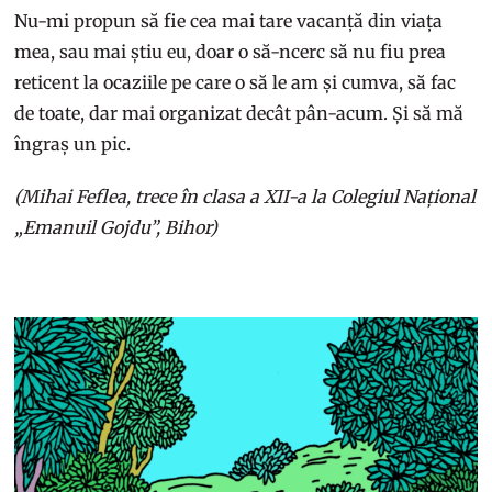
Nu-mi propun să fie cea mai tare vacanță din viața
mea, sau mai știu eu, doar o să-ncerc să nu fiu prea
reticent la ocaziile pe care o să le am și cumva, să fac
de toate, dar mai organizat decât pân-acum. Și să mă
îngraș un pic.
(Mihai Feflea, trece în clasa a XII-a la Colegiul Național
„Emanuil Gojdu”, Bihor)