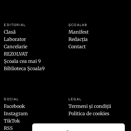
EDITORIAL
ȘCOALA9
Clasă
Manifest
Laborator
Redacția
Cancelarie
Contact
REZOLVAT
Școala cea mai 9
Biblioteca Școala9
SOCIAL
LEGAL
Facebook
Termeni și condiții
Instagram
Politica de cookies
TikTok
RSS