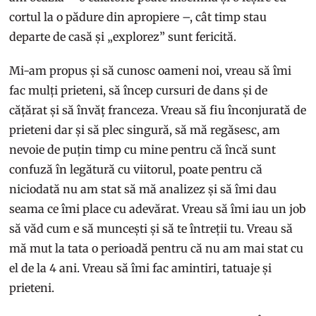
cortul la o pădure din apropiere –, cât timp stau
departe de casă și „explorez” sunt fericită.
Mi-am propus și să cunosc oameni noi, vreau să îmi
fac mulți prieteni, să încep cursuri de dans și de
cățărat și să învăț franceza. Vreau să fiu înconjurată de
prieteni dar și să plec singură, să mă regăsesc, am
nevoie de puțin timp cu mine pentru că încă sunt
confuză în legătură cu viitorul, poate pentru că
niciodată nu am stat să mă analizez și să îmi dau
seama ce îmi place cu adevărat. Vreau să îmi iau un job
să văd cum e să muncești și să te întreții tu. Vreau să
mă mut la tata o perioadă pentru că nu am mai stat cu
el de la 4 ani. Vreau să îmi fac amintiri, tatuaje și
prieteni.