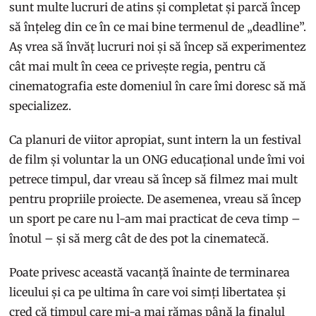
sunt multe lucruri de atins și completat și parcă încep
să înțeleg din ce în ce mai bine termenul de „deadline”.
Aș vrea să învăț lucruri noi și să încep să experimentez
cât mai mult în ceea ce privește regia, pentru că
cinematografia este domeniul în care îmi doresc să mă
specializez.
Ca planuri de viitor apropiat, sunt intern la un festival
de film și voluntar la un ONG educațional unde îmi voi
petrece timpul, dar vreau să încep să filmez mai mult
pentru propriile proiecte. De asemenea, vreau să încep
un sport pe care nu l-am mai practicat de ceva timp –
înotul – și să merg cât de des pot la cinematecă.
Poate privesc această vacanță înainte de terminarea
liceului și ca pe ultima în care voi simți libertatea și
cred că timpul care mi-a mai rămas până la finalul