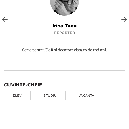
Irina Tacu
REPORTER
Scrie pentru DoR și decatorevista.ro de trei ani.
CUVINTE-CHEIE
ELEV
STUDIU
VACANȚĂ