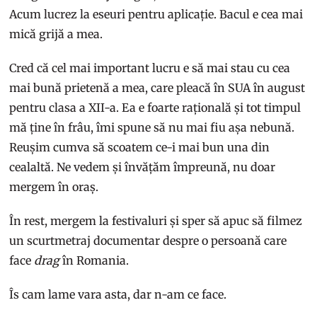
Acum lucrez la eseuri pentru aplicație. Bacul e cea mai
mică grijă a mea.
Cred că cel mai important lucru e să mai stau cu cea
mai bună prietenă a mea, care pleacă în SUA în august
pentru clasa a XII-a. Ea e foarte rațională și tot timpul
mă ține în frâu, îmi spune să nu mai fiu așa nebună.
Reușim cumva să scoatem ce-i mai bun una din
cealaltă. Ne vedem și învățăm împreună, nu doar
mergem în oraș.
În rest, mergem la festivaluri și sper să apuc să filmez
un scurtmetraj documentar despre o persoană care
face
drag
în Romania.
Îs cam lame vara asta, dar n-am ce face.