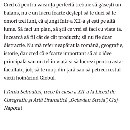
Cred că pentru vacanța perfectă trebuie să găsești un
balans, nu e un lucru foarte deștept să te duci să te
omori trei luni, că ajungi într-a XII-a și ești pe altă
lume. Să faci un plan, să știi ce vrei să faci cu viața ta.
Încearcă să fii cât de cât productiv, să nu fie doar
distractie. Nu mă refer neapărat la română, geografie,
istorie, dar cred că e foarte important să ai o idee
principală sau un țel în viață și să lucrezi pentru asta:
facultate, job, să te muți din țară sau să petreci restul
vieții hoinărind Globul.
(
Tania Schouten, trece în clasa a XII-a la Liceul de
Coregrafie şi Artă Dramatică „Octavian Stroia”, Cluj-
Napoca
)