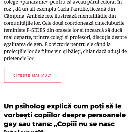
colege «panarame» pentru că aveau părul colorat în
roz”, dă un alt exemplu Carla Pantilie, liceană din
Câmpina. Ambele fete ilustrează mentalitățile din
comunitățile lor. Cele două coordonează cinecluburile
feministe F-SIDES din orașele lor și încearcă să ducă
mai departe, printre colegi și profesori, discuția despre
egalitatea de gen. E o victorie pentru ele când la
proiecțiile lor de filme vin și băieți, chiar dacă aduși de
prietenele lor.
CITEȘTE MAI MULT
Un psiholog explică cum poți să le
vorbești copiilor despre persoanele
gay sau trans: „Copiii nu se nasc