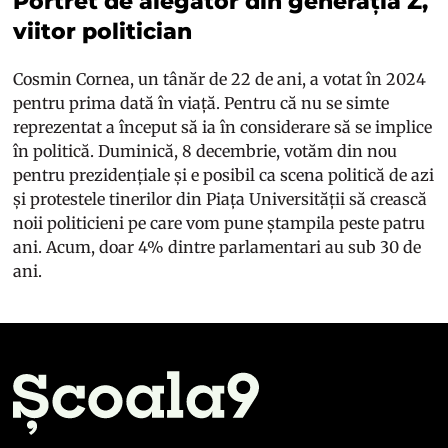
Portret de alegător din generația Z,
viitor politician
Cosmin Cornea, un tânăr de 22 de ani, a votat în 2024
pentru prima dată în viață. Pentru că nu se simte
reprezentat a început să ia în considerare să se implice
în politică. Duminică, 8 decembrie, votăm din nou
pentru prezidențiale și e posibil ca scena politică de azi
și protestele tinerilor din Piața Universității să crească
noii politicieni pe care vom pune ștampila peste patru
ani. Acum, doar 4% dintre parlamentari au sub 30 de
ani.