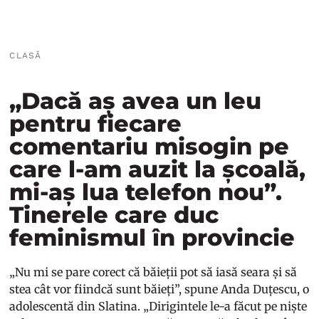
CLASĂ
„Dacă aș avea un leu
pentru fiecare
comentariu misogin pe
care l-am auzit la școală,
mi-aș lua telefon nou”.
Tinerele care duc
feminismul în provincie
„Nu mi se pare corect că băieții pot să iasă seara și să
stea cât vor fiindcă sunt băieți”, spune Anda Duțescu, o
adolescentă din Slatina. „Dirigintele le-a făcut pe niște