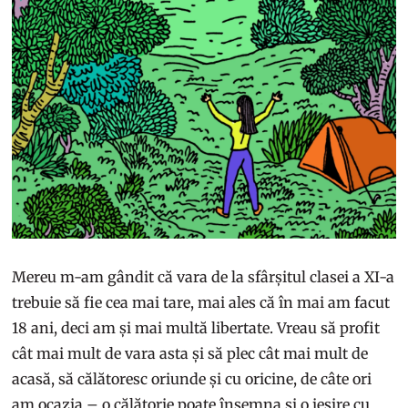
Mereu m-am gândit că vara de la sfârșitul clasei a XI-a
trebuie să fie cea mai tare, mai ales că în mai am facut
18 ani, deci am și mai multă libertate. Vreau să profit
cât mai mult de vara asta și să plec cât mai mult de
acasă, să călătoresc oriunde și cu oricine, de câte ori
am ocazia – o călătorie poate însemna și o ieșire cu