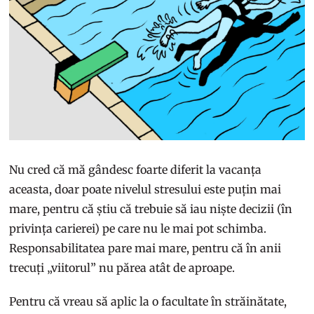
Nu cred că mă gândesc foarte diferit la vacanța
aceasta, doar poate nivelul stresului este puțin mai
mare, pentru că știu că trebuie să iau niște decizii (în
privința carierei) pe care nu le mai pot schimba.
Responsabilitatea pare mai mare, pentru că în anii
trecuți „viitorul” nu părea atât de aproape.
Pentru că vreau să aplic la o facultate în străinătate,