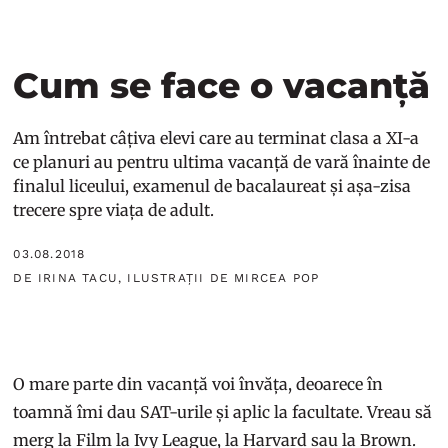
Cum se face o vacanță
Am întrebat câțiva elevi care au terminat clasa a XI-a
ce planuri au pentru ultima vacanță de vară înainte de
finalul liceului, examenul de bacalaureat și așa-zisa
trecere spre viața de adult.
03.08.2018
DE IRINA TACU, ILUSTRAȚII DE MIRCEA POP
O mare parte din vacanță voi învăța, deoarece în
toamnă îmi dau SAT-urile și aplic la facultate. Vreau să
merg la Film la Ivy League, la Harvard sau la Brown.