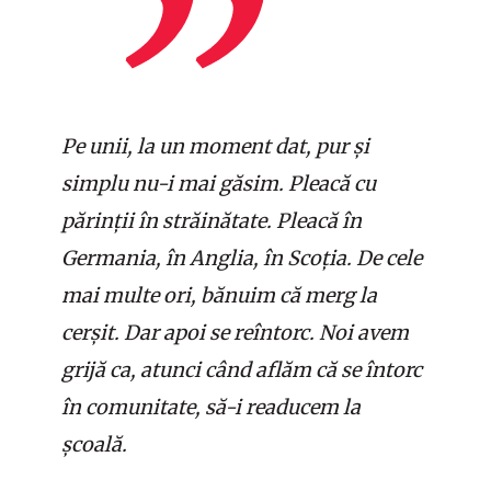
Pe unii, la un moment dat, pur și
simplu nu-i mai găsim. Pleacă cu
părinții în străinătate. Pleacă în
Germania, în Anglia, în Scoția. De cele
mai multe ori, bănuim că merg la
cerșit. Dar apoi se reîntorc. Noi avem
grijă ca, atunci când aflăm că se întorc
în comunitate, să-i readucem la
școală.