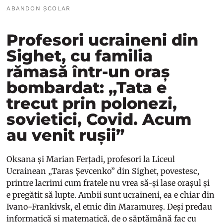
ABANDON ȘCOLAR
Profesori ucraineni din
Sighet, cu familia
rămasă într-un oraș
bombardat: „Tata e
trecut prin polonezi,
sovietici, Covid. Acum
au venit rușii”
Oksana și Marian Ferțadi, profesori la Liceul
Ucrainean „Taras Șevcenko” din Sighet, povestesc,
printre lacrimi cum fratele nu vrea să-și lase orașul și
e pregătit să lupte. Ambii sunt ucraineni, ea e chiar din
Ivano-Frankivsk, el etnic din Maramureș. Deși predau
informatică și matematică, de o săptămână fac cu