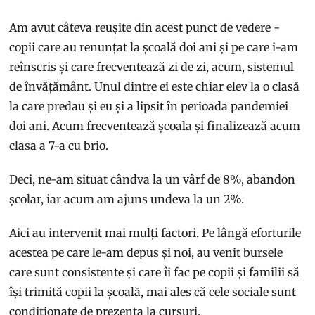
Am avut câteva reușite din acest punct de vedere -
copii care au renunțat la școală doi ani și pe care i-am
reînscris și care frecventează zi de zi, acum, sistemul
de învățământ. Unul dintre ei este chiar elev la o clasă
la care predau și eu și a lipsit în perioada pandemiei
doi ani. Acum frecventează școala și finalizează acum
clasa a 7-a cu brio.
Deci, ne-am situat cândva la un vârf de 8%, abandon
școlar, iar acum am ajuns undeva la un 2%.
Aici au intervenit mai mulți factori. Pe lângă eforturile
acestea pe care le-am depus și noi, au venit bursele
care sunt consistente și care îi fac pe copii și familii să
își trimită copii la școală, mai ales că cele sociale sunt
condiționate de prezența la cursuri.