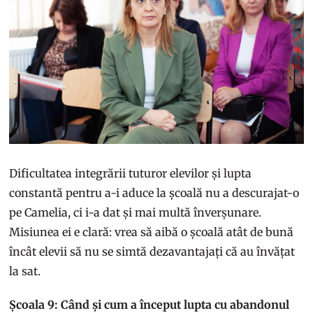
Dificultatea integrării tuturor elevilor și lupta
constantă pentru a-i aduce la școală nu a descurajat-o
pe Camelia, ci i-a dat și mai multă înverșunare.
Misiunea ei e clară: vrea să aibă o școală atât de bună
încât elevii să nu se simtă dezavantajați că au învățat
la sat.
Școala 9: Când și cum a început lupta cu abandonul