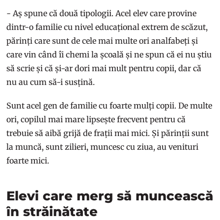
- Aș spune că două tipologii. Acel elev care provine
dintr-o familie cu nivel educațional extrem de scăzut,
părinți care sunt de cele mai multe ori analfabeți și
care vin când îi chemi la școală și ne spun că ei nu știu
să scrie și că și-ar dori mai mult pentru copii, dar că
nu au cum să-i susțină.
Sunt acel gen de familie cu foarte mulți copii. De multe
ori, copilul mai mare lipsește frecvent pentru că
trebuie să aibă grijă de frații mai mici. Și părinții sunt
la muncă, sunt zilieri, muncesc cu ziua, au venituri
foarte mici.
Elevi care merg să muncească
în străinătate