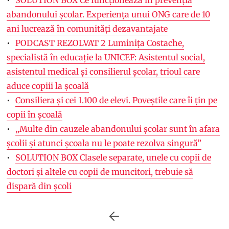
SOLUTION BOX Ce funcționează în prevenția
abandonului școlar. Experiența unui ONG care de 10
ani lucrează în comunități dezavantajate
PODCAST REZOLVAT 2 Luminița Costache,
specialistă în educație la UNICEF: Asistentul social,
asistentul medical și consilierul școlar, trioul care
aduce copiii la școală
Consiliera și cei 1.100 de elevi. Poveștile care îi țin pe
copii în școală
„Multe din cauzele abandonului școlar sunt în afara
școlii și atunci școala nu le poate rezolva singură”
SOLUTION BOX Clasele separate, unele cu copii de
doctori și altele cu copii de muncitori, trebuie să
dispară din școli