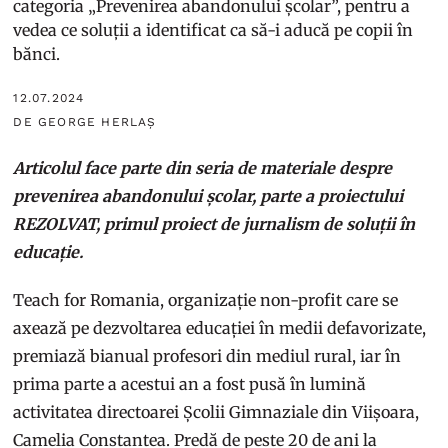
categoria „Prevenirea abandonului școlar”, pentru a
vedea ce soluții a identificat ca să-i aducă pe copii în
bănci.
12.07.2024
DE GEORGE HERLAȘ
Articolul face parte din seria de materiale despre
prevenirea abandonului școlar, parte a proiectului
REZOLVAT, primul proiect de jurnalism de soluții în
educație.
Teach for Romania, organizație non-profit care se
axează pe dezvoltarea educației în medii defavorizate,
premiază bianual profesori din mediul rural, iar în
prima parte a acestui an a fost pusă în lumină
activitatea directoarei Școlii Gimnaziale din Viișoara,
Camelia Constantea. Predă de peste 20 de ani la