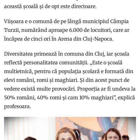
această școală și de opt este directoare.
Viișoara e o comună de pe lângă municipiul Câmpia
Turzii, numărând aproape 6.000 de locuitori, care ar
încăpea de cinci ori în Arena din Cluj-Napoca.
Diversitatea primează în comuna din Cluj, iar școala
reflectă personalitatea comunității. „Este o școală
multietnică, pentru că populația școlară e formată din
elevi români, romi și maghiari. Și din acest punct de
vedere există multe provocări. Proporția ar fi undeva la
50% români, 40% romi și cam 10% maghiari”, explică
profesoara.