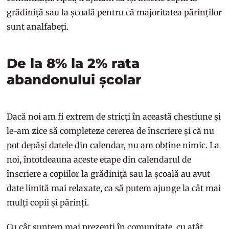
grădiniță sau la școală pentru că majoritatea părinților
sunt analfabeți.
De la 8% la 2% rata
abandonului școlar
Dacă noi am fi extrem de stricți în această chestiune și
le-am zice să completeze cererea de înscriere și că nu
pot depăși datele din calendar, nu am obține nimic. La
noi, întotdeauna aceste etape din calendarul de
înscriere a copiilor la grădiniță sau la școală au avut
date limită mai relaxate, ca să putem ajunge la cât mai
mulți copii și părinți.
Cu cât suntem mai prezenți în comunitate, cu atât