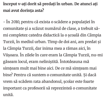
început v-ați dorit să predați în urban. De atunci ați
mai avut dorința asta?
- În 2010, pentru că exista o scădere a populației în
comunitate și a scăzut numărul de clase, a trebuit să-
mi completez catedra didactică la o școală din Câmpia
Turzii, în mediul urban. Timp de doi ani, am predat și
la Câmpia Turzii, dar inima mea a rămas aici, în
Viișoara. În zilele în care eram la Câmpia Turzii, nu-mi
găseam locul, eram neliniștită. Întotdeauna mă
simțeam mult mai bine aici. De ce mă simțeam mai
bine? Pentru că suntem o comunitate unită. Și dacă
vrem să scădem rata abandonul, școlar este foarte
important ca profesorii să reprezinteă o comunitate
unită.