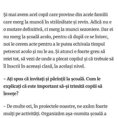
Și mai avem acel copil care provine din acele familii
care merg la muncă în străinătate și revin. Adică nu e
o mutare definitivă, ci merg la munci sezoniere. Dar ei
nu merg la școală acolo, pentru că după ce se întorc,
noi le cerem acte pentru a le putea echivala timpul
petrecut acolo și nu le au. Și atunci e foarte greu să
reiei tot, să vezi de unde a plecat copilul și că trebuie să
îl înscrii în aceeași clasă, la același nivel.
- Ați spus că invitați și părinții la școală. Cum le
explicați că este important să-și trimită copiii să
învețe?
- De multe ori, în proiectele noastre, ne axăm foarte
mulți pe activități. Organizăm așa-numita școală a