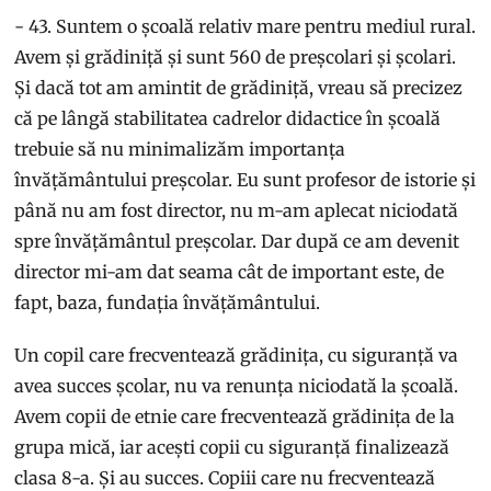
- 43. Suntem o școală relativ mare pentru mediul rural.
Avem și grădiniță și sunt 560 de preșcolari și școlari.
Și dacă tot am amintit de grădiniță, vreau să precizez
că pe lângă stabilitatea cadrelor didactice în școală
trebuie să nu minimalizăm importanța
învățământului preșcolar. Eu sunt profesor de istorie și
până nu am fost director, nu m-am aplecat niciodată
spre învățământul preșcolar. Dar după ce am devenit
director mi-am dat seama cât de important este, de
fapt, baza, fundația învățământului.
Un copil care frecventează grădinița, cu siguranță va
avea succes școlar, nu va renunța niciodată la școală.
Avem copii de etnie care frecventează grădinița de la
grupa mică, iar acești copii cu siguranță finalizează
clasa 8-a. Și au succes. Copiii care nu frecventează