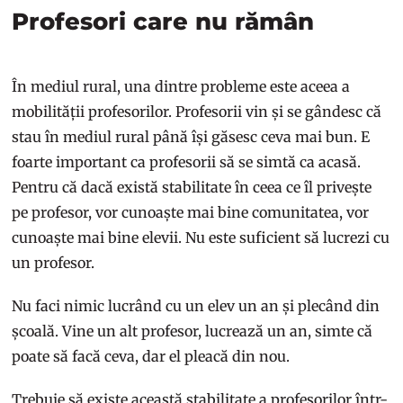
Profesori care nu rămân
În mediul rural, una dintre probleme este aceea a
mobilității profesorilor. Profesorii vin și se gândesc că
stau în mediul rural până își găsesc ceva mai bun. E
foarte important ca profesorii să se simtă ca acasă.
Pentru că dacă există stabilitate în ceea ce îl privește
pe profesor, vor cunoaște mai bine comunitatea, vor
cunoaște mai bine elevii. Nu este suficient să lucrezi cu
un profesor.
Nu faci nimic lucrând cu un elev un an și plecând din
școală. Vine un alt profesor, lucrează un an, simte că
poate să facă ceva, dar el pleacă din nou.
Trebuie să existe această stabilitate a profesorilor într-