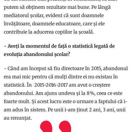
putem să obținem rezultate mai bune. Pe lângă
mediatorul școlar, evident că sunt doamnele
învățătoare, doamnele educatoare, care și ele
contribuie la aducerea copiilor la școală.
- Aveți la momentul de față o statistică legată de
evoluția abandonului școlar?
- Când am început să fiu directoare în 2015, abandonul
era mai mic pentru că mulți dintre ei nu existau în
statistică. În 2015-2016-2017 am avut o creștere
abandonului. Am ajuns undeva și la 8%, ceea ce este
foarte mult. Și acest lucru este o urmare a faptului că i-
am adus în sistem. Pe unii i-am ținut 2 ani, 3 ani, unii
au renunțat.