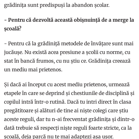
grădinița sunt predispuși la abandon școlar.
- Pentru că dezvoltă această obișnuință de a merge la
școală?
- Pentru că la grădiniță metodele de învățare sunt mai
jucăușe. Nu există acea presiune a școlii cu norme, cu
stat în bancă frumos, cu nu știu ce. Grădinița creează
un mediu mai prietenos.
Și dacă ai început cu acest mediu prietenos, urmează
etapele în care se deprind și chestiunile de disciplină și
copilul intră într-o rutină. Dacă tu intri direct în clasa
pregătitoare și alături de tine ai niște colegi care știu
aceste reguli, dar tu n-ai frecventat grădinița și dintr-o
dată trebuie să respecți niște reguli foarte stricte, ca la
școală, deja parcă nu te mai adaptezi așa ușor.