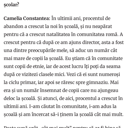
școlar?
Camelia Constantea:
În ultimii ani, procentul de
abandon a crescut la noi în școală, și nu neapărat
pentru că a crescut natalitatea în comunitatea romă. A
crescut pentru că după ce am ajuns director, asta a fost
una dintre preocupările mele, să aduc un număr cât
mai mare de copii la școală. Eu știam că în comunitate
sunt copii de etnie, iar de acest lucru îți poți da seama
după ce vizitezi clasele mici. Vezi că ei sunt numeroși
la ciclu primar, iar apoi se răresc spre gimnaziu. Mai
era și un număr însemnat de copii care nu ajungeau
deloc la școală. Și atunci, de aici, procentul a crescut în
ultimii ani. I-am căutat în comunitate, i-am adus la
școală și am încercat să-i ținem la școală cât mai mult.