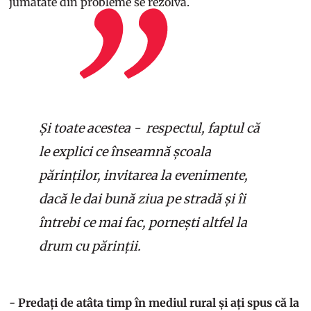
jumătate din probleme se rezolvă.
Și toate acestea - respectul, faptul că
le explici ce înseamnă școala
părinților, invitarea la evenimente,
dacă le dai bună ziua pe stradă și îi
întrebi ce mai fac, pornești altfel la
drum cu părinții.
- Predați de atâta timp în mediul rural și ați spus că la