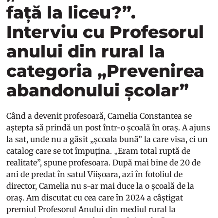
față la liceu?”.
Interviu cu Profesorul
anului din rural la
categoria „Prevenirea
abandonului școlar”
Când a devenit profesoară, Camelia Constantea se
aștepta să prindă un post într-o școală în oraș. A ajuns
la sat, unde nu a găsit „școala bună” la care visa, ci un
catalog care se tot împuțina. „Eram total ruptă de
realitate”, spune profesoara. După mai bine de 20 de
ani de predat în satul Viișoara, azi în fotoliul de
director, Camelia nu s-ar mai duce la o școală de la
oraș. Am discutat cu cea care în 2024 a câștigat
premiul Profesorul Anului din mediul rural la