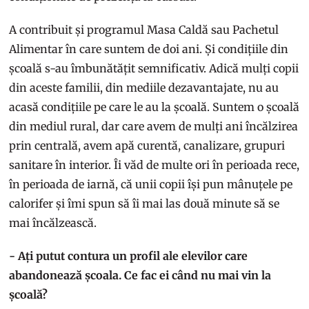
A contribuit și programul Masa Caldă sau Pachetul
Alimentar în care suntem de doi ani. Și condițiile din
școală s-au îmbunătățit semnificativ. Adică mulți copii
din aceste familii, din mediile dezavantajate, nu au
acasă condițiile pe care le au la școală. Suntem o școală
din mediul rural, dar care avem de mulți ani încălzirea
prin centrală, avem apă curentă, canalizare, grupuri
sanitare în interior. Îi văd de multe ori în perioada rece,
în perioada de iarnă, că unii copii își pun mânuțele pe
calorifer și îmi spun să îi mai las două minute să se
mai încălzească.
- Ați putut contura un profil ale elevilor care
abandonează școala. Ce fac ei când nu mai vin la
școală?