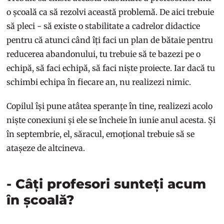
o școală ca să rezolvi această problemă. De aici trebuie
să pleci - să existe o stabilitate a cadrelor didactice
pentru că atunci când îți faci un plan de bătaie pentru
reducerea abandonului, tu trebuie să te bazezi pe o
echipă, să faci echipă, să faci niște proiecte. Iar dacă tu
schimbi echipa în fiecare an, nu realizezi nimic.
Copilul își pune atâtea speranțe în tine, realizezi acolo
niște conexiuni și ele se încheie în iunie anul acesta. Și
în septembrie, el, săracul, emoțional trebuie să se
atașeze de altcineva.
- Câți profesori sunteți acum
în școală?