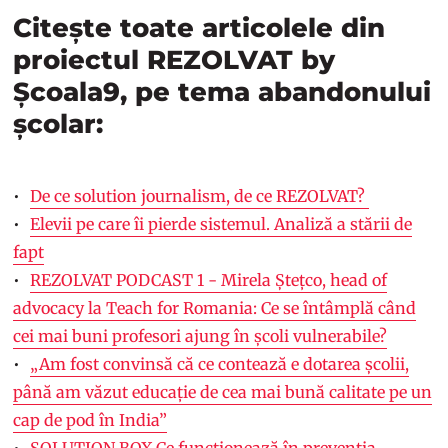
Citește toate articolele din
proiectul REZOLVAT by
Școala9, pe tema abandonului
școlar:
De ce solution journalism, de ce REZOLVAT?
Elevii pe care îi pierde sistemul. Analiză a stării de
fapt
REZOLVAT PODCAST 1 - Mirela Ștețco, head of
advocacy la Teach for Romania: Ce se întâmplă când
cei mai buni profesori ajung în școli vulnerabile?
„Am fost convinsă că ce contează e dotarea școlii,
până am văzut educație de cea mai bună calitate pe un
cap de pod în India”