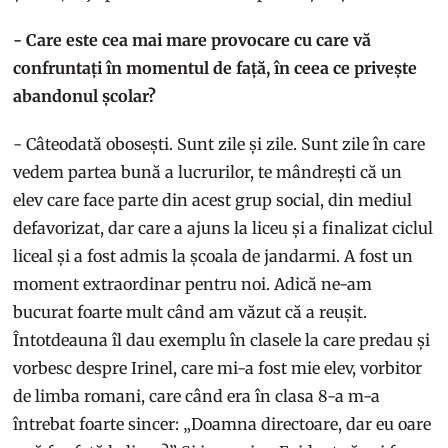
- Care este cea mai mare provocare cu care vă
confruntați în momentul de față, în ceea ce privește
abandonul școlar?
- Câteodată obosești. Sunt zile și zile. Sunt zile în care
vedem partea bună a lucrurilor, te mândrești că un
elev care face parte din acest grup social, din mediul
defavorizat, dar care a ajuns la liceu și a finalizat ciclul
liceal și a fost admis la școala de jandarmi. A fost un
moment extraordinar pentru noi. Adică ne-am
bucurat foarte mult când am văzut că a reușit.
Întotdeauna îl dau exemplu în clasele la care predau și
vorbesc despre Irinel, care mi-a fost mie elev, vorbitor
de limba romani, care când era în clasa 8-a m-a
întrebat foarte sincer: „Doamna directoare, dar eu oare