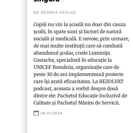
DE GEORGE HERLAȘ
Copiii nu vin la școală nu doar din cauza
școlii, în spate sunt și factori de natură
socială și medicală. E nevoie, prin urmare,
de mai multe instituții care să combată
abandonul școlar, crede Luminița
Costache, specialistă în educație la
UNICEF România, organizație care de
peste 30 de ani implementează proiecte
care își arată eficacitatea. La REZOLVAT
podcast, aceasta a vorbit despre două
dintre ele: Pachetul Educație Incluzivă de
Calitate și Pachetul Minim de Servicii.
08.07.2024