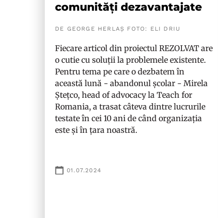
comunități dezavantajate
DE GEORGE HERLAȘ FOTO: ELI DRIU
Fiecare articol din proiectul REZOLVAT are
o cutie cu soluții la problemele existente.
Pentru tema pe care o dezbatem în
această lună - abandonul școlar - Mirela
Ștețco, head of advocacy la Teach for
Romania, a trasat câteva dintre lucrurile
testate în cei 10 ani de când organizația
este și în țara noastră.
01.07.2024