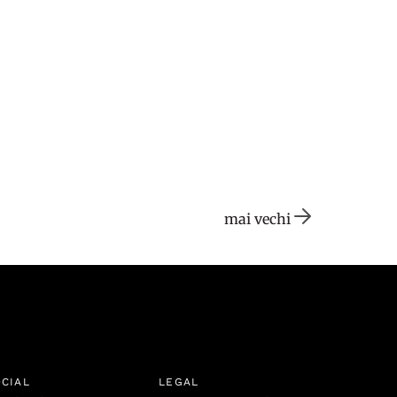
mai vechi
CIAL
LEGAL