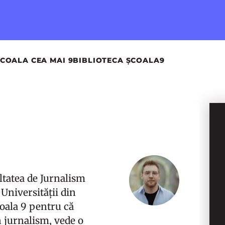
COALA CEA MAI 9
BIBLIOTECA ȘCOALA9
ltatea de Jurnalism
 Universității din
coala 9 pentru că
n jurnalism, vede o