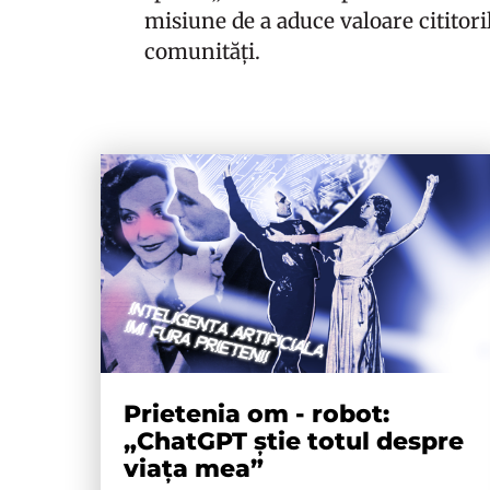
misiune de a aduce valoare cititoril
comunități.
Prietenia om - robot:
„ChatGPT știe totul despre
viața mea”