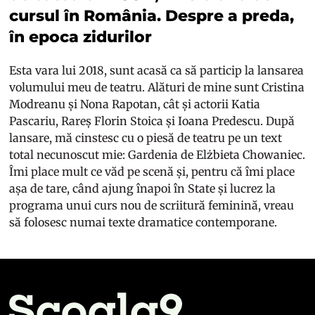
cursul în România. Despre a preda,
în epoca zidurilor
Esta vara lui 2018, sunt acasă ca să particip la lansarea
volumului meu de teatru. Alături de mine sunt Cristina
Modreanu și Nona Rapotan, cât și actorii Katia
Pascariu, Rareș Florin Stoica și Ioana Predescu. După
lansare, mă cinstesc cu o piesă de teatru pe un text
total necunoscut mie:
Gardenia de Elżbieta Chowaniec
.
Îmi place mult ce văd pe scenă și, pentru că îmi place
așa de tare, când ajung înapoi în State și lucrez la
programa unui curs nou de scriitură feminină, vreau
să folosesc numai texte dramatice contemporane.