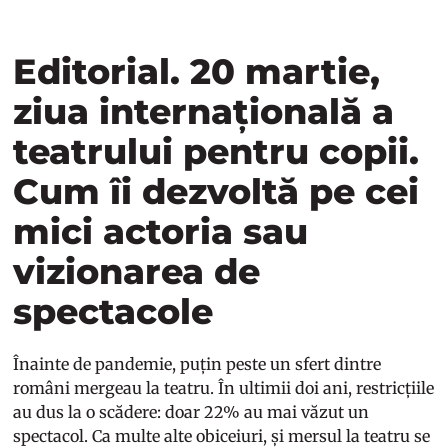
Editorial. 20 martie,
ziua internațională a
teatrului pentru copii.
Cum îi dezvoltă pe cei
mici actoria sau
vizionarea de
spectacole
Înainte de pandemie, puțin peste un sfert dintre
români mergeau la teatru. În ultimii doi ani, restricțiile
au dus la o scădere: doar 22% au mai văzut un
spectacol. Ca multe alte obiceiuri, și mersul la teatru se