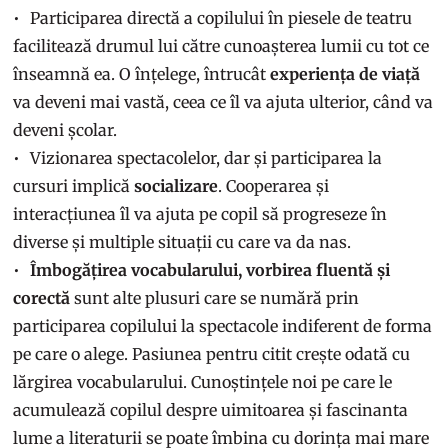
Participarea directă a copilului în piesele de teatru
facilitează drumul lui către cunoașterea lumii cu tot ce
înseamnă ea. O înțelege, întrucât
experiența de viață
va deveni mai vastă, ceea ce îl va ajuta ulterior, când va
deveni școlar.
Vizionarea spectacolelor, dar și participarea la
cursuri implică
socializare
. Cooperarea și
interacțiunea îl va ajuta pe copil să progreseze în
diverse și multiple situații cu care va da nas.
Îmbogățirea vocabularului, vorbirea fluentă și
corectă
sunt alte plusuri care se numără prin
participarea copilului la spectacole indiferent de forma
pe care o alege. Pasiunea pentru citit crește odată cu
lărgirea vocabularului. Cunoștințele noi pe care le
acumulează copilul despre uimitoarea și fascinanta
lume a literaturii se poate îmbina cu dorința mai mare