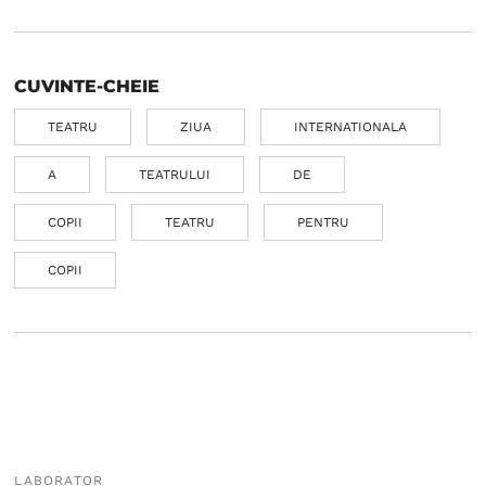
CUVINTE-CHEIE
TEATRU
ZIUA
INTERNATIONALA
A
TEATRULUI
DE
COPII
TEATRU
PENTRU
COPII
LABORATOR