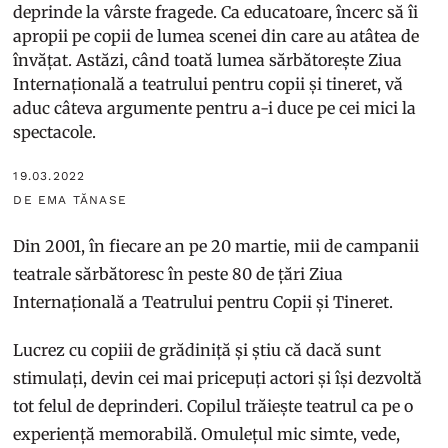
deprinde la vârste fragede. Ca educatoare, încerc să îi
apropii pe copii de lumea scenei din care au atâtea de
învățat. Astăzi, când toată lumea sărbătorește Ziua
Internațională a teatrului pentru copii și tineret, vă
aduc câteva argumente pentru a-i duce pe cei mici la
spectacole.
19.03.2022
DE EMA TĂNASE
Din 2001, în fiecare an pe 20 martie, mii de campanii
teatrale sărbătoresc în peste 80 de țări Ziua
Internațională a Teatrului pentru Copii și Tineret.
Lucrez cu copiii de grădiniță și știu că dacă sunt
stimulați, devin cei mai pricepuți actori și își dezvoltă
tot felul de deprinderi. Copilul trăiește teatrul ca pe o
experiență memorabilă. Omulețul mic simte, vede,