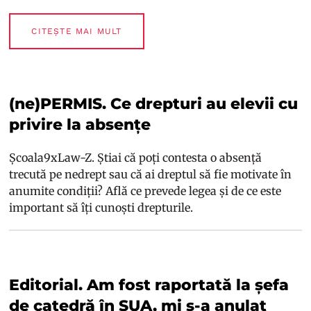
CITEȘTE MAI MULT
(ne)PERMIS. Ce drepturi au elevii cu
privire la absențe
Școala9xLaw-Z. Știai că poți contesta o absență
trecută pe nedrept sau că ai dreptul să fie motivate în
anumite condiții? Află ce prevede legea și de ce este
important să îți cunoști drepturile.
Editorial. Am fost raportată la șefa
de catedră în SUA, mi s-a anulat