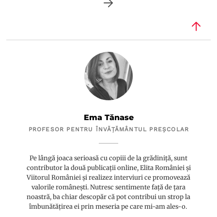
Ema Tănase
PROFESOR PENTRU ÎNVĂȚĂMÂNTUL PREȘCOLAR
Pe lângă joaca serioasă cu copiii de la grădiniță, sunt
contributor la două publicații online, Elita României și
Viitorul României și realizez interviuri ce promovează
valorile românești. Nutresc sentimente față de țara
noastră, ba chiar descopăr că pot contribui un strop la
îmbunătățirea ei prin meseria pe care mi-am ales-o.