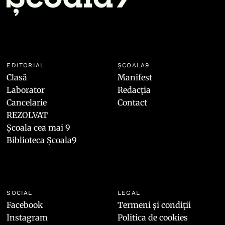
EDITORIAL
ȘCOALA9
Clasă
Manifest
Laborator
Redacția
Cancelarie
Contact
REZOLVAT
Școala cea mai 9
Biblioteca Școala9
SOCIAL
LEGAL
Facebook
Termeni și condiții
Instagram
Politica de cookies