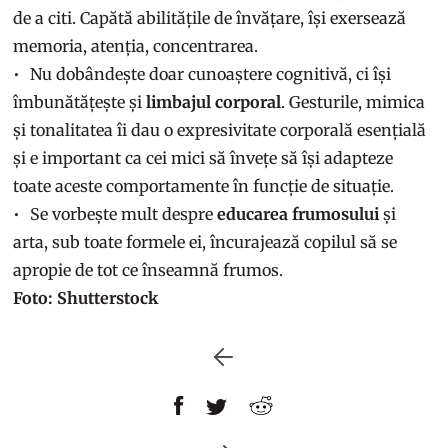
de a citi. Capătă abilitățile de învățare, își exersează
memoria, atenția, concentrarea.
Nu dobândește doar cunoaștere cognitivă, ci își
îmbunătățește și
limbajul corporal
. Gesturile, mimica
și tonalitatea îi dau o expresivitate corporală esențială
și e important ca cei mici să învețe să își adapteze
toate aceste comportamente în funcție de situație.
Se vorbește mult despre
educarea frumosului
și
arta, sub toate formele ei, încurajează copilul să se
apropie de tot ce înseamnă frumos.
Foto: Shutterstock