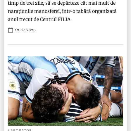
timp de trei zile, să se depărteze cât mai mult de
narațiunile manosferei, într-o tabără organizată
anul trecut de Centrul FILIA.
19.07.2026
LABORATOR