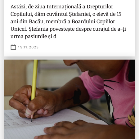
Astăzi, de Ziua Internațională a Drepturilor
Copilului, dăm cuvântul Ștefaniei, o elevă de 15
ani din Bacău, membră a Boardului Copiilor
Unicef. Ștefania povestește despre curajul de a-ți
urma pasiunile și d
19.11.2023