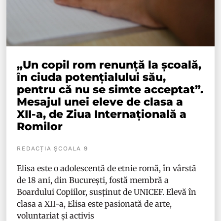
„Un copil rom renunță la școală,
în ciuda potențialului său,
pentru că nu se simte acceptat”.
Mesajul unei eleve de clasa a
XII-a, de Ziua Internațională a
Romilor
REDACȚIA ȘCOALA 9
Elisa este o adolescentă de etnie romă, în vârstă
de 18 ani, din București, fostă membră a
Boardului Copiilor, susținut de UNICEF. Elevă în
clasa a XII-a, Elisa este pasionată de arte,
voluntariat și activis