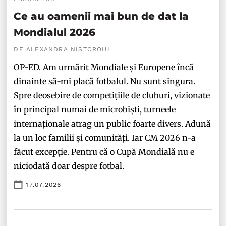
Ce au oamenii mai bun de dat la
Mondialul 2026
DE ALEXANDRA NISTOROIU
OP-ED. Am urmărit Mondiale și Europene încă
dinainte să-mi placă fotbalul. Nu sunt singura.
Spre deosebire de competițiile de cluburi, vizionate
în principal numai de microbiști, turneele
internaționale atrag un public foarte divers. Adună
la un loc familii și comunități. Iar CM 2026 n-a
făcut excepție. Pentru că o Cupă Mondială nu e
niciodată doar despre fotbal.
17.07.2026