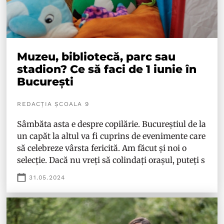
Muzeu, bibliotecă, parc sau
stadion? Ce să faci de 1 iunie în
București
REDACȚIA ȘCOALA 9
Sâmbăta asta e despre copilărie. Bucureștiul de la
un capăt la altul va fi cuprins de evenimente care
să celebreze vârsta fericită. Am făcut și noi o
selecție. Dacă nu vreți să colindați orașul, puteți s
31.05.2024