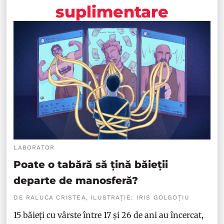
suplimentare
LABORATOR
Poate o tabără să țină băieții
departe de manosferă?
DE RALUCA CRISTEA, ILUSTRAȚIE: IRIS GOLGOȚIU
15 băieți cu vârste între 17 și 26 de ani au încercat,