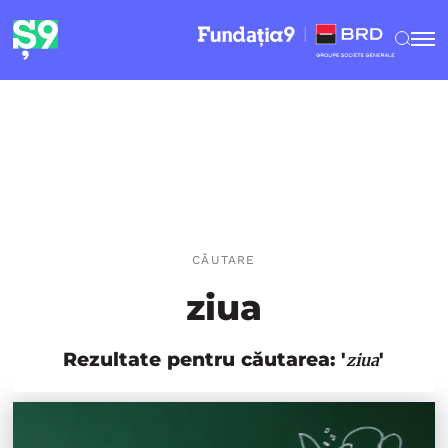
CĂUTARE
ziua
Rezultate pentru căutarea: '
'
ziua