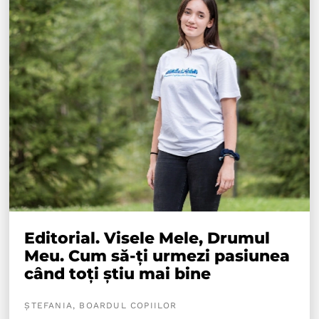
Editorial. Visele Mele, Drumul
Meu. Cum să-ți urmezi pasiunea
când toți știu mai bine
ȘTEFANIA, BOARDUL COPIILOR