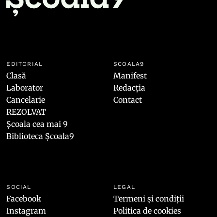
EDITORIAL
ȘCOALA9
Clasă
Manifest
Laborator
Redacția
Cancelarie
Contact
REZOLVAT
Școala cea mai 9
Biblioteca Școala9
SOCIAL
LEGAL
Facebook
Termeni și condiții
Instagram
Politica de cookies