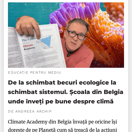
EDUCAȚIE PENTRU MEDIU
De la schimbat becuri ecologice la
schimbat sistemul. Școala din Belgia
unde înveți pe bune despre climă
DE ANDREEA ARCHIP
Climate Academy din Belgia învață pe oricine își
dorește de pe Planetă cum să treacă de la acțiuni