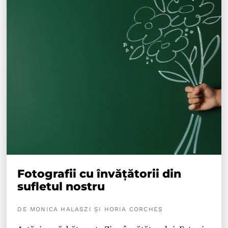
Fotografii cu învățătorii din
sufletul nostru
DE MONICA HALASZI ȘI HORIA CORCHEȘ