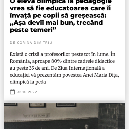
O elevă olimpică la pedagogie
vrea să fie educatoarea care îi
învață pe copii să greșească:
„Așa devii mai bun, trecând
peste temeri”
DE CORINA DIMITRIU
Există o criză a profesorilor peste tot în lume. În
România, aproape 80% dintre cadrele didactice
au peste 35 de ani. De Ziua Internațională a
educației vă prezentăm povestea Anei Maria Dița,
olimpică la peda
05.10.2022