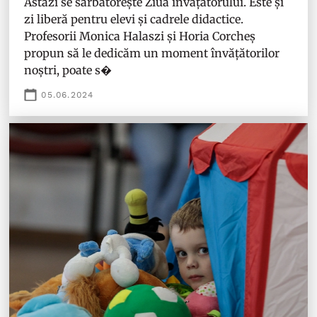
Astăzi se sărbătorește Ziua învățătorului. Este și
zi liberă pentru elevi și cadrele didactice.
Profesorii Monica Halaszi și Horia Corcheș
propun să le dedicăm un moment învățătorilor
noștri, poate s�
05.06.2024