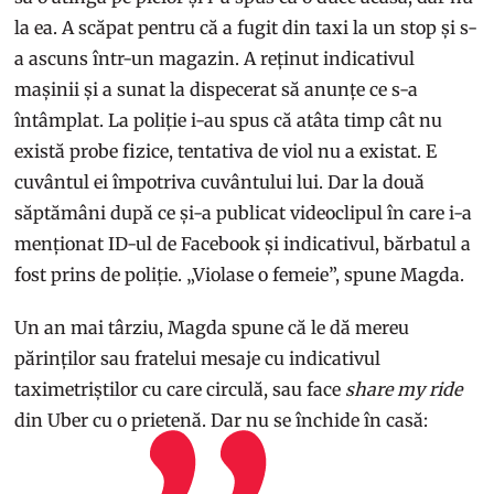
la ea. A scăpat pentru că a fugit din taxi la un stop și s-
a ascuns într-un magazin. A reținut indicativul
mașinii și a sunat la dispecerat să anunțe ce s-a
întâmplat. La poliție i-au spus că atâta timp cât nu
există probe fizice, tentativa de viol nu a existat. E
cuvântul ei împotriva cuvântului lui. Dar la două
săptămâni după ce și-a publicat videoclipul în care i-a
menționat ID-ul de Facebook și indicativul, bărbatul a
fost prins de poliție. „Violase o femeie”, spune Magda.
Un an mai târziu, Magda spune că le dă mereu
părinților sau fratelui mesaje cu indicativul
taximetriștilor cu care circulă, sau face
share my ride
din Uber cu o prietenă. Dar nu se închide în casă: