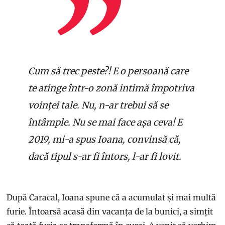
Cum să trec peste?! E o persoană care
te atinge într-o zonă intimă împotriva
voinței tale. Nu, n-ar trebui să se
întâmple. Nu se mai face așa ceva! E
2019, mi-a spus Ioana, convinsă că,
dacă tipul s-ar fi întors, l-ar fi lovit.
După Caracal, Ioana spune că a acumulat și mai multă
furie. Întoarsă acasă din vacanța de la bunici, a simțit