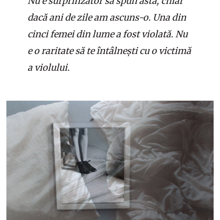
Nu e surprinzător să spun asta, chiar
dacă ani de zile am ascuns-o. Una din
cinci femei din lume a fost violată. Nu
e o raritate să te întâlnești cu o victimă
a violului.