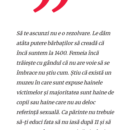
Să te ascunzi nu e o rezolvare. Le dăm
atâta putere bărbaților să creadă că
încă suntem la 1400. Femeia încă
trăiește cu gândul că nu are voie să se
îmbrace nu știu cum. Știu că există un
muzeu în care sunt expuse hainele
victimelor și majoritatea sunt haine de
copii sau haine care nu au deloc
referință sexuală. Ca părinte nu trebuie
să-ți educi fata să nu iasă după 11 și să