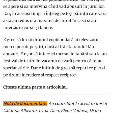
se apere și să intervină când văd abuzuri în jurul lor.
Dar, în același timp, îi înțeleg pe toți părinții care vara
asta au redus ora maximă de intrat în casă și au
interzis excursii și tabere.
E greu să le dai drumul copiilor dacă ai televizorul
mereu pornit pe știri, dacă ai trăit la rândul tău
abuzuri. E ușor să interzici mersul în tabără sau la un
festival de teatru în vacanța de vară pentru că te-au
speriat știrile. Dar e infinit de greu să repari ce pierzi
pe drum: încredere și respect reciproc.
Citește ultima parte a articolului.
Notă de documentare:
Au contribuit la acest material
Cătălina Albeanu, Irina Tacu, Elena Văduva, Diana