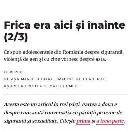
Frica era aici și înainte
(2/3)
Ce spun adolescentele din România despre siguranță,
violență de gen și cu cine vorbesc despre asta.
11.09.2019
DE ANA MARIA CIOBANU, IMAGINE DE HEADER DE
ANDREEA CRISTEA ȘI MATEI BUMBUȚ
Acesta este un articol în trei părți. Partea a doua e
despre cum arată conversația cu părinții pe teme de
siguranță și sexualitate. Citește
prima
și
a treia parte
.