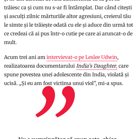
trăiesc ca și cum nu s-ar fi întâmplat. Dar când citești
și asculți zilnic mărturiile altor agresiuni, creierul tău
le simte și le trăiește odată cu ele și aduce din urmă tot
ce credeai că ai pus într-o cutie pe care ai aruncat-o de
mult.
Acum trei ani am
intervievat-o pe Leslee Udwin
,
realizatoarea documentarului
India’s Daughter
,
care
spune povestea unei adolescente din India, violată și
ucisă. „Și eu am fost victima unui viol”, mi-a spus.