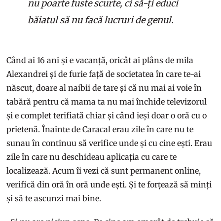
nu poarte fuste scurte, ci să-ți educi
băiatul să nu facă lucruri de genul.
Când ai 16 ani și e vacanță, oricât ai plâns de mila
Alexandrei și de furie față de societatea în care te-ai
născut, doare al naibii de tare și că nu mai ai voie în
tabără pentru că mama ta nu mai închide televizorul
și e complet terifiată chiar și când ieși doar o oră cu o
prietenă. Înainte de Caracal erau zile în care nu te
sunau în continuu să verifice unde și cu cine ești. Erau
zile în care nu deschideau aplicația cu care te
localizează. Acum îi vezi că sunt permanent online,
verifică din oră în oră unde ești. Și te forțează să minți
și să te ascunzi mai bine.