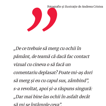
Fotografie și ilustrație de Andreea Cristea
„De ce trebuie să merg cu ochii în
pământ, de teamă că dacă fac contact
vizual cu cineva o să facă un
comentariu deplasat? Poate mi-aș dori
să merg și eu cu capul sus, zâmbind”,
s-a revoltat, apoi și-a răspuns singură:
„Dar mai bine las ochii în asfalt decât
să mi se întâmple ceva”.