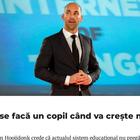
 se facă un copil când va crește
n Hooijdonk crede că actualul sistem educațional nu pregăte