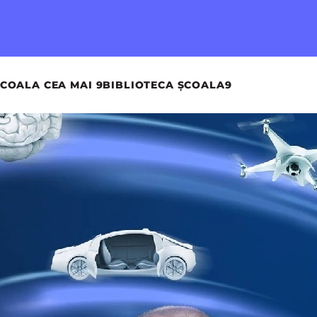
COALA CEA MAI 9
BIBLIOTECA ȘCOALA9