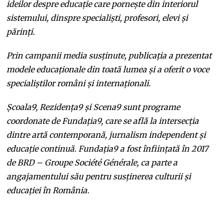
ideilor despre educație care pornește din interiorul
sistemului, dinspre specialiști, profesori, elevi și
părinți.
Prin campanii media susținute, publicația a prezentat
modele educaționale din toată lumea și a oferit o voce
specialiștilor români și internaționali.
Școala9, Rezidența9 și Scena9 sunt programe
coordonate de Fundația9, care se află la intersecția
dintre artă contemporană, jurnalism independent și
educație continuă. Fundația9 a fost înființată în 2017
de BRD – Groupe Société Générale, ca parte a
angajamentului său pentru susținerea culturii și
educației în România.