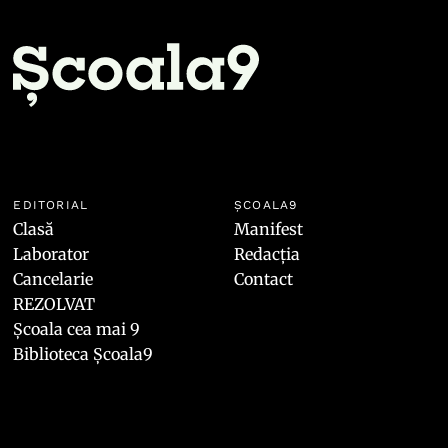
EDITORIAL
ȘCOALA9
Clasă
Manifest
Laborator
Redacția
Cancelarie
Contact
REZOLVAT
Școala cea mai 9
Biblioteca Școala9