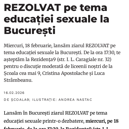
REZOLVAT pe tema
educației sexuale la
București
Miercuri, 18 februarie, lansăm ziarul REZOLVAT pe
tema educației sexuale la București. De la ora 17:30, te
așteptăm la Rezidența9 (str. I. L. Caragiale nr. 32)
pentru o discuție moderată de liceenii noștri de la
Școala cea mai 9, Cristina Apostolache și Luca
Strâmbeanu.
16.02.2026
DE ȘCOALA9; ILUSTRAȚIE: ANDREA NASTAC
Lansăm în București ziarul REZOLVAT pe tema
educației sexuale printr-o dezbatere,
miercuri, pe 18