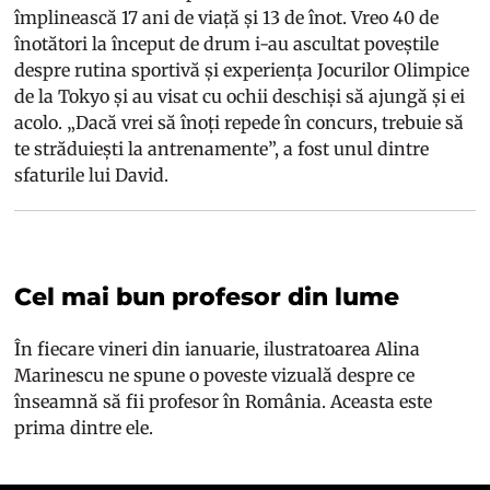
împlinească 17 ani de viață și 13 de înot. Vreo 40 de
înotători la început de drum i-au ascultat poveștile
despre rutina sportivă și experiența Jocurilor Olimpice
de la Tokyo și au visat cu ochii deschiși să ajungă și ei
acolo. „Dacă vrei să înoți repede în concurs, trebuie să
te străduiești la antrenamente”, a fost unul dintre
sfaturile lui David.
Cel mai bun profesor din lume
În fiecare vineri din ianuarie, ilustratoarea Alina
Marinescu ne spune o poveste vizuală despre ce
înseamnă să fii profesor în România. Aceasta este
prima dintre ele.