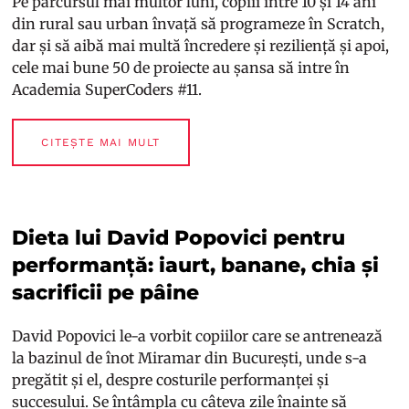
Pe parcursul mai multor luni, copiii între 10 și 14 ani
din rural sau urban învață să programeze în Scratch,
dar și să aibă mai multă încredere și reziliență și apoi,
cele mai bune 50 de proiecte au șansa să intre în
Academia SuperCoders #11.
CITEȘTE MAI MULT
Dieta lui David Popovici pentru
performanță: iaurt, banane, chia și
sacrificii pe pâine
David Popovici le-a vorbit copiilor care se antrenează
la bazinul de înot Miramar din București, unde s-a
pregătit și el, despre costurile performanței și
succesului. Se întâmpla cu câteva zile înainte să