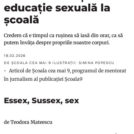
educație sexuală la
școală
Credem că e timpul ca rușinea să iasă din orar, ca să
putem învăța despre propriile noastre corpuri.
18.02.2026
DE ȘCOALA CEA MAI 9 ILUSTRAȚII: SIMINA POPESCU
Articol de Școala cea mai 9, programul de mentorat
în jurnalism al publicației Școala9
Essex, Sussex, sex
de Teodora Mateescu