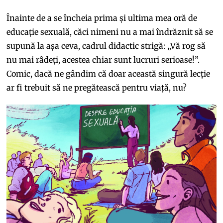
Înainte de a se încheia prima și ultima mea oră de
educație sexuală, căci nimeni nu a mai îndrăznit să se
supună la așa ceva, cadrul didactic strigă: „Vă rog să
nu mai râdeți, acestea chiar sunt lucruri serioase!”.
Comic, dacă ne gândim că doar această singură lecție
ar fi trebuit să ne pregătească pentru viață, nu?