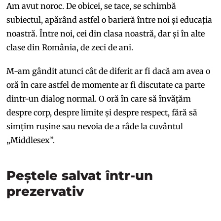
Am avut noroc. De obicei, se tace, se schimbă
subiectul, apărând astfel o barieră între noi și educația
noastră. Între noi, cei din clasa noastră, dar și în alte
clase din România, de zeci de ani.
M-am gândit atunci cât de diferit ar fi dacă am avea o
oră în care astfel de momente ar fi discutate ca parte
dintr-un dialog normal. O oră în care să învățăm
despre corp, despre limite și despre respect, fără să
simțim rușine sau nevoia de a râde la cuvântul
„Middlesex”.
Peștele salvat într-un
prezervativ