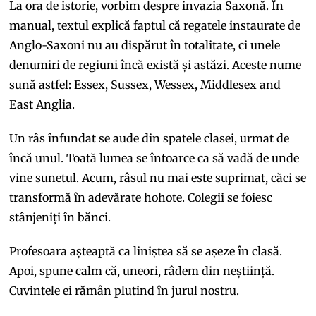
La ora de istorie, vorbim despre invazia Saxonă. În
manual, textul explică faptul că regatele instaurate de
Anglo-Saxoni nu au dispărut în totalitate, ci unele
denumiri de regiuni încă există și astăzi. Aceste nume
sună astfel: Essex, Sussex, Wessex, Middlesex and
East Anglia.
Un râs înfundat se aude din spatele clasei, urmat de
încă unul. Toată lumea se întoarce ca să vadă de unde
vine sunetul. Acum, râsul nu mai este suprimat, căci se
transformă în adevărate hohote. Colegii se foiesc
stânjeniți în bănci.
Profesoara așteaptă ca liniștea să se așeze în clasă.
Apoi, spune calm că, uneori, râdem din neștiință.
Cuvintele ei rămân plutind în jurul nostru.