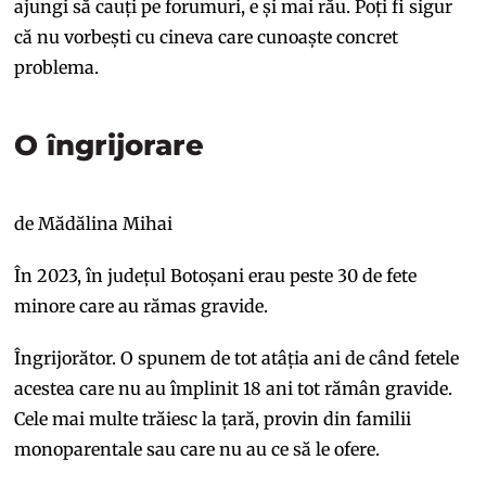
ajungi să cauți pe forumuri, e și mai rău. Poți fi sigur
că nu vorbești cu cineva care cunoaște concret
problema.
O îngrijorare
de Mădălina Mihai
În 2023, în județul Botoșani erau peste 30 de fete
minore care au rămas gravide.
Îngrijorător. O spunem de tot atâția ani de când fetele
acestea care nu au împlinit 18 ani tot rămân gravide.
Cele mai multe trăiesc la țară, provin din familii
monoparentale sau care nu au ce să le ofere.