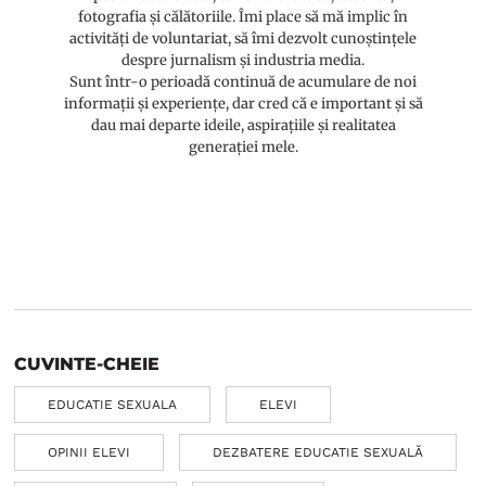
fotografia și călătoriile. Îmi place să mă implic în
activități de voluntariat, să îmi dezvolt cunoștințele
despre jurnalism și industria media.
Sunt într-o perioadă continuă de acumulare de noi
informații și experiențe, dar cred că e important și să
dau mai departe ideile, aspirațiile și realitatea
generației mele.
CUVINTE-CHEIE
EDUCATIE SEXUALA
ELEVI
OPINII ELEVI
DEZBATERE EDUCATIE SEXUALĂ