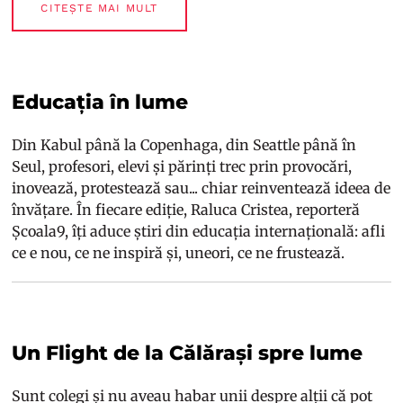
CITEȘTE MAI MULT
Educația în lume
Din Kabul până la Copenhaga, din Seattle până în
Seul, profesori, elevi și părinți trec prin provocări,
inovează, protestează sau... chiar reinventează ideea de
învățare. În fiecare ediție, Raluca Cristea, reporteră
Școala9, îți aduce știri din educația internațională: afli
ce e nou, ce ne inspiră și, uneori, ce ne frustează.
Un Flight de la Călărași spre lume
Sunt colegi și nu aveau habar unii despre alții că pot