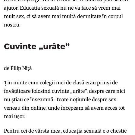
ajutor. Educația sexuală nu ne va face să vrem mai
mult sex, ci să avem mai multă demnitate în corpul
nostru.
Cuvinte „urâte”
de Filip Niță
Țin minte cum colegii mei de clasă erau prinși de
învățătoare folosind cuvinte „urâte”, despre care nici
nu știau ce înseamnă. Toate noțiunile despre sex
veneau din online, unde începeam să avem acces tot
mai ușor.
Pentru cei de vârsta mea, educația sexuală e o chestie