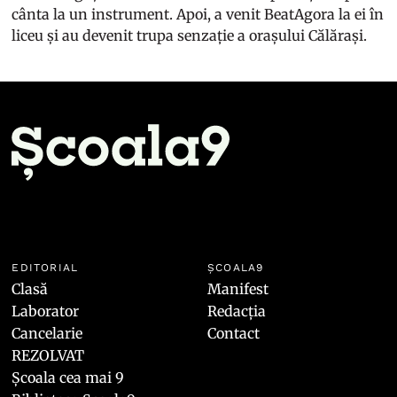
cânta la un instrument. Apoi, a venit BeatAgora la ei în
liceu și au devenit trupa senzație a orașului Călărași.
EDITORIAL
ȘCOALA9
Clasă
Manifest
Laborator
Redacția
Cancelarie
Contact
REZOLVAT
Școala cea mai 9