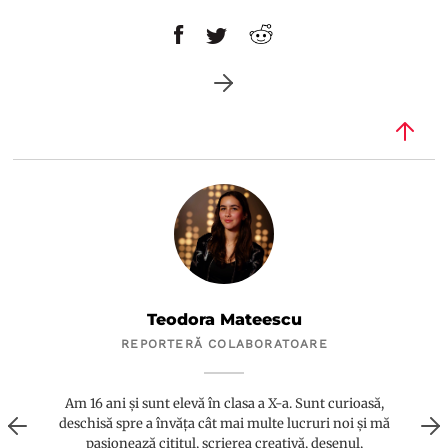
Teodora Mateescu
REPORTERĂ COLABORATOARE
Am 16 ani și sunt elevă în clasa a X-a. Sunt curioasă,
deschisă spre a învăța cât mai multe lucruri noi și mă
pasionează cititul, scrierea creativă, desenul,