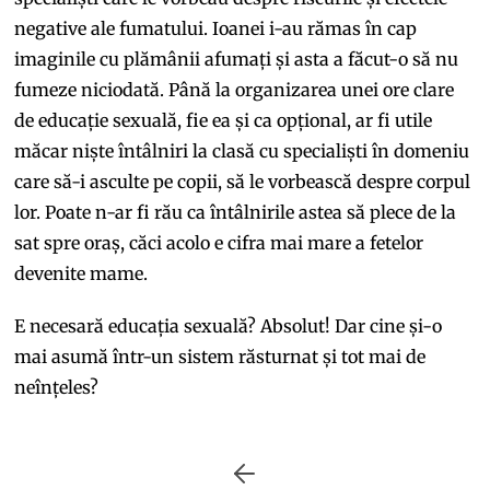
negative ale fumatului. Ioanei i-au rămas în cap
imaginile cu plămânii afumați și asta a făcut-o să nu
fumeze niciodată. Până la organizarea unei ore clare
de educație sexuală, fie ea și ca opțional, ar fi utile
măcar niște întâlniri la clasă cu specialiști în domeniu
care să-i asculte pe copii, să le vorbească despre corpul
lor. Poate n-ar fi rău ca întâlnirile astea să plece de la
sat spre oraș, căci acolo e cifra mai mare a fetelor
devenite mame.
E necesară educația sexuală? Absolut! Dar cine și-o
mai asumă într-un sistem răsturnat și tot mai de
neînțeles?