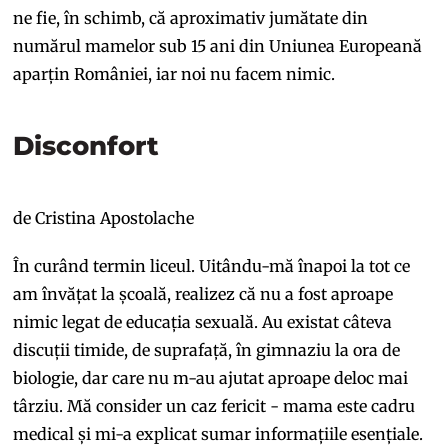
ne fie, în schimb, că aproximativ jumătate din
numărul mamelor sub 15 ani din Uniunea Europeană
aparțin României, iar noi nu facem nimic.
Disconfort
de Cristina Apostolache
În curând termin liceul. Uitându-mă înapoi la tot ce
am învățat la școală, realizez că nu a fost aproape
nimic legat de educația sexuală. Au existat câteva
discuții timide, de suprafață, în gimnaziu la ora de
biologie, dar care nu m-au ajutat aproape deloc mai
târziu. Mă consider un caz fericit - mama este cadru
medical și mi-a explicat sumar informațiile esențiale.