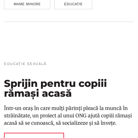
MAME MINORE
EDUCAȚIE
EDUCAȚIE SEXUALĂ
Sprijin pentru copiii
rămași acasă
Într-un oraș în care mulți părinți pleacă la muncă în
străinătate, un proiect al unui ONG ajută copiii rămași
acasă să se cunoască, să socializeze și să învețe.