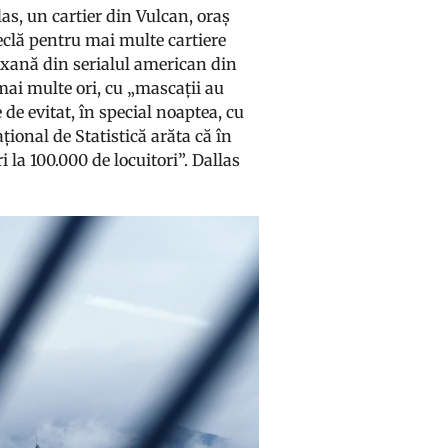
las, un cartier din Vulcan, oraș
reclă pentru mai multe cartiere
texană din serialul american din
 mai multe ori, cu „mascații au
 de evitat, în special noaptea, cu
ațional de Statistică arăta că în
la 100.000 de locuitori”. Dallas