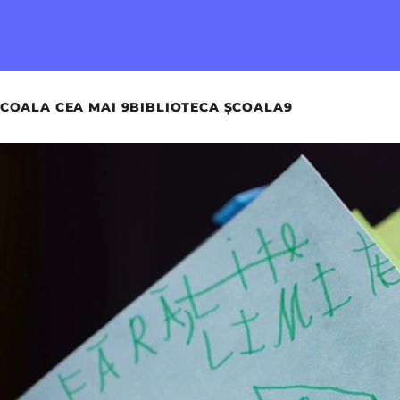
COALA CEA MAI 9
BIBLIOTECA ȘCOALA9