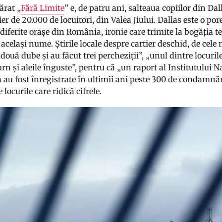
ărat „
Fără Limite
” e, de patru ani, salteaua copiilor din Dal
er de 20.000 de locuitori, din Valea Jiului. Dallas este o po
 diferite orașe din România, ironie care trimite la bogăția 
 același nume. Știrile locale despre cartier deschid, de cele
două dube și au făcut trei percheziții”, „unul dintre locurile
urn și aleile înguste”, pentru că „un raport al Institutului N
au fost înregistrate în ultimii ani peste 300 de condamnări 
 locurile care ridică cifrele.