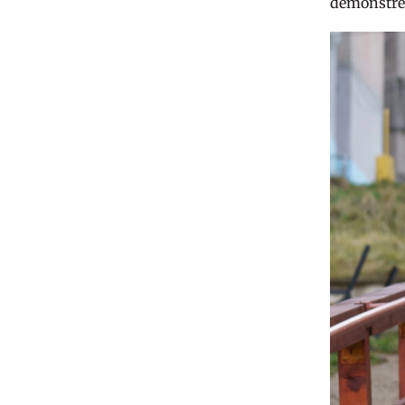
demonstreaz