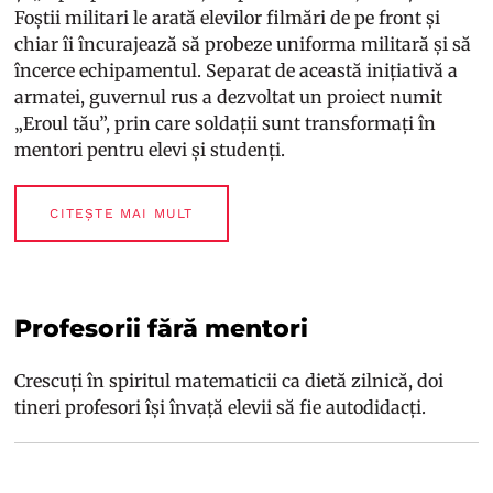
Foștii militari le arată elevilor filmări de pe front și
chiar îi încurajează să probeze uniforma militară și să
încerce echipamentul. Separat de această inițiativă a
armatei, guvernul rus a dezvoltat un proiect numit
„Eroul tău”, prin care soldații sunt transformați în
mentori pentru elevi și studenți.
CITEȘTE MAI MULT
Profesorii fără mentori
Crescuți în spiritul matematicii ca dietă zilnică, doi
tineri profesori își învață elevii să fie autodidacți.