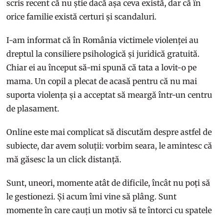
scris recent că nu știe dacă așa ceva există, dar că în
orice familie există certuri și scandaluri.
I-am informat că în România victimele violenței au
dreptul la consiliere psihologică și juridică gratuită.
Chiar ei au început să-mi spună că tata a lovit-o pe
mama. Un copil a plecat de acasă pentru că nu mai
suporta violența și a acceptat să meargă într-un centru
de plasament.
Online este mai complicat să discutăm despre astfel de
subiecte, dar avem soluții: vorbim seara, le amintesc că
mă găsesc la un click distanță.
Sunt, uneori, momente atât de dificile, încât nu poți să
le gestionezi. Și acum îmi vine să plâng. Sunt
momente în care cauți un motiv să te întorci cu spatele