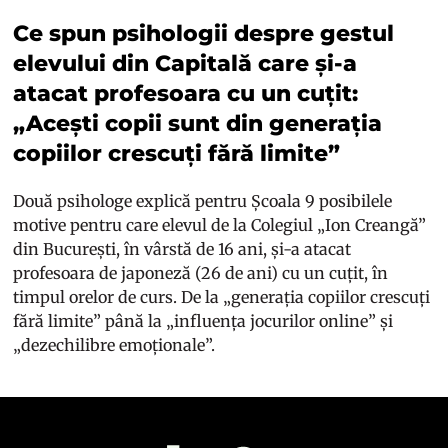
Ce spun psihologii despre gestul
elevului din Capitală care și-a
atacat profesoara cu un cuțit:
„Acești copii sunt din generația
copiilor crescuți fără limite”
Două psihologe explică pentru Școala 9 posibilele
motive pentru care elevul de la Colegiul „Ion Creangă”
din București, în vârstă de 16 ani, și-a atacat
profesoara de japoneză (26 de ani) cu un cuțit, în
timpul orelor de curs. De la „generația copiilor crescuți
fără limite” până la „influența jocurilor online” și
„dezechilibre emoționale”.