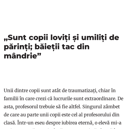
„Sunt copii loviți și umiliți de
părinți; băieții tac din
mândrie”
Unii dintre copii sunt atât de traumatizați, chiar în
familii în care crezi că lucrurile sunt extraordinare. De
asta, profesorul trebuie să fie altfel. Singurul zâmbet
de care au parte unii copii este cel al profesorului din
clasă. Într-un eseu despre iubirea eternă, o elevă mi-a