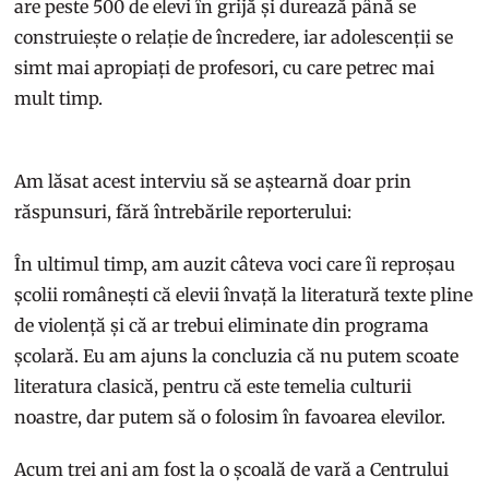
are peste 500 de elevi în grijă și durează până se
construiește o relație de încredere, iar adolescenții se
simt mai apropiați de profesori, cu care petrec mai
mult timp.
Am lăsat acest interviu să se aștearnă doar prin
răspunsuri, fără întrebările reporterului:
În ultimul timp, am auzit câteva voci care îi reproșau
școlii românești că elevii învață la literatură texte pline
de violență și că ar trebui eliminate din programa
școlară. Eu am ajuns la concluzia că nu putem scoate
literatura clasică, pentru că este temelia culturii
noastre, dar putem să o folosim în favoarea elevilor.
Acum trei ani am fost la o școală de vară a Centrului