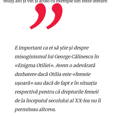
mulți ani și vin și acolo cu exemple din texte literare.
E important ca ei să știe și despre
misoginismul lui George Călinescu în
«Enigma Otiliei». Avem o adevărată
dezbatere dacă Otilia este «femeie
ușoară» sau dacă de fapt e în situația
respectivă pentru că drepturile femeii
de la începutul secolului al XX-lea nu îi
permiteau altceva.