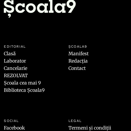
EDITORIAL
ȘCOALA9
Clasă
Manifest
Laborator
Redacția
Cancelarie
Contact
REZOLVAT
Școala cea mai 9
Biblioteca Școala9
SOCIAL
LEGAL
Facebook
Termeni și condiții