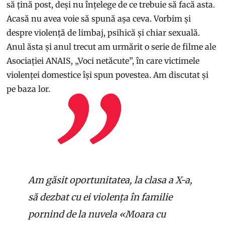
să țină post, deși nu înțelege de ce trebuie să facă asta.
Acasă nu avea voie să spună așa ceva. Vorbim și
despre violență de limbaj, psihică și chiar sexuală.
Anul ăsta și anul trecut am urmărit o serie de filme ale
Asociației ANAIS, „Voci netăcute”, în care victimele
violenței domestice își spun povestea. Am discutat și
pe baza lor.
Am găsit oportunitatea, la clasa a X-a,
să dezbat cu ei violența în familie
pornind de la nuvela «Moara cu