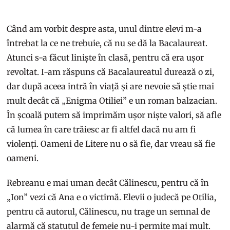
Când am vorbit despre asta, unul dintre elevi m-a
întrebat la ce ne trebuie, că nu se dă la Bacalaureat.
Atunci s-a făcut liniște în clasă, pentru că era ușor
revoltat. I-am răspuns că Bacalaureatul durează o zi,
dar după aceea intră în viață și are nevoie să știe mai
mult decât că „Enigma Otiliei” e un roman balzacian.
În școală putem să imprimăm ușor niște valori, să afle
că lumea în care trăiesc ar fi altfel dacă nu am fi
violenți. Oameni de Litere nu o să fie, dar vreau să fie
oameni.
Rebreanu e mai uman decât Călinescu, pentru că în
„Ion” vezi că Ana e o victimă. Elevii o judecă pe Otilia,
pentru că autorul, Călinescu, nu trage un semnal de
alarmă că statutul de femeie nu-i permite mai mult.