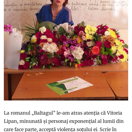
La romanul „Baltagul” le-am atras atenția că Vitoria
Lipan, minunată și personaj exponențial al lumii din
care face parte, acceptă violența soțului ei. Scrie în