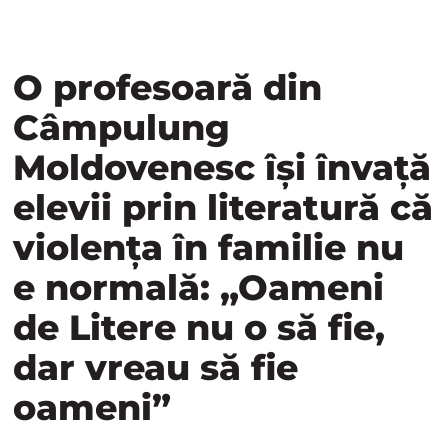
O profesoară din
Câmpulung
Moldovenesc își învață
elevii prin literatură că
violența în familie nu
e normală: „Oameni
de Litere nu o să fie,
dar vreau să fie
oameni”