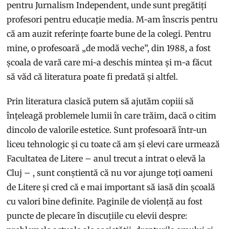
pentru Jurnalism Independent, unde sunt pregătiți
profesori pentru educație media. M-am înscris pentru
că am auzit referințe foarte bune de la colegi. Pentru
mine, o profesoară „de modă veche”, din 1988, a fost
școala de vară care mi-a deschis mintea și m-a făcut
să văd că literatura poate fi predată și altfel.
Prin literatura clasică putem să ajutăm copiii să
înțeleagă problemele lumii în care trăim, dacă o citim
dincolo de valorile estetice. Sunt profesoară într-un
liceu tehnologic și cu toate că am și elevi care urmează
Facultatea de Litere – anul trecut a intrat o elevă la
Cluj – , sunt conștientă că nu vor ajunge toți oameni
de Litere și cred că e mai important să iasă din școală
cu valori bine definite. Paginile de violență au fost
puncte de plecare în discuțiile cu elevii despre: