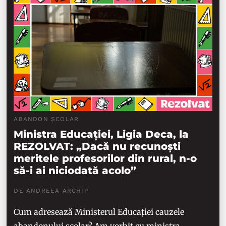
ABANDON ȘCOLAR
Ministra Educației, Ligia Deca, la
REZOLVAT: „Dacă nu recunoști
meritele profesorilor din rural, n-o
să-i ai niciodată acolo”
DE ANDREEA ARCHIP
Cum adresează Ministerul Educației cauzele