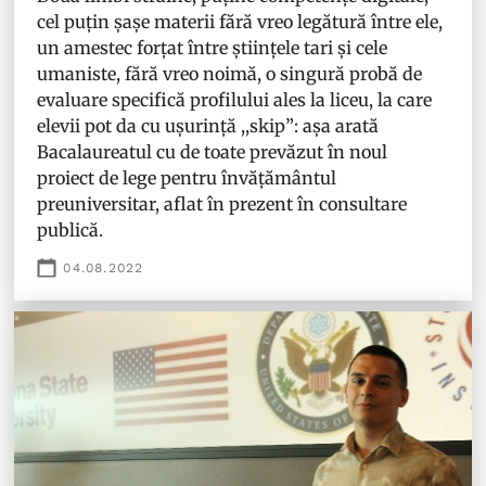
cel puțin șașe materii fără vreo legătură între ele,
un amestec forțat între științele tari și cele
umaniste, fără vreo noimă, o singură probă de
evaluare specifică profilului ales la liceu, la care
elevii pot da cu ușurință ,,skip”: așa arată
Bacalaureatul cu de toate prevăzut în noul
proiect de lege pentru învățământul
preuniversitar, aflat în prezent în consultare
publică.
04.08.2022