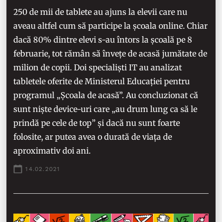
250 de mii de tablete au ajuns la elevii care nu
aveau altfel cum să participe la școala online. Chiar
dacă 80% dintre elevi s-au întors la școală pe 8
februarie, tot rămân să învețe de acasă jumătate de
milion de copii. Doi specialiști IT au analizat
tabletele oferite de Ministerul Educației pentru
programul „Școala de acasă”. Au concluzionat că
sunt niște device-uri care „au drum lung ca să le
prindă pe cele de top” și dacă nu sunt foarte
folosite, ar putea avea o durată de viața de
aproximativ doi ani.
14.02.2021