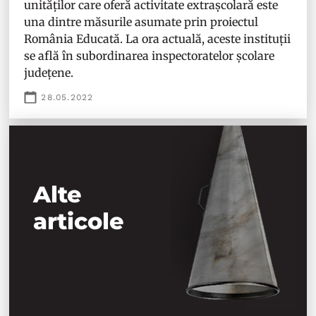
unităților care oferă activitate extrașcolară este
una dintre măsurile asumate prin proiectul
România Educată. La ora actuală, aceste instituții
se află în subordinarea inspectoratelor școlare
județene.
28.05.2022
Alte
articole