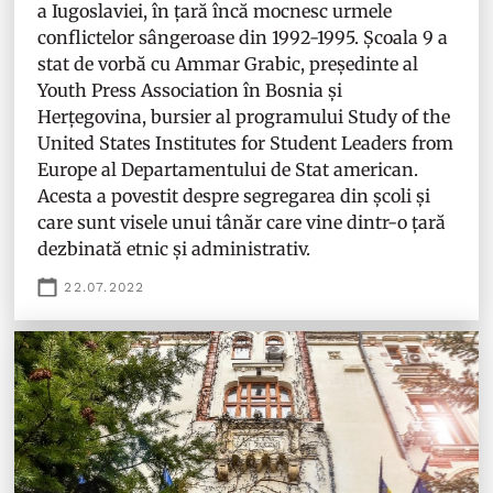
a Iugoslaviei, în țară încă mocnesc urmele
conflictelor sângeroase din 1992-1995. Școala 9 a
stat de vorbă cu Ammar Grabic, președinte al
Youth Press Association în Bosnia și
Herțegovina, bursier al programului Study of the
United States Institutes for Student Leaders from
Europe al Departamentului de Stat american.
Acesta a povestit despre segregarea din școli și
care sunt visele unui tânăr care vine dintr-o țară
dezbinată etnic și administrativ.
22.07.2022