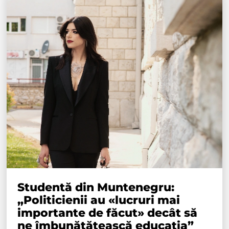
Studentă din Muntenegru:
„Politicienii au «lucruri mai
importante de făcut» decât să
ne îmbunătățească educația”