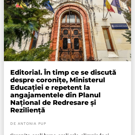
Editorial. În timp ce se discută
despre coronițe, Ministerul
Educației e repetent la
angajamentele din Planul
Național de Redresare și
Reziliență
DE ANTONIA PUP