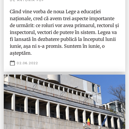
DE ANTONIA PUP
Când vine vorba de noua Lege a educației
naționale, cred că avem trei aspecte importante
de urmărit: ce roluri vor avea primarul, rectorul și
inspectorul, vectori de putere în sistem. Legea va
fi lansată în dezbatere publică la începutul lunii
iunie, așa ni s-a promis. Suntem în iunie, o
așteptăm.
02.06.2022