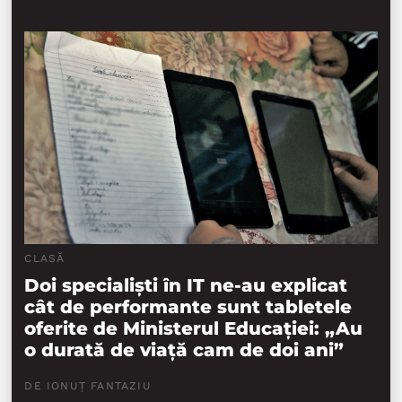
CLASĂ
Doi specialiști în IT ne-au explicat
cât de performante sunt tabletele
oferite de Ministerul Educației: „Au
o durată de viață cam de doi ani”
DE IONUȚ FANTAZIU