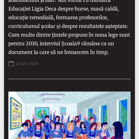
abandonului școlar? Am vorbit cu ministra
Educației Ligia Deca despre burse, masă caldă,
educație remedială, formarea profesorilor,
curriculumul școlar și despre rezultatele așteptate.
Cum multe dintre țintele propuse în noua lege sunt
pentru 2030, interviul Școala9 rămâne ca un
document la care să ne întoarcem în timp.
25.07.2024