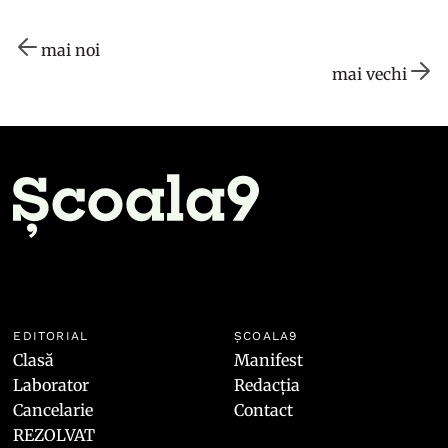
mai noi
mai vechi
EDITORIAL
ȘCOALA9
Clasă
Manifest
Laborator
Redacția
Cancelarie
Contact
REZOLVAT