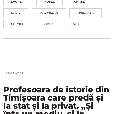
LAUREAT
NOBEL
CHIMIE
DAVID
MACMILLAN
PREDAREA
CHIMIEI
CHIMIA
ALTFEL
LABORATOR
Profesoara de istorie din
Timișoara care predă și
la stat și la privat. „Și
într-un mediu, și în