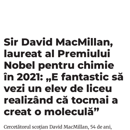
Sir David MacMillan,
laureat al Premiului
Nobel pentru chimie
în 2021: „E fantastic să
vezi un elev de liceu
realizând că tocmai a
creat o moleculă”
Cercetătorul scoțian David MacMillan, 54 de ani,