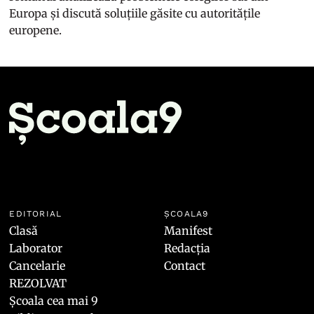
Europa și discută soluțiile găsite cu autoritățile
europene.
EDITORIAL
ȘCOALA9
Clasă
Manifest
Laborator
Redacția
Cancelarie
Contact
REZOLVAT
Școala cea mai 9