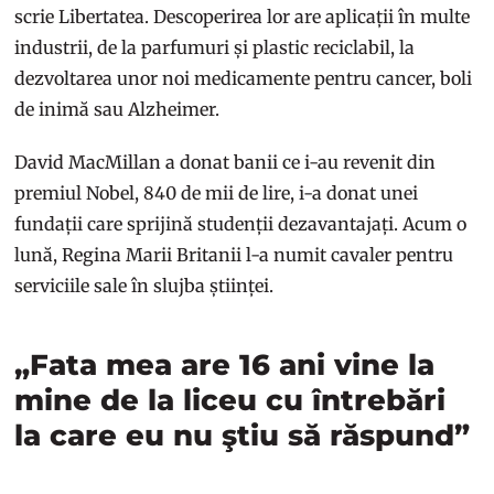
scrie Libertatea. Descoperirea lor are aplicații în multe
industrii, de la parfumuri și plastic reciclabil, la
dezvoltarea unor noi medicamente pentru cancer, boli
de inimă sau Alzheimer.
David MacMillan a donat banii ce i-au revenit din
premiul Nobel, 840 de mii de lire, i-a donat unei
fundații care sprijină studenții dezavantajați. Acum o
lună, Regina Marii Britanii l-a numit cavaler pentru
serviciile sale în slujba științei.
„Fata mea are 16 ani vine la
mine de la liceu cu întrebări
la care eu nu ştiu să răspund”