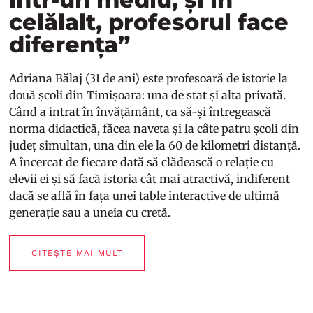
celălalt, profesorul face
diferența”
Adriana Bălaj (31 de ani) este profesoară de istorie la
două școli din Timișoara: una de stat și alta privată.
Când a intrat în învățământ, ca să-și întregească
norma didactică, făcea naveta și la câte patru școli din
județ simultan, una din ele la 60 de kilometri distanță.
A încercat de fiecare dată să clădească o relație cu
elevii ei și să facă istoria cât mai atractivă, indiferent
dacă se află în fața unei table interactive de ultimă
generație sau a uneia cu cretă.
CITEȘTE MAI MULT