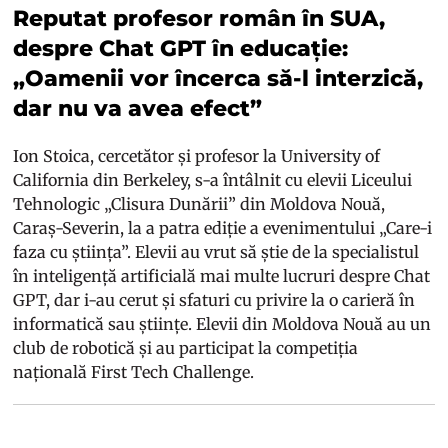
Reputat profesor român în SUA,
despre Chat GPT în educație:
„Oamenii vor încerca să-l interzică,
dar nu va avea efect”
Ion Stoica, cercetător și profesor la University of
California din Berkeley, s-a întâlnit cu elevii Liceului
Tehnologic „Clisura Dunării” din Moldova Nouă,
Caraș-Severin, la a patra ediție a evenimentului „Care-i
faza cu știința”. Elevii au vrut să știe de la specialistul
în inteligență artificială mai multe lucruri despre Chat
GPT, dar i-au cerut și sfaturi cu privire la o carieră în
informatică sau științe. Elevii din Moldova Nouă au un
club de robotică și au participat la competiția
națională First Tech Challenge.