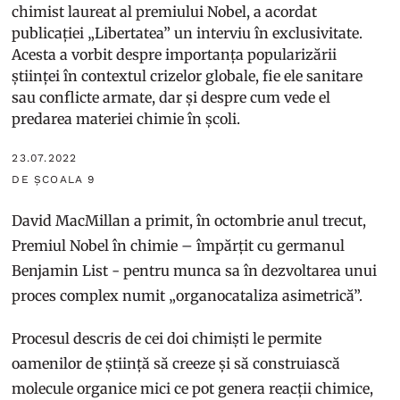
chimist laureat al premiului Nobel, a acordat
publicației „Libertatea” un interviu în exclusivitate.
Acesta a vorbit despre importanța popularizării
științei în contextul crizelor globale, fie ele sanitare
sau conflicte armate, dar și despre cum vede el
predarea materiei chimie în școli.
23.07.2022
DE ȘCOALA 9
David MacMillan a primit, în octombrie anul trecut,
Premiul Nobel în chimie – împărțit cu germanul
Benjamin List - pentru munca sa în dezvoltarea unui
proces complex numit „organocataliza asimetrică”.
Procesul descris de cei doi chimiști le permite
oamenilor de știință să creeze și să construiască
molecule organice mici ce pot genera reacții chimice,