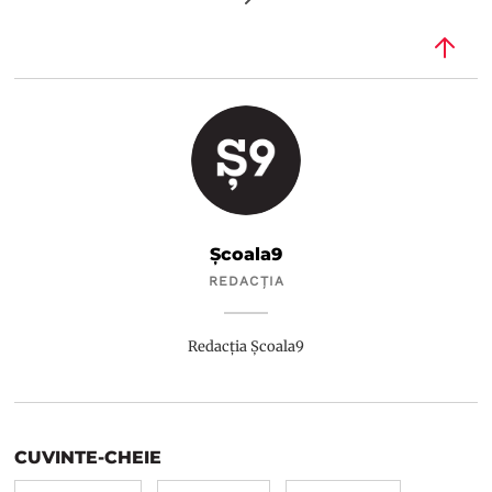
Școala9
REDACȚIA
Redacția Școala9
CUVINTE-CHEIE