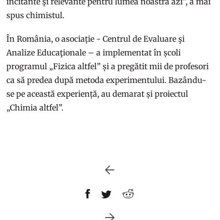
incitante şi relevante pentru lumea noastră azi”, a mai
spus chimistul.
În România, o asociație - Centrul de Evaluare şi
Analize Educaţionale – a implementat în școli
programul „Fizica altfel” și a pregătit mii de profesori
ca să predea după metoda experimentului. Bazându-
se pe această experiență, au demarat și proiectul
„Chimia altfel”.