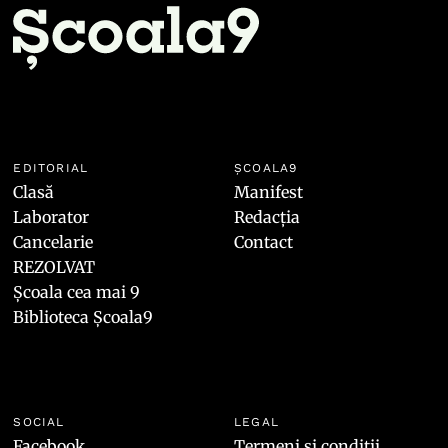
EDITORIAL
ȘCOALA9
Clasă
Manifest
Laborator
Redacția
Cancelarie
Contact
REZOLVAT
Școala cea mai 9
Biblioteca Școala9
SOCIAL
LEGAL
Facebook
Termeni și condiții