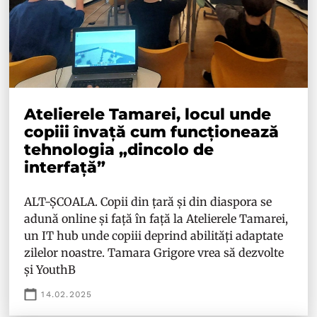
Atelierele Tamarei, locul unde
copiii învață cum funcționează
tehnologia „dincolo de
interfață”
ALT-ȘCOALA. Copii din țară și din diaspora se
adună online și față în față la Atelierele Tamarei,
un IT hub unde copiii deprind abilități adaptate
zilelor noastre. Tamara Grigore vrea să dezvolte
și YouthB
14.02.2025