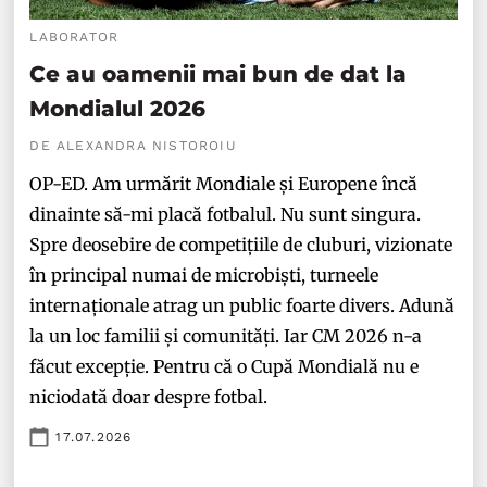
LABORATOR
Ce au oamenii mai bun de dat la
Mondialul 2026
DE ALEXANDRA NISTOROIU
OP-ED. Am urmărit Mondiale și Europene încă
dinainte să-mi placă fotbalul. Nu sunt singura.
Spre deosebire de competițiile de cluburi, vizionate
în principal numai de microbiști, turneele
internaționale atrag un public foarte divers. Adună
la un loc familii și comunități. Iar CM 2026 n-a
făcut excepție. Pentru că o Cupă Mondială nu e
niciodată doar despre fotbal.
17.07.2026