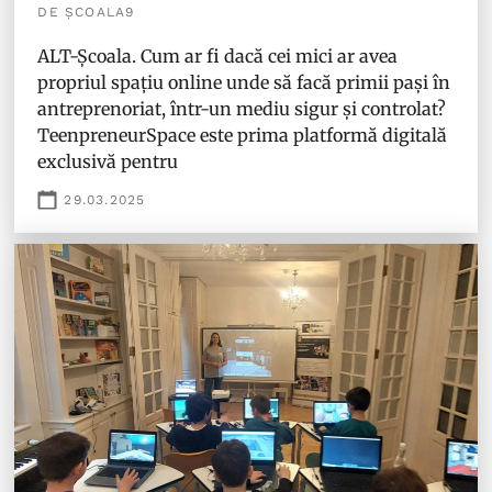
DE ȘCOALA9
ALT-Școala. Cum ar fi dacă cei mici ar avea
propriul spațiu online unde să facă primii pași în
antreprenoriat, într-un mediu sigur și controlat?
TeenpreneurSpace este prima platformă digitală
exclusivă pentru
29.03.2025