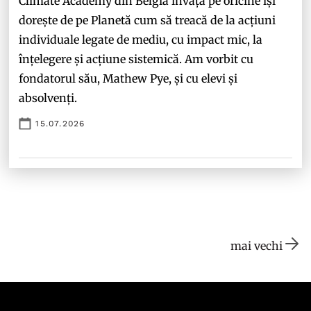
Climate Academy din Belgia învață pe oricine își
dorește de pe Planetă cum să treacă de la acțiuni
individuale legate de mediu, cu impact mic, la
înțelegere și acțiune sistemică. Am vorbit cu
fondatorul său, Mathew Pye, și cu elevi și
absolvenți.
15.07.2026
mai vechi