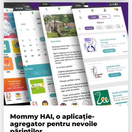
Mommy HAI, o aplicație-
agregator pentru nevoile
părinților