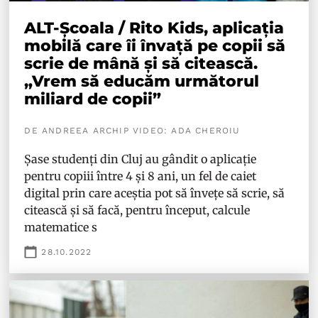
ALT-Școala / Rito Kids, aplicația
mobilă care îi învață pe copii să
scrie de mână și să citească.
„Vrem să educăm următorul
miliard de copii”
DE ANDREEA ARCHIP VIDEO: ADA CHEROIU
Șase studenți din Cluj au gândit o aplicație
pentru copiii între 4 și 8 ani, un fel de caiet
digital prin care aceștia pot să învețe să scrie, să
citească și să facă, pentru început, calcule
matematice s
28.10.2022