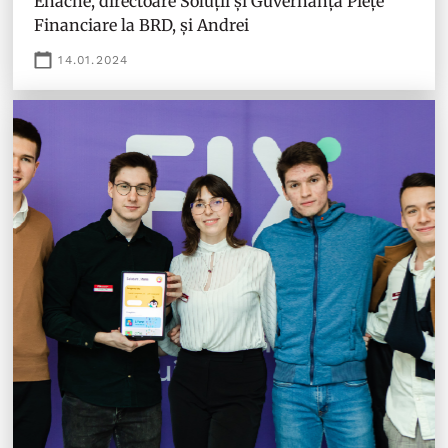
Enache, directoare Soluții și Guvernanță Piețe
Financiare la BRD, și Andrei
14.01.2024