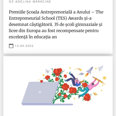
DE ADELINA MĂRĂCINE
Premiile Școala Antreprenorială a Anului – The
Entrepreneurial School (TES) Awards și-a
desemnat câștigătorii. 35 de școli gimnaziale și
licee din Europa au fost recompensate pentru
excelență în educația an
13.04.2022