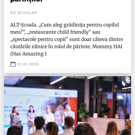
DE ȘCOALA9
ALT-Școala. „Cum aleg grădinița pentru copilul
meu?”, „restaurante child friendly” sau
„spectacole pentru copii” sunt doar câteva dintre
căutările zilnice în rolul de părinte. Mommy HAI
(Has Amazing I
31.01.2025