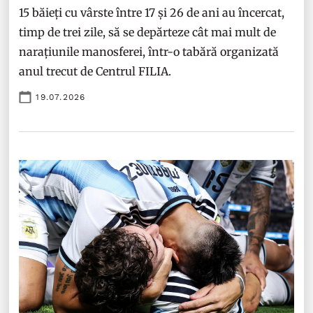
15 băieți cu vârste între 17 și 26 de ani au încercat,
timp de trei zile, să se depărteze cât mai mult de
narațiunile manosferei, într-o tabără organizată
anul trecut de Centrul FILIA.
19.07.2026