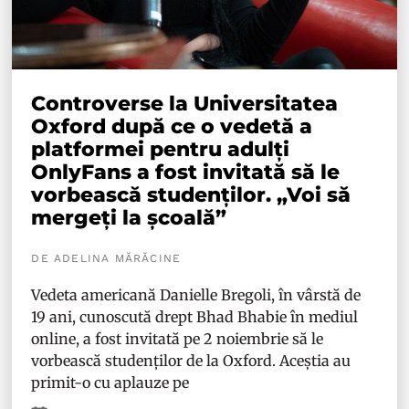
Controverse la Universitatea
Oxford după ce o vedetă a
platformei pentru adulți
OnlyFans a fost invitată să le
vorbească studenților. „Voi să
mergeți la școală”
DE ADELINA MĂRĂCINE
Vedeta americană Danielle Bregoli, în vârstă de
19 ani, cunoscută drept Bhad Bhabie în mediul
online, a fost invitată pe 2 noiembrie să le
vorbească studenților de la Oxford. Aceștia au
primit-o cu aplauze pe