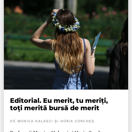
Editorial. Eu merit, tu meriți,
toți merită bursă de merit
DE MONICA HALASZI ȘI HORIA CORCHEȘ