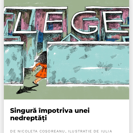
Singură împotriva unei
nedreptăți
DE NICOLETA COȘOREANU, ILUSTRAȚIE DE IULIA