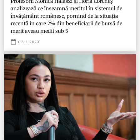
Profesorii Monica Halaszi și Horia Corcheș
analizează ce înseamnă meritul în sistemul de
învățământ românesc, pornind de la situația
recentă în care 2% din beneficiarii de bursă de
merit aveau medii sub 5
07.11.2023