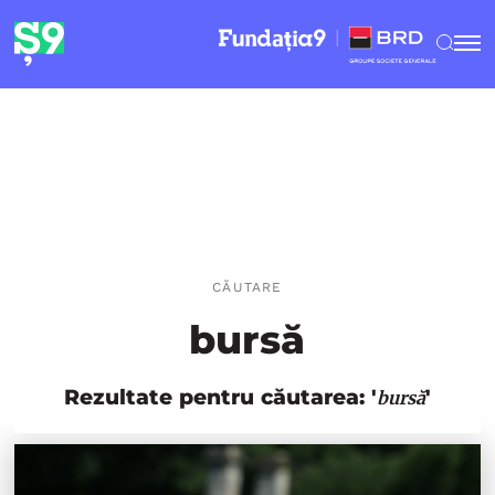
CĂUTARE
bursă
Rezultate pentru căutarea: '
'
bursă