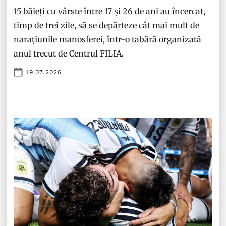
15 băieți cu vârste între 17 și 26 de ani au încercat,
timp de trei zile, să se depărteze cât mai mult de
narațiunile manosferei, într-o tabără organizată
anul trecut de Centrul FILIA.
19.07.2026