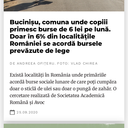
Bucinișu, comuna unde copiii
primesc burse de 6 lei pe lună.
Doar în 6% din localitățile
României se acordă bursele
prevăzute de lege
DE ANDREEA OFIȚERU. FOTO: VLAD CHIREA
Există localități în România unde primăriile
acordă burse sociale lunare de care poți cumpăra
doar o sticlă de ulei sau doar o pungă de zahăr. O
cercetare realizată de Societatea Academică
Română și Avoc
25.09.2020