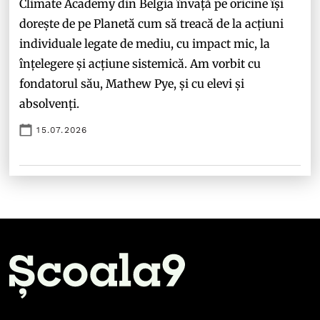
Climate Academy din Belgia învață pe oricine își
dorește de pe Planetă cum să treacă de la acțiuni
individuale legate de mediu, cu impact mic, la
înțelegere și acțiune sistemică. Am vorbit cu
fondatorul său, Mathew Pye, și cu elevi și
absolvenți.
15.07.2026