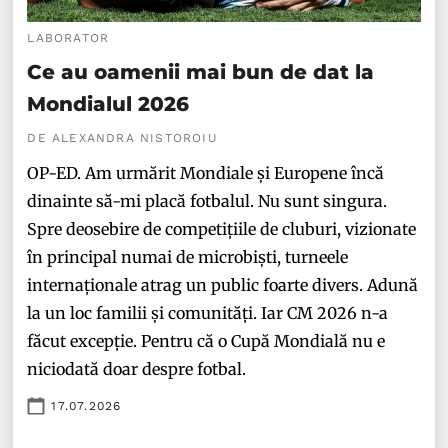
LABORATOR
Ce au oamenii mai bun de dat la
Mondialul 2026
DE ALEXANDRA NISTOROIU
OP-ED. Am urmărit Mondiale și Europene încă
dinainte să-mi placă fotbalul. Nu sunt singura.
Spre deosebire de competițiile de cluburi, vizionate
în principal numai de microbiști, turneele
internaționale atrag un public foarte divers. Adună
la un loc familii și comunități. Iar CM 2026 n-a
făcut excepție. Pentru că o Cupă Mondială nu e
niciodată doar despre fotbal.
17.07.2026