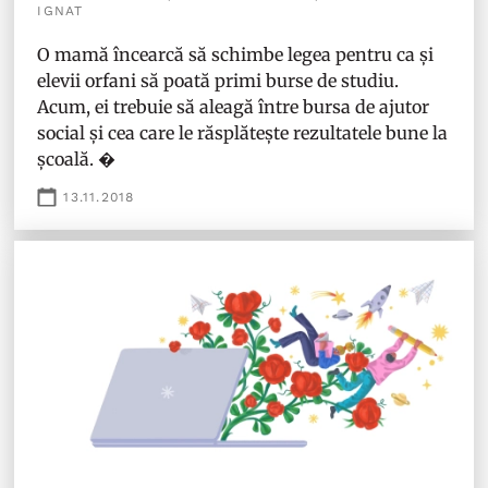
IGNAT
O mamă încearcă să schimbe legea pentru ca și
elevii orfani să poată primi burse de studiu.
Acum, ei trebuie să aleagă între bursa de ajutor
social și cea care le răsplătește rezultatele bune la
școală. �
13.11.2018