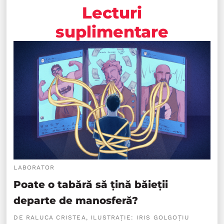
Lecturi
suplimentare
LABORATOR
Poate o tabără să țină băieții
departe de manosferă?
DE RALUCA CRISTEA, ILUSTRAȚIE: IRIS GOLGOȚIU