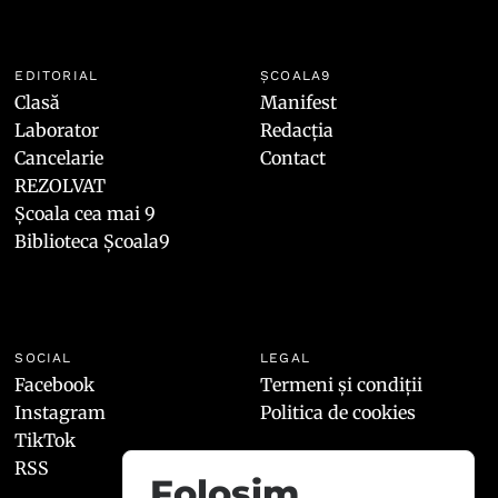
EDITORIAL
ȘCOALA9
Clasă
Manifest
Laborator
Redacția
Cancelarie
Contact
REZOLVAT
Școala cea mai 9
Biblioteca Școala9
SOCIAL
LEGAL
Facebook
Termeni și condiții
Instagram
Politica de cookies
TikTok
RSS
Folosim