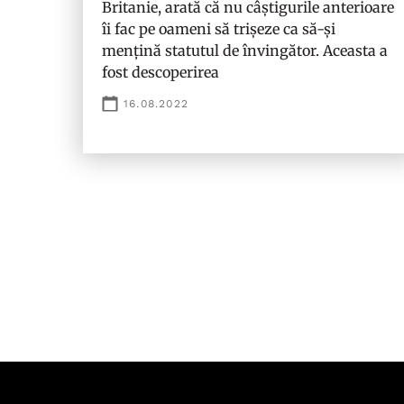
Britanie, arată că nu câștigurile anterioare
îi fac pe oameni să trișeze ca să-și
mențină statutul de învingător. Aceasta a
fost descoperirea
16.08.2022