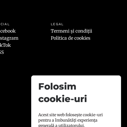
CIAL
LEGAL
acebook
Termeni și condiții
nstagram
Politica de cookies
ikTok
SS
Folosim
cookie-uri
Acest site web folosește cookie-uri
pentru a îmbunătăți experiența
generală a utilizatorului.