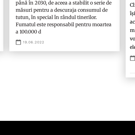
până în 2030, de aceea a stabilit o serie de
Cl
măsuri pentru a descuraja consumul de
îș
tutun, în special în rândul tinerilor.
ac
Fumatul este responsabil pentru moartea
mi
a 100.000 d
vo
19.06.2022
el