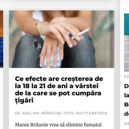
E
Ce efecte are creșterea de
la 18 la 21 de ani a vârstei
D
de la care se pot cumpăra
l
țigări
B
d
DE ADELINA MĂRĂCINE FOTO SHUTTERSTOCK
D
Marea Britanie vrea să elimine fumatul