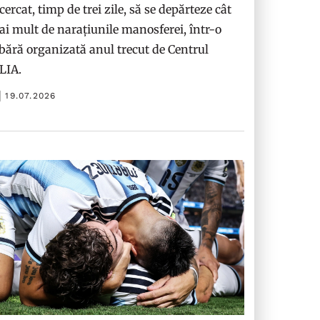
cercat, timp de trei zile, să se depărteze cât
i mult de narațiunile manosferei, într-o
bără organizată anul trecut de Centrul
ILIA.
19.07.2026