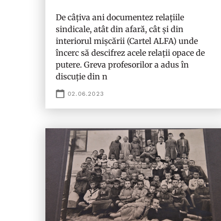
De câțiva ani documentez relațiile
sindicale, atât din afară, cât și din
interiorul mișcării (Cartel ALFA) unde
încerc să descifrez acele relații opace de
putere. Greva profesorilor a adus în
discuție din n
02.06.2023