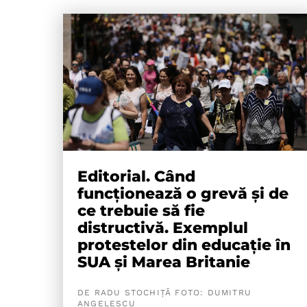
Editorial. Când
funcționează o grevă și de
ce trebuie să fie
distructivă. Exemplul
protestelor din educație în
SUA și Marea Britanie
DE RADU STOCHIȚĂ FOTO: DUMITRU
ANGELESCU