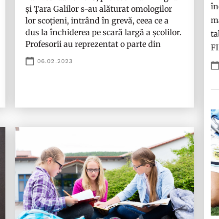
în
și Țara Galilor s-au alăturat omologilor
ma
lor scoțieni, intrând în grevă, ceea ce a
dus la închiderea pe scară largă a școlilor.
ta
Profesorii au reprezentat o parte din
F
06.02.2023