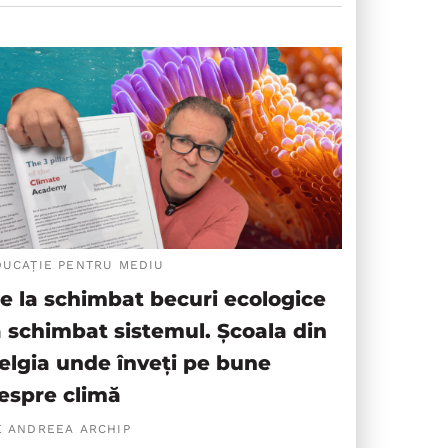
DUCAȚIE PENTRU MEDIU
e la schimbat becuri ecologice
a schimbat sistemul. Școala din
elgia unde înveți pe bune
espre climă
E ANDREEA ARCHIP