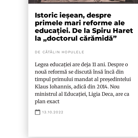
Istoric ieșean, despre
primele mari reforme ale
educației. De la Spiru Haret
la „doctorul cărămidă”
DE CĂTĂLIN HOPULELE
Legea educației are deja 11 ani. Despre o
nouă reformă se discută însă încă din
timpul primului mandat al președintelui
Klaus Iohannis, adică din 2014. Nou
ministrul al Educației, Ligia Deca, are ca
plan exact
13.10.2022