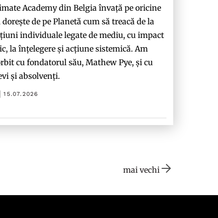
imate Academy din Belgia învață pe oricine
i dorește de pe Planetă cum să treacă de la
țiuni individuale legate de mediu, cu impact
c, la înțelegere și acțiune sistemică. Am
rbit cu fondatorul său, Mathew Pye, și cu
evi și absolvenți.
15.07.2026
mai vechi