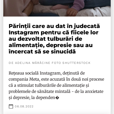
Părinții care au dat în judecată
Instagram pentru că fiicele lor
au dezvoltat tulburări de
alimentație, depresie sau au
încercat să se sinucidă
DE ADELINA MĂRĂCINE FOTO SHUTTERSTOCK
Rețeaua socială Instagram, deținută de
compania Meta, este acuzată în două noi procese
că a stimulat tulburările de alimentație și
problemele de sănătate mintală - de la anxietate
și depresie, la dependen�
06.08.2022