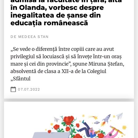
în Olanda, vorbesc despre
inegalitatea de șanse din
educația românească
DE MEDEEA STAN
„Se vede o diferență între copiii care au avut
privilegiul să locuiască și să învețe într-un oraș
mare și cei din provincie”, spune Miruna Ștefan,
absolventă de clasa a XII-a de la Colegiul
„Sfântul
07.07.2022