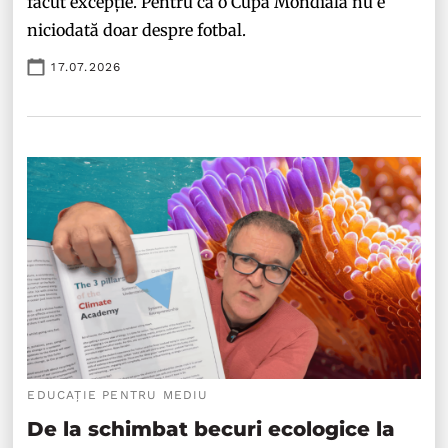
făcut excepție. Pentru că o Cupă Mondială nu e
niciodată doar despre fotbal.
17.07.2026
EDUCAȚIE PENTRU MEDIU
De la schimbat becuri ecologice la