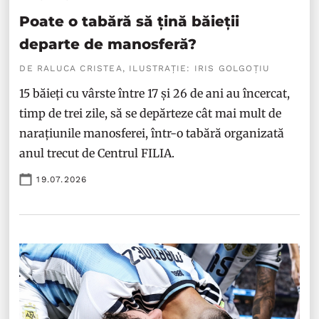
Poate o tabără să țină băieții
departe de manosferă?
DE RALUCA CRISTEA, ILUSTRAȚIE: IRIS GOLGOȚIU
15 băieți cu vârste între 17 și 26 de ani au încercat,
timp de trei zile, să se depărteze cât mai mult de
narațiunile manosferei, într-o tabără organizată
anul trecut de Centrul FILIA.
19.07.2026