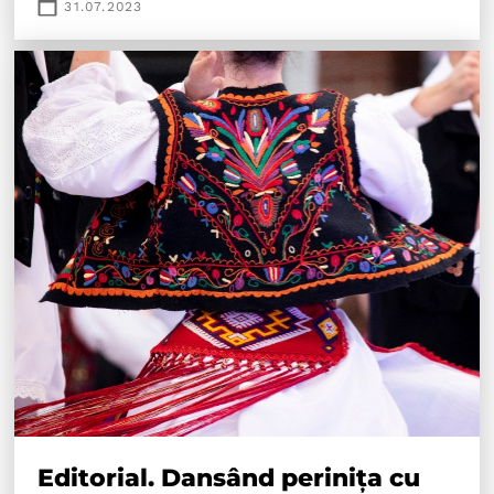
31.07.2023
Editorial. Dansând perinița cu