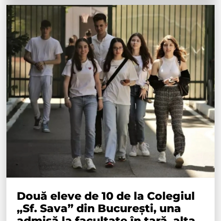
Două eleve de 10 de la Colegiul
„Sf. Sava” din București, una
admisă la facultate în țară, alta