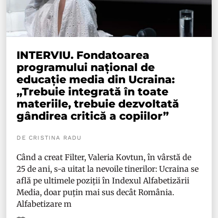
INTERVIU. Fondatoarea
programului național de
educație media din Ucraina:
„Trebuie integrată în toate
materiile, trebuie dezvoltată
gândirea critică a copiilor”
DE CRISTINA RADU
Când a creat Filter, Valeria Kovtun, în vârstă de
25 de ani, s-a uitat la nevoile tinerilor: Ucraina se
află pe ultimele poziții în Indexul Alfabetizării
Media, doar puțin mai sus decât România.
Alfabetizare m