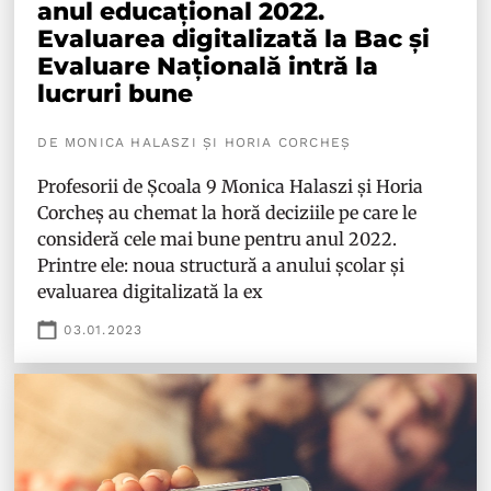
anul educațional 2022.
Evaluarea digitalizată la Bac și
Evaluare Națională intră la
lucruri bune
DE MONICA HALASZI ȘI HORIA CORCHEȘ
Profesorii de Școala 9 Monica Halaszi și Horia
Corcheș au chemat la horă deciziile pe care le
consideră cele mai bune pentru anul 2022.
Printre ele: noua structură a anului școlar și
evaluarea digitalizată la ex
03.01.2023