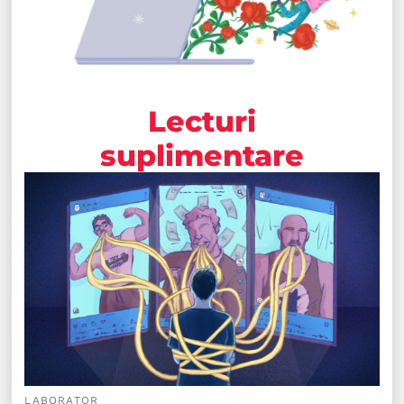
Lecturi
suplimentare
LABORATOR