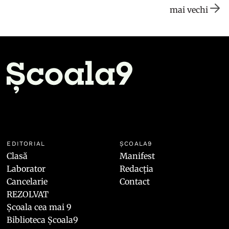
mai vechi
EDITORIAL
ȘCOALA9
Clasă
Manifest
Laborator
Redacția
Cancelarie
Contact
REZOLVAT
Școala cea mai 9
Biblioteca Școala9