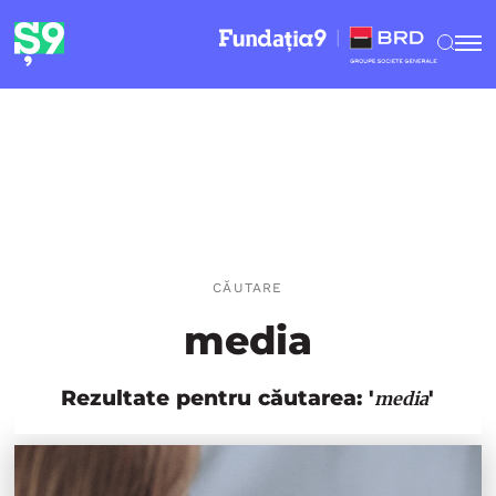
CĂUTARE
media
Rezultate pentru căutarea: '
'
media