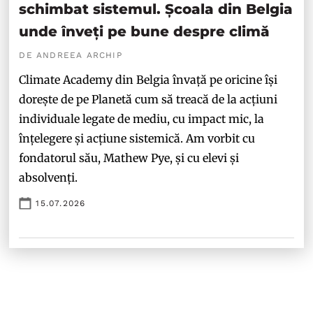
schimbat sistemul. Școala din Belgia
unde înveți pe bune despre climă
DE ANDREEA ARCHIP
Climate Academy din Belgia învață pe oricine își
dorește de pe Planetă cum să treacă de la acțiuni
individuale legate de mediu, cu impact mic, la
înțelegere și acțiune sistemică. Am vorbit cu
fondatorul său, Mathew Pye, și cu elevi și
absolvenți.
15.07.2026