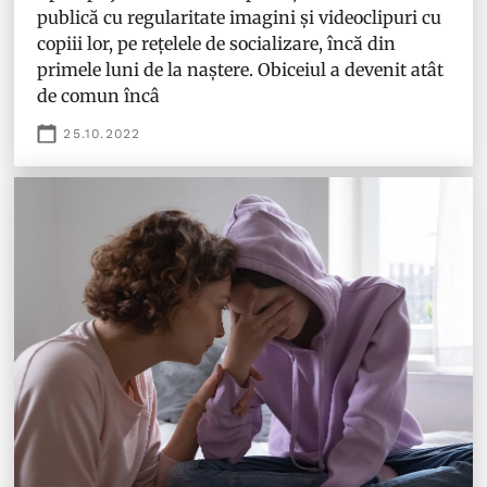
publică cu regularitate imagini și videoclipuri cu
copiii lor, pe rețelele de socializare, încă din
primele luni de la naștere. Obiceiul a devenit atât
de comun încâ
25.10.2022