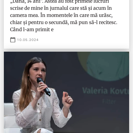
„Dana, 14 ani”. Astea au fost primele lucruri
scrise de mine în jurnalul care stă și acum în
camera mea. În momentele în care mă urăsc,
chiar și pentru o secundă, mă pun să-l recitesc.
Când l-am primit e
10.05.2024