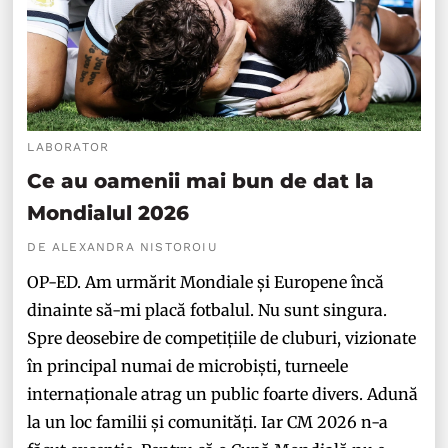
LABORATOR
Ce au oamenii mai bun de dat la
Mondialul 2026
DE ALEXANDRA NISTOROIU
OP-ED. Am urmărit Mondiale și Europene încă
dinainte să-mi placă fotbalul. Nu sunt singura.
Spre deosebire de competițiile de cluburi, vizionate
în principal numai de microbiști, turneele
internaționale atrag un public foarte divers. Adună
la un loc familii și comunități. Iar CM 2026 n-a