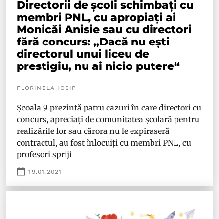
Directorii de școli schimbați cu
membri PNL, cu apropiați ai
Monicăi Anisie sau cu directori
fără concurs: „Dacă nu ești
directorul unui liceu de
prestigiu, nu ai nicio putere“
FLORINELA IOSIP
Școala 9 prezintă patru cazuri în care directori cu
concurs, apreciați de comunitatea școlară pentru
realizările lor sau cărora nu le expiraseră
contractul, au fost înlocuiți cu membri PNL, cu
profesori spriji
19.01.2021