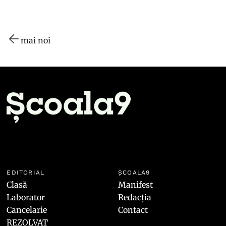
mai noi
EDITORIAL
ȘCOALA9
Clasă
Manifest
Laborator
Redacția
Cancelarie
Contact
REZOLVAT