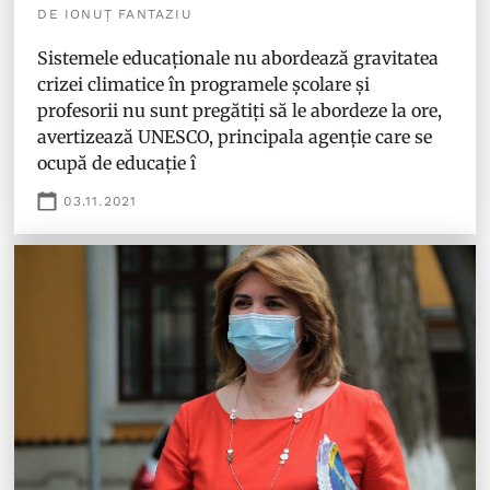
DE IONUȚ FANTAZIU
Sistemele educaționale nu abordează gravitatea
crizei climatice în programele școlare și
profesorii nu sunt pregătiți să le abordeze la ore,
avertizează UNESCO, principala agenție care se
ocupă de educație î
03.11.2021