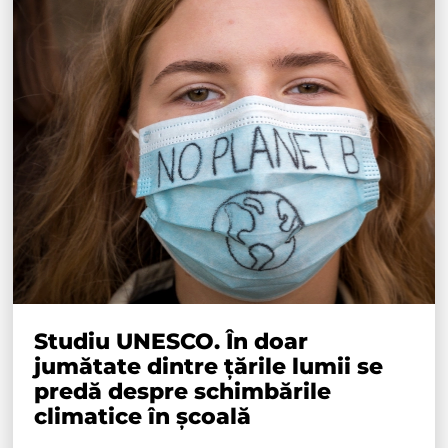
Studiu UNESCO. În doar
jumătate dintre țările lumii se
predă despre schimbările
climatice în școală