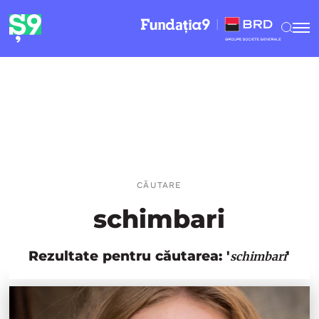
CĂUTARE
schimbari
Rezultate pentru căutarea: '
'
schimbari