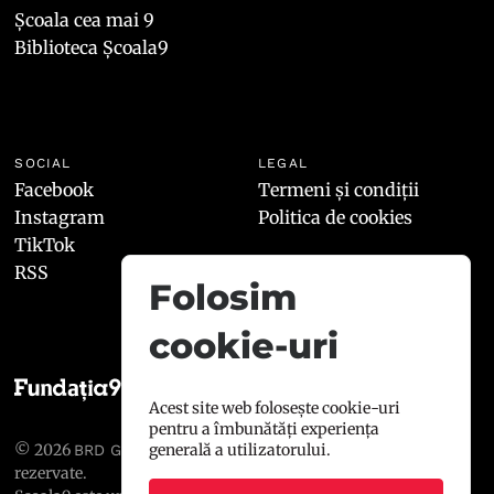
Școala cea mai 9
Biblioteca Școala9
SOCIAL
LEGAL
Facebook
Termeni și condiții
Instagram
Politica de cookies
TikTok
RSS
Folosim
cookie-uri
Acest site web folosește cookie-uri
pentru a îmbunătăți experiența
© 2026
, toate drepturile
generală a utilizatorului.
BRD GROUPE SOCIÉTÉ GÉNÉRALE
rezervate.