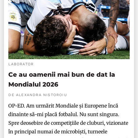
LABORATOR
Ce au oamenii mai bun de dat la
Mondialul 2026
DE ALEXANDRA NISTOROIU
OP-ED. Am urmărit Mondiale și Europene încă
dinainte să-mi placă fotbalul. Nu sunt singura.
Spre deosebire de competițiile de cluburi, vizionate
în principal numai de microbiști, turneele