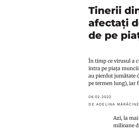
Tinerii di
afectați 
de pe pia
În timp ce virusul a c
intra pe piața muncii.
au pierdut jumătate d
pe termen lung), iar f
06.02.2022
DE ADELINA MĂRĂCIN
Azi, la ma
milioane d