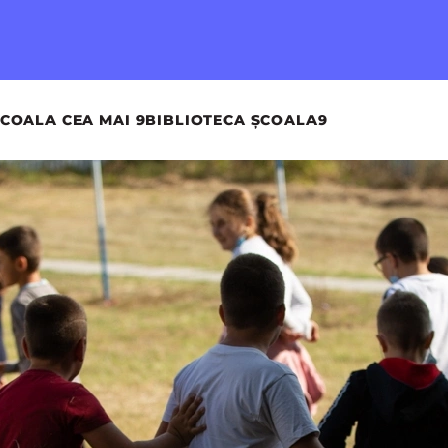
COALA CEA MAI 9
BIBLIOTECA ȘCOALA9