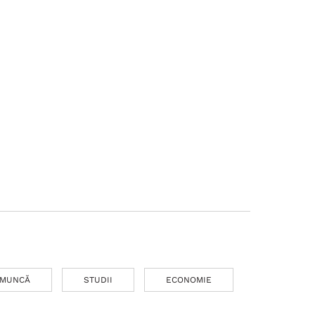
MUNCĂ
STUDII
ECONOMIE