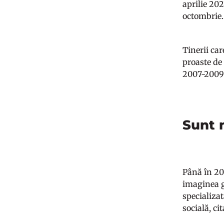
aprilie 202
octombrie.
Tinerii ca
proaste de
2007-2009.
Sunt 
Până în 20
imaginea g
specializa
socială, ci