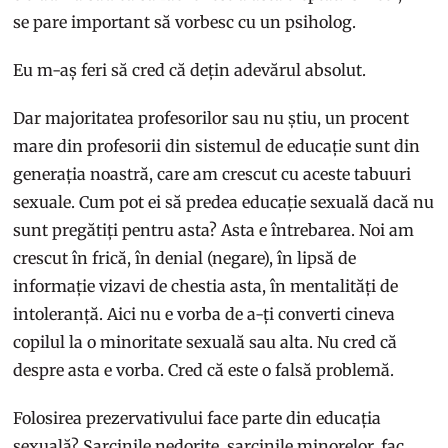
se pare important să vorbesc cu un psiholog.
Eu m-aș feri să cred că dețin adevărul absolut.
Dar majoritatea profesorilor sau nu știu, un procent
mare din profesorii din sistemul de educație sunt din
generația noastră, care am crescut cu aceste tabuuri
sexuale. Cum pot ei să predea educație sexuală dacă nu
sunt pregătiți pentru asta? Asta e întrebarea. Noi am
crescut în frică, în denial (negare), în lipsă de
informație vizavi de chestia asta, în mentalități de
intoleranță. Aici nu e vorba de a-ți converti cineva
copilul la o minoritate sexuală sau alta. Nu cred că
despre asta e vorba. Cred că este o falsă problemă.
Folosirea prezervativului face parte din educația
sexuală? Sarcinile nedorite, sarcinile minorelor, fac