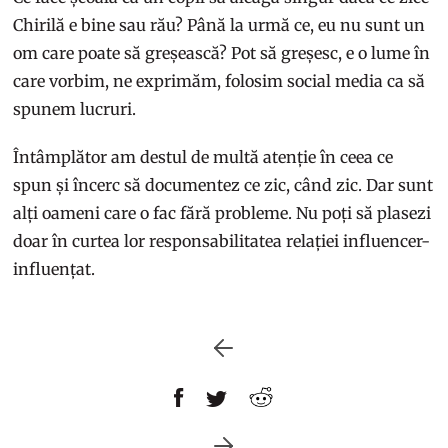
Chirilă e bine sau rău? Până la urmă ce, eu nu sunt un
om care poate să greșească? Pot să greșesc, e o lume în
care vorbim, ne exprimăm, folosim social media ca să
spunem lucruri.
Întâmplător am destul de multă atenție în ceea ce
spun și încerc să documentez ce zic, când zic. Dar sunt
alți oameni care o fac fără probleme. Nu poți să plasezi
doar în curtea lor responsabilitatea relației influencer-
influențat.