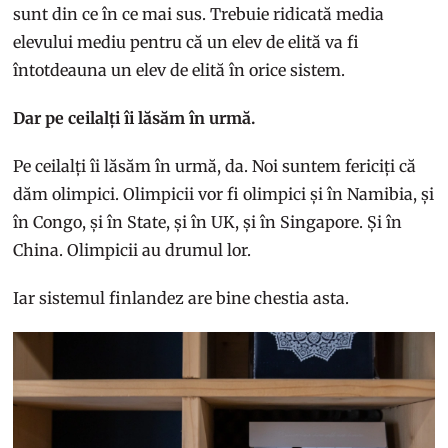
sunt din ce în ce mai sus. Trebuie ridicată media
elevului mediu pentru că un elev de elită va fi
întotdeauna un elev de elită în orice sistem.
Dar pe ceilalți îi lăsăm în urmă.
Pe ceilalți îi lăsăm în urmă, da. Noi suntem fericiți că
dăm olimpici. Olimpicii vor fi olimpici și în Namibia, și
în Congo, și în State, și în UK, și în Singapore. Și în
China. Olimpicii au drumul lor.
Iar sistemul finlandez are bine chestia asta.