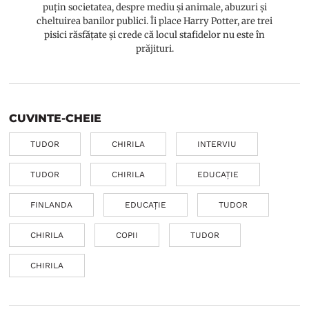
puțin societatea, despre mediu și animale, abuzuri și
cheltuirea banilor publici. Îi place Harry Potter, are trei
pisici răsfățate și crede că locul stafidelor nu este în
prăjituri.
CUVINTE-CHEIE
TUDOR
CHIRILA
INTERVIU
TUDOR
CHIRILA
EDUCAȚIE
FINLANDA
EDUCAȚIE
TUDOR
CHIRILA
COPII
TUDOR
CHIRILA