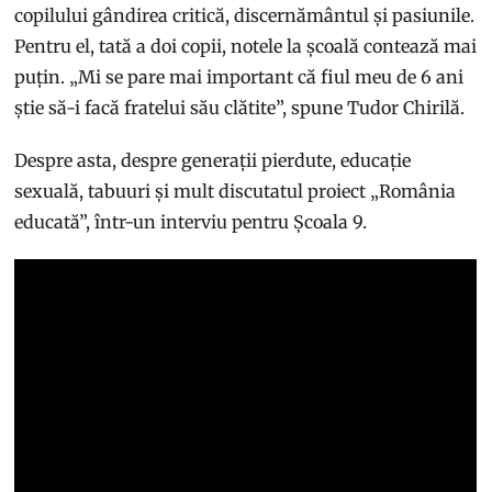
copilului gândirea critică, discernământul și pasiunile.
Pentru el, tată a doi copii, notele la școală contează mai
puțin. „Mi se pare mai important că fiul meu de 6 ani
știe să-i facă fratelui său clătite”, spune Tudor Chirilă.
Despre asta, despre generații pierdute, educație
sexuală, tabuuri și mult discutatul proiect „România
educată”, într-un interviu pentru Școala 9.