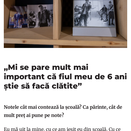
„Mi se pare mult mai
important că fiul meu de 6 ani
știe să facă clătite”
Notele cât mai contează la școală? Ca părinte, cât de
mult preț ai pune pe note?
Eu mă uit la mine, cu ce am ieșit eu din școală. Cu ce