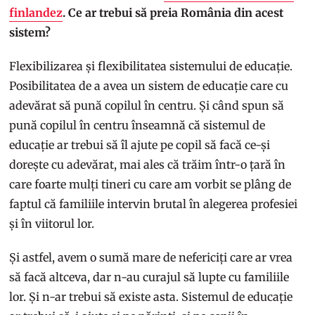
finlandez
. Ce ar trebui să preia România din acest
sistem?
Flexibilizarea și flexibilitatea sistemului de educație.
Posibilitatea de a avea un sistem de educație care cu
adevărat să pună copilul în centru. Și când spun să
pună copilul în centru înseamnă că sistemul de
educație ar trebui să îl ajute pe copil să facă ce-și
dorește cu adevărat, mai ales că trăim într-o țară în
care foarte mulți tineri cu care am vorbit se plâng de
faptul că familiile intervin brutal în alegerea profesiei
și în viitorul lor.
Și astfel, avem o sumă mare de nefericiți care ar vrea
să facă altceva, dar n-au curajul să lupte cu familiile
lor. Și n-ar trebui să existe asta. Sistemul de educație