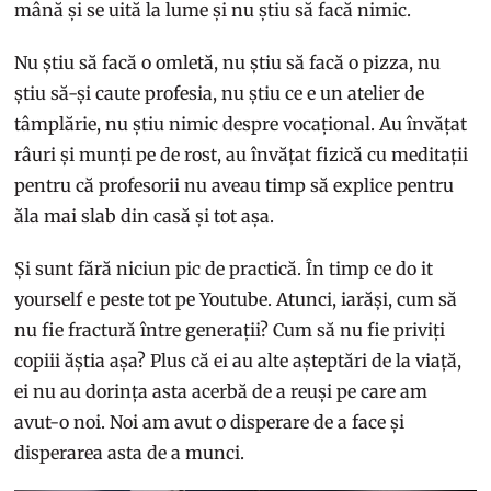
mână și se uită la lume și nu știu să facă nimic.
Nu știu să facă o omletă, nu știu să facă o pizza, nu
știu să-și caute profesia, nu știu ce e un atelier de
tâmplărie, nu știu nimic despre vocațional. Au învățat
râuri și munți pe de rost, au învățat fizică cu meditații
pentru că profesorii nu aveau timp să explice pentru
ăla mai slab din casă și tot așa.
Și sunt fără niciun pic de practică. În timp ce do it
yourself e peste tot pe Youtube. Atunci, iarăși, cum să
nu fie fractură între generații? Cum să nu fie priviți
copiii ăștia așa? Plus că ei au alte așteptări de la viață,
ei nu au dorința asta acerbă de a reuși pe care am
avut-o noi. Noi am avut o disperare de a face și
disperarea asta de a munci.