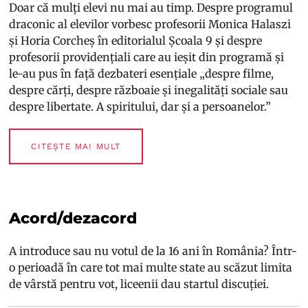
Doar că mulți elevi nu mai au timp. Despre programul
draconic al elevilor vorbesc profesorii Monica Halaszi
și Horia Corcheș în editorialul Școala 9 și despre
profesorii providențiali care au ieșit din programă și
le-au pus în față dezbateri esențiale „despre filme,
despre cărți, despre războaie și inegalități sociale sau
despre libertate. A spiritului, dar și a persoanelor.”
CITEȘTE MAI MULT
Acord/dezacord
A introduce sau nu votul de la 16 ani în România? Într-
o perioadă în care tot mai multe state au scăzut limita
de vârstă pentru vot, liceenii dau startul discuției.