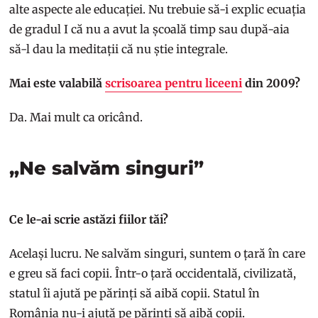
alte aspecte ale educației. Nu trebuie să-i explic ecuația
de gradul I că nu a avut la școală timp sau după-aia
să-l dau la meditații că nu știe integrale.
Mai este valabilă
scrisoarea pentru liceeni
din 2009?
Da. Mai mult ca oricând.
„Ne salvăm singuri”
Ce le-ai scrie astăzi fiilor tăi?
Același lucru. Ne salvăm singuri, suntem o țară în care
e greu să faci copii. Într-o țară occidentală, civilizată,
statul îi ajută pe părinți să aibă copii. Statul în
România nu-i ajută pe părinți să aibă copii.