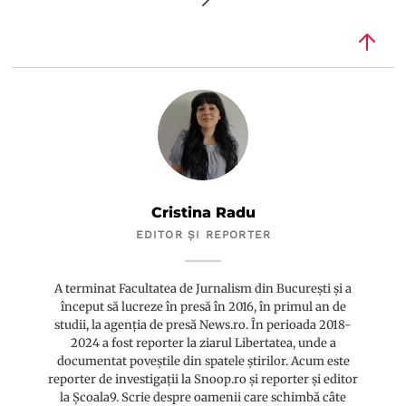
Cristina Radu
EDITOR ȘI REPORTER
A terminat Facultatea de Jurnalism din București și a
început să lucreze în presă în 2016, în primul an de
studii, la agenția de presă News.ro. În perioada 2018-
2024 a fost reporter la ziarul Libertatea, unde a
documentat poveștile din spatele știrilor. Acum este
reporter de investigații la Snoop.ro și reporter și editor
la Școala9. Scrie despre oamenii care schimbă câte