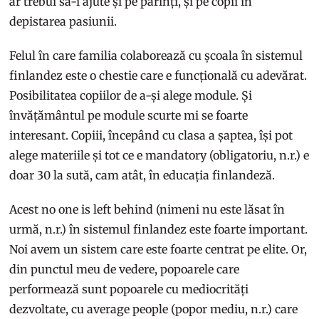
ar trebui să-i ajute și pe părinți, și pe copii în
depistarea pasiunii.
Felul în care familia colaborează cu școala în sistemul
finlandez este o chestie care e funcțională cu adevărat.
Posibilitatea copiilor de a-și alege module. Și
învățământul pe module scurte mi se foarte
interesant. Copiii, începând cu clasa a șaptea, își pot
alege materiile și tot ce e mandatory (obligatoriu, n.r.) e
doar 30 la sută, cam atât, în educația finlandeză.
Acest no one is left behind (nimeni nu este lăsat în
urmă, n.r.) în sistemul finlandez este foarte important.
Noi avem un sistem care este foarte centrat pe elite. Or,
din punctul meu de vedere, popoarele care
performează sunt popoarele cu mediocrități
dezvoltate, cu average people (popor mediu, n.r.) care