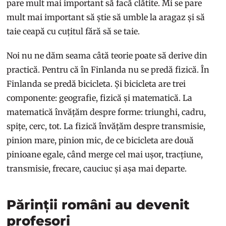
pare mult mai important să facă clătite. Mi se pare
mult mai important să știe să umble la aragaz și să
taie ceapă cu cuțitul fără să se taie.
Noi nu ne dăm seama câtă teorie poate să derive din
practică. Pentru că în Finlanda nu se predă fizică. În
Finlanda se predă bicicleta. Și bicicleta are trei
componente: geografie, fizică și matematică. La
matematică învățăm despre forme: triunghi, cadru,
spițe, cerc, tot. La fizică învățăm despre transmisie,
pinion mare, pinion mic, de ce bicicleta are două
pinioane egale, când merge cel mai ușor, tracțiune,
transmisie, frecare, cauciuc și așa mai departe.
Părinții români au devenit
profesori