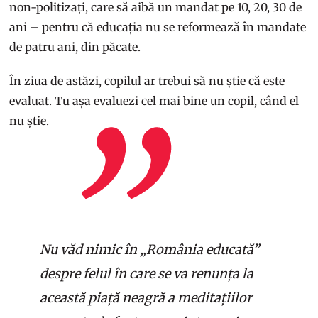
non-politizați, care să aibă un mandat pe 10, 20, 30 de
ani – pentru că educația nu se reformează în mandate
de patru ani, din păcate.
În ziua de astăzi, copilul ar trebui să nu știe că este
evaluat. Tu așa evaluezi cel mai bine un copil, când el
nu știe.
Nu văd nimic în „România educată”
despre felul în care se va renunța la
această piață neagră a meditațiilor