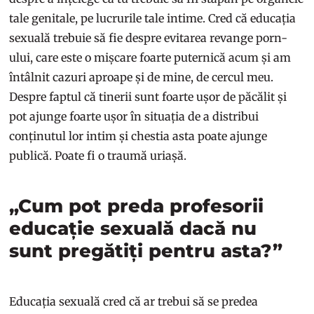
tale genitale, pe lucrurile tale intime. Cred că educația
sexuală trebuie să fie despre evitarea revange porn-
ului, care este o mișcare foarte puternică acum și am
întâlnit cazuri aproape și de mine, de cercul meu.
Despre faptul că tinerii sunt foarte ușor de păcălit și
pot ajunge foarte ușor în situația de a distribui
conținutul lor intim și chestia asta poate ajunge
publică. Poate fi o traumă uriașă.
„Cum pot preda profesorii
educație sexuală dacă nu
sunt pregătiți pentru asta?”
Educația sexuală cred că ar trebui să se predea