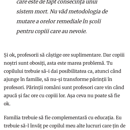
care este de fapt consecința unui
sistem mort. Nu văd metodologia de
mutare a orelor remediale în școli
pentru copiii care au nevoie.
Și ok, profesorii să câștige ore suplimentare. Dar copiii
noștri sunt obosiți, asta este marea problemă. Tu
copilului trebuie să-i dai posibilitatea ca, atunci când
ajunge în familie, să nu-și transforme părinții în
profesori. Părinții români sunt profesori care vin când
apucă și fac ore cu copiii lor. Așa ceva nu poate să fie
ok.
Familia trebuie să fie complementară cu educația. Eu
trebuie să-l învăț pe copilul meu alte lucruri care țin de