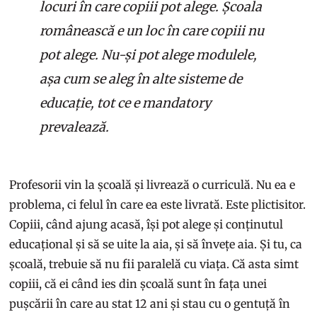
locuri în care copiii pot alege. Școala
românească e un loc în care copiii nu
pot alege. Nu-și pot alege modulele,
așa cum se aleg în alte sisteme de
educație, tot ce e mandatory
prevalează.
Profesorii vin la școală și livrează o curriculă. Nu ea e
problema, ci felul în care ea este livrată. Este plictisitor.
Copiii, când ajung acasă, își pot alege și conținutul
educațional și să se uite la aia, și să învețe aia. Și tu, ca
școală, trebuie să nu fii paralelă cu viața. Că asta simt
copiii, că ei când ies din școală sunt în fața unei
pușcării în care au stat 12 ani și stau cu o gentuță în