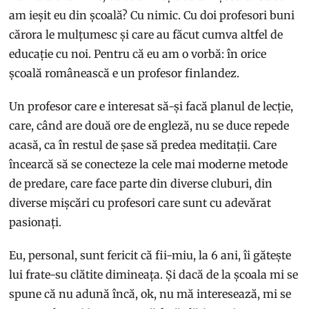
am ieșit eu din școală? Cu nimic. Cu doi profesori buni
cărora le mulțumesc și care au făcut cumva altfel de
educație cu noi. Pentru că eu am o vorbă: în orice
școală românească e un profesor finlandez.
Un profesor care e interesat să-și facă planul de lecție,
care, când are două ore de engleză, nu se duce repede
acasă, ca în restul de șase să predea meditații. Care
încearcă să se conecteze la cele mai moderne metode
de predare, care face parte din diverse cluburi, din
diverse mișcări cu profesori care sunt cu adevărat
pasionați.
Eu, personal, sunt fericit că fii-miu, la 6 ani, îi gătește
lui frate-su clătite dimineața. Și dacă de la școala mi se
spune că nu adună încă, ok, nu mă interesează, mi se