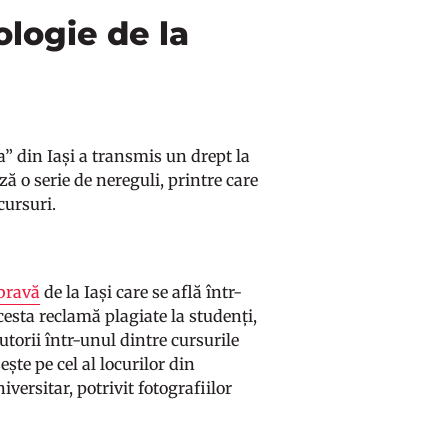
ologie de la
za” din Iași a transmis un drept la
 o serie de nereguli, printre care
 cursuri.
bravă
de la Iași care se află într-
cesta reclamă plagiate la studenți,
autorii într-unul dintre cursurile
ște pe cel al locurilor din
iversitar, potrivit fotografiilor