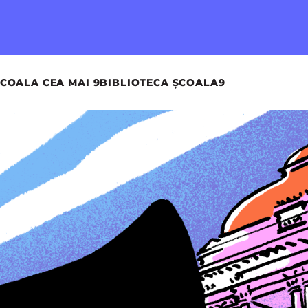
COALA CEA MAI 9
BIBLIOTECA ȘCOALA9