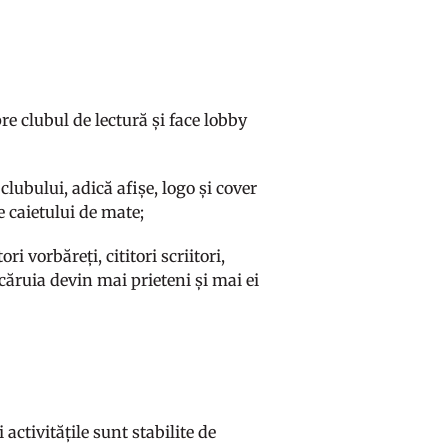
e clubul de lectură și face lobby
lubului, adică afișe, logo și cover
e caietului de mate;
ori vorbăreți, cititori scriitori,
căruia devin mai prieteni și mai ei
 activitățile sunt stabilite de