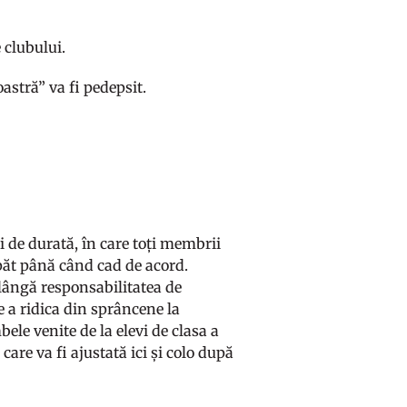
 clubului.
astră” va fi pedepsit.
și de durată, în care toți membrii
capăt până când cad de acord.
 lângă responsabilitatea de
e a ridica din sprâncene la
le venite de la elevi de clasa a
, care va fi ajustată ici și colo după