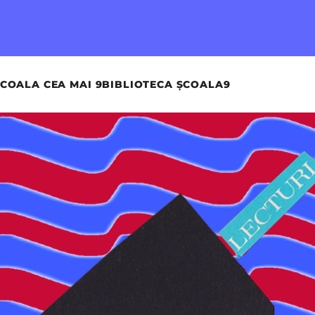
COALA CEA MAI 9
BIBLIOTECA ȘCOALA9