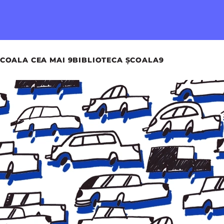
COALA CEA MAI 9
BIBLIOTECA ȘCOALA9