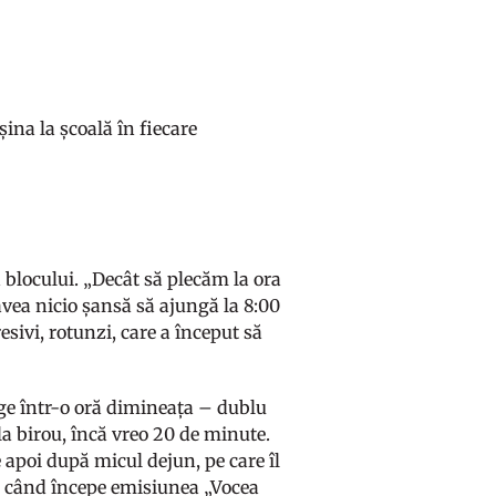
șina la școală în fiecare
ța blocului. „Decât să plecăm la ora
vea nicio șansă să ajungă la 8:00
esivi, rotunzi, care a început să
rge într-o oră dimineața – dublu
 la birou, încă vreo 20 de minute.
e apoi după micul dejun, pe care îl
ar când începe emisiunea „Vocea